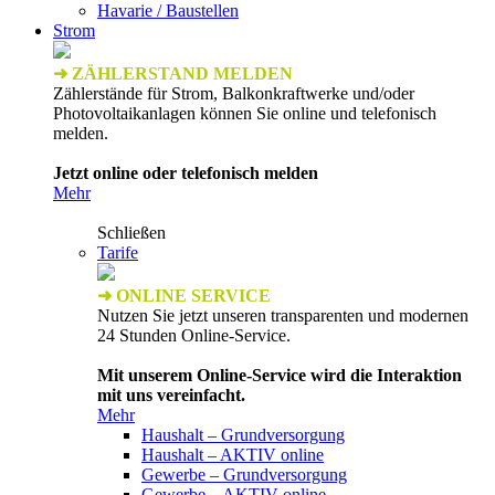
Havarie / Baustellen
Strom
➜ ZÄHLERSTAND MELDEN
Zählerstände für Strom, Balkonkraftwerke und/oder
Photovoltaikanlagen können Sie online und telefonisch
melden.
Jetzt online oder telefonisch melden
Mehr
Schließen
Tarife
➜ ONLINE SERVICE
Nutzen Sie jetzt unseren transparenten und modernen
24 Stunden Online-Service.
Mit unserem Online-Service wird die Interaktion
mit uns vereinfacht.
Mehr
Haushalt – Grundversorgung
Haushalt – AKTIV online
Gewerbe – Grundversorgung
Gewerbe – AKTIV online