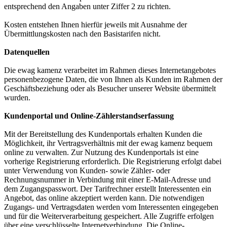
entsprechend den Angaben unter Ziffer 2 zu richten.
Kosten entstehen Ihnen hierfür jeweils mit Ausnahme der
Übermittlungskosten nach den Basistarifen nicht.
Datenquellen
Die ewag kamenz verarbeitet im Rahmen dieses Internetangebotes
personenbezogene Daten, die von Ihnen als Kunden im Rahmen der
Geschäftsbeziehung oder als Besucher unserer Website übermittelt
wurden.
Kundenportal und Online-Zählerstandserfassung
Mit der Bereitstellung des Kundenportals erhalten Kunden die
Möglichkeit, ihr Vertragsverhältnis mit der ewag kamenz bequem
online zu verwalten. Zur Nutzung des Kundenportals ist eine
vorherige Registrierung erforderlich. Die Registrierung erfolgt dabei
unter Verwendung von Kunden- sowie Zähler- oder
Rechnungsnummer in Verbindung mit einer E-Mail-Adresse und
dem Zugangspasswort. Der Tarifrechner erstellt Interessenten ein
Angebot, das online akzeptiert werden kann. Die notwendigen
Zugangs- und Vertragsdaten werden vom Interessenten eingegeben
und für die Weiterverarbeitung gespeichert. Alle Zugriffe erfolgen
über eine verschlüsselte Internetverbindung. Die Online-