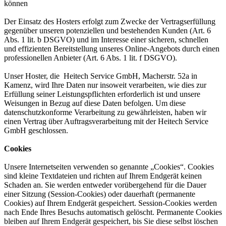
können
Der Einsatz des Hosters erfolgt zum Zwecke der Vertragserfüllung
gegenüber unseren potenziellen und bestehenden Kunden (Art. 6
Abs. 1 lit. b DSGVO) und im Interesse einer sicheren, schnellen
und effizienten Bereitstellung unseres Online-Angebots durch einen
professionellen Anbieter (Art. 6 Abs. 1 lit. f DSGVO).
Unser Hoster, die Heitech Service GmbH, Macherstr. 52a in
Kamenz, wird Ihre Daten nur insoweit verarbeiten, wie dies zur
Erfüllung seiner Leistungspflichten erforderlich ist und unsere
Weisungen in Bezug auf diese Daten befolgen. Um diese
datenschutzkonforme Verarbeitung zu gewährleisten, haben wir
einen Vertrag über Auftragsverarbeitung mit der Heitech Service
GmbH geschlossen.
Cookies
Unsere Internetseiten verwenden so genannte „Cookies“. Cookies
sind kleine Textdateien und richten auf Ihrem Endgerät keinen
Schaden an. Sie werden entweder vorübergehend für die Dauer
einer Sitzung (Session-Cookies) oder dauerhaft (permanente
Cookies) auf Ihrem Endgerät gespeichert. Session-Cookies werden
nach Ende Ihres Besuchs automatisch gelöscht. Permanente Cookies
bleiben auf Ihrem Endgerät gespeichert, bis Sie diese selbst löschen