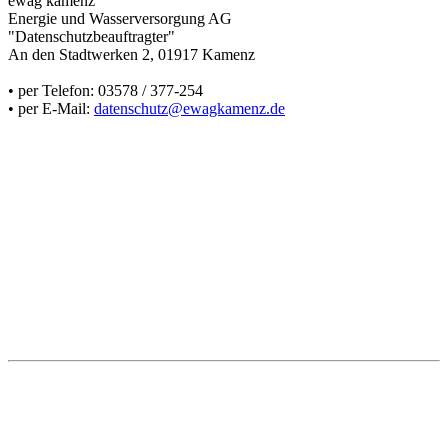
ewag kamenz
Energie und Wasserversorgung AG
"Datenschutzbeauftragter"
An den Stadtwerken 2, 01917 Kamenz
• per Telefon: 03578 / 377-254
• per E-Mail:
datenschutz@ewagkamenz.de