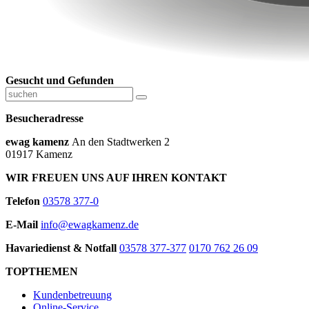
Gesucht und Gefunden
Besucheradresse
ewag kamenz
An den Stadtwerken 2
01917 Kamenz
WIR FREUEN UNS AUF IHREN KONTAKT
Telefon
03578 377-0
E-Mail
info@ewagkamenz.de
Havariedienst & Notfall
03578 377-377
0170 762 26 09
TOPTHEMEN
Kundenbetreuung
Online-Service