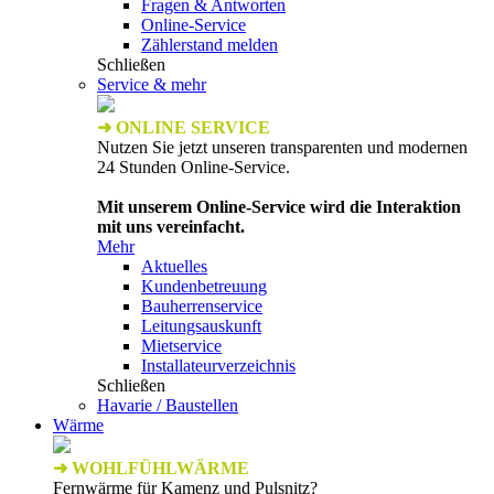
Fragen & Antworten
Online-Service
Zählerstand melden
Schließen
Service & mehr
➜ ONLINE SERVICE
Nutzen Sie jetzt unseren transparenten und modernen
24 Stunden Online-Service.
Mit unserem Online-Service wird die Interaktion
mit uns vereinfacht.
Mehr
Aktuelles
Kundenbetreuung
Bauherrenservice
Leitungsauskunft
Mietservice
Installateurverzeichnis
Schließen
Havarie / Baustellen
Wärme
➜ WOHLFÜHLWÄRME
Fernwärme für Kamenz und Pulsnitz?