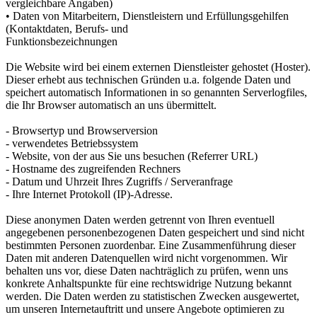
vergleichbare Angaben)
• Daten von Mitarbeitern, Dienstleistern und Erfüllungsgehilfen
(Kontaktdaten, Berufs- und
Funktionsbezeichnungen
Die Website wird bei einem externen Dienstleister gehostet (Hoster).
Dieser erhebt aus technischen Gründen u.a. folgende Daten und
speichert automatisch Informationen in so genannten Serverlogfiles,
die Ihr Browser automatisch an uns übermittelt.
- Browsertyp und Browserversion
- verwendetes Betriebssystem
- Website, von der aus Sie uns besuchen (Referrer URL)
- Hostname des zugreifenden Rechners
- Datum und Uhrzeit Ihres Zugriffs / Serveranfrage
- Ihre Internet Protokoll (IP)-Adresse.
Diese anonymen Daten werden getrennt von Ihren eventuell
angegebenen personenbezogenen Daten gespeichert und sind nicht
bestimmten Personen zuordenbar. Eine Zusammenführung dieser
Daten mit anderen Datenquellen wird nicht vorgenommen. Wir
behalten uns vor, diese Daten nachträglich zu prüfen, wenn uns
konkrete Anhaltspunkte für eine rechtswidrige Nutzung bekannt
werden. Die Daten werden zu statistischen Zwecken ausgewertet,
um unseren Internetauftritt und unsere Angebote optimieren zu