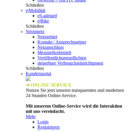
Schließen
e|Mobilität
e|Ladetarif
e|Bike
Schließen
Stromnetz
Netzgebiet
Kontakt / Ansprechpartner
Netzanschluss
Messstellenbetrieb
Veröffentlichungspflichten
steuerbare Verbrauchseinrichtungen
Schließen
Kundenportal
➜ ONLINE SERVICE
Nutzen Sie jetzt unseren transparenten und modernen
24 Stunden Online-Service.
Mit unserem Online-Service wird die Interaktion
mit uns vereinfacht.
Mehr
Login
Registrieren