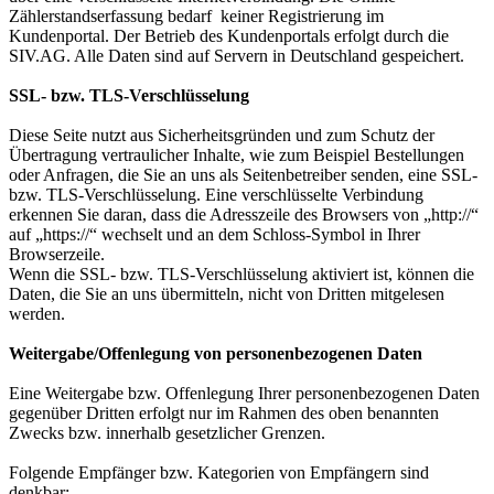
Zählerstandserfassung bedarf keiner Registrierung im
Kundenportal. Der Betrieb des Kundenportals erfolgt durch die
SIV.AG. Alle Daten sind auf Servern in Deutschland gespeichert.
SSL- bzw. TLS-Verschlüsselung
Diese Seite nutzt aus Sicherheitsgründen und zum Schutz der
Übertragung vertraulicher Inhalte, wie zum Beispiel Bestellungen
oder Anfragen, die Sie an uns als Seitenbetreiber senden, eine SSL-
bzw. TLS-Verschlüsselung. Eine verschlüsselte Verbindung
erkennen Sie daran, dass die Adresszeile des Browsers von „http://“
auf „https://“ wechselt und an dem Schloss-Symbol in Ihrer
Browserzeile.
Wenn die SSL- bzw. TLS-Verschlüsselung aktiviert ist, können die
Daten, die Sie an uns übermitteln, nicht von Dritten mitgelesen
werden.
Weitergabe/Offenlegung von personenbezogenen Daten
Eine Weitergabe bzw. Offenlegung Ihrer personenbezogenen Daten
gegenüber Dritten erfolgt nur im Rahmen des oben benannten
Zwecks bzw. innerhalb gesetzlicher Grenzen.
Folgende Empfänger bzw. Kategorien von Empfängern sind
denkbar: