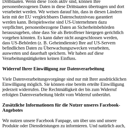
Drittstaaten. Wenn diese Tools aktiv sind, können Ihre
personenbezogenen Daten in diese Drittstaaten übertragen und dort
verarbeitet werden. Wir weisen darauf hin, dass in diesen Ländern
kein mit der EU vergleichbares Datenschutzniveau garantiert
werden kann. Beispielsweise sind US-Unternehmen dazu
verpflichtet, personenbezogene Daten an Sicherheitsbehörden
herauszugeben, ohne dass Sie als Betroffener hiergegen gerichtlich
vorgehen könnten. Es kann daher nicht ausgeschlossen werden,
dass US-Behörden (z. B. Geheimdienste) Ihre auf US-Servern
befindlichen Daten zu Überwachungszwecken verarbeiten,
auswerten und dauerhaft speichern. Wir haben auf diese
Verarbeitungstätigkeiten keinen Einfluss.
Widerruf Ihrer Einwilligung zur Datenverarbeitung
Viele Datenverarbeitungsvorgänge sind nur mit Ihrer ausdrücklichen
Einwilligung möglich. Sie können eine bereits erteilte Einwilligung
jederzeit widerrufen. Die Rechtmäßigkeit der bis zum Widerruf
erfolgten Datenverarbeitung bleibt vom Widerruf unberührt.
Zusätzliche Informationen für die Nutzer unseres Facebook-
Angebotes
Wir nutzen unsere Facebook Fanpage, um über uns und unsere
Produkte oder Dienstleistungen zu informieren. Und natürlich auch,