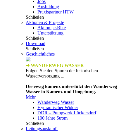
Jobs
Ausbildung
Praxispartner HTW
Schließen
Aktionen & Projekte
Aktion | e-Bike
Unterstützung
Schließen
Download
Schließen
Geschichtliches
➜ WANDERWEG WASSER
Folgen Sie den Spuren der historischen
Wasserversorgung ...
Die ewag kamenz unterstützt den Wanderweg
Wasser in Kamenz und Umgebung.
Mehr
Wanderweg Wasser
Hydraulischer Widder
DDR – Pumpwerk Lückersdorf
100 Jahre Strom
Schließen
Leitungsauskunft