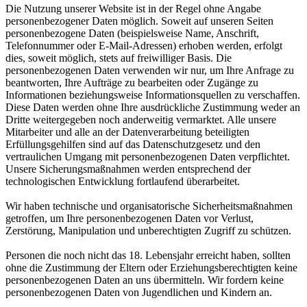
Die Nutzung unserer Website ist in der Regel ohne Angabe
personenbezogener Daten möglich. Soweit auf unseren Seiten
personenbezogene Daten (beispielsweise Name, Anschrift,
Telefonnummer oder E-Mail-Adressen) erhoben werden, erfolgt
dies, soweit möglich, stets auf freiwilliger Basis. Die
personenbezogenen Daten verwenden wir nur, um Ihre Anfrage zu
beantworten, Ihre Aufträge zu bearbeiten oder Zugänge zu
Informationen beziehungsweise Informationsquellen zu verschaffen.
Diese Daten werden ohne Ihre ausdrückliche Zustimmung weder an
Dritte weitergegeben noch anderweitig vermarktet. Alle unsere
Mitarbeiter und alle an der Datenverarbeitung beteiligten
Erfüllungsgehilfen sind auf das Datenschutzgesetz und den
vertraulichen Umgang mit personenbezogenen Daten verpflichtet.
Unsere Sicherungsmaßnahmen werden entsprechend der
technologischen Entwicklung fortlaufend überarbeitet.
Wir haben technische und organisatorische Sicherheitsmaßnahmen
getroffen, um Ihre personenbezogenen Daten vor Verlust,
Zerstörung, Manipulation und unberechtigten Zugriff zu schützen.
Personen die noch nicht das 18. Lebensjahr erreicht haben, sollten
ohne die Zustimmung der Eltern oder Erziehungsberechtigten keine
personenbezogenen Daten an uns übermitteln. Wir fordern keine
personenbezogenen Daten von Jugendlichen und Kindern an.