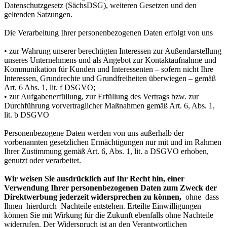
Datenschutzgesetz (SächsDSG), weiteren Gesetzen und den
geltenden Satzungen.
Die Verarbeitung Ihrer personenbezogenen Daten erfolgt von uns
• zur Wahrung unserer berechtigten Interessen zur Außendarstellung
unseres Unternehmens und als Angebot zur Kontaktaufnahme und
Kommunikation für Kunden und Interessenten – sofern nicht Ihre
Interessen, Grundrechte und Grundfreiheiten überwiegen – gemäß
Art. 6 Abs. 1, lit. f DSGVO;
• zur Aufgabenerfüllung, zur Erfüllung des Vertrags bzw. zur
Durchführung vorvertraglicher Maßnahmen gemäß Art. 6, Abs. 1,
lit. b DSGVO
Personenbezogene Daten werden von uns außerhalb der
vorbenannten gesetzlichen Ermächtigungen nur mit und im Rahmen
Ihrer Zustimmung gemäß Art. 6, Abs. 1, lit. a DSGVO erhoben,
genutzt oder verarbeitet.
Wir weisen Sie ausdrücklich auf Ihr Recht hin, einer
Verwendung Ihrer personenbezogenen Daten zum Zweck der
Direktwerbung jederzeit widersprechen zu können,
ohne dass
Ihnen hierdurch Nachteile entstehen. Erteilte Einwilligungen
können Sie mit Wirkung für die Zukunft ebenfalls ohne Nachteile
widerrufen. Der Widerspruch ist an den Verantwortlichen