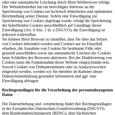
oder eine automatische Löschung durch Ihren Webbrowser erfolgt.
Der Websitebetreiber hat ein berechtigtes Interesse an der
Speicherung von Cookies zur technisch fehlerfreien und optimierten
Bereitstellung seiner Dienste. Sofern eine Einwilligung zur
Speicherung von Cookies abgefragt wurde, erfolgt die Speicherung
der betreffenden Cookies ausschließlich auf Grundlage dieser
Einwilligung (Art. 6 Abs. 1 lit. a DSGVO); die Einwilligung ist
jederzeit widerrufbar.
Sie können Ihren Browser so einstellen, dass Sie über das Setzen
von Cookies informiert werden und Cookies nur im Einzelfall
erlauben, die Annahme von Cookies für bestimmte Fälle oder
generell ausschließen sowie das automatische Löschen der Cookies
beim Schließen des Browsers aktivieren. Bei der Deaktivierung von
Cookies kann die Funktionalität dieser Website eingeschränkt sein.
Soweit Cookies von Drittunternehmen oder zu Analysezwecken
eingesetzt werden, werden wir Sie hierüber im Rahmen dieser
Datenschutzerklärung gesondert informieren und ggf. eine
Einwilligung abfragen.
Rechtsgrundlagen für die Verarbeitung der personenbezogenen
Daten
Die Datenerhebung und -verarbeitung findet ihre Rechtsgrundlagen
in der Europäischen Datenschutz-Grundverordnung (DSGVO),
dem Bundesdatenschutzgesetz (BDSG), dem Sächsischen