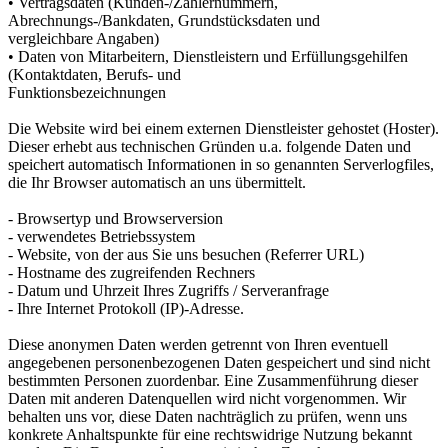
• Vertragsdaten (Kunden-/Zählernummern,
Abrechnungs-/Bankdaten, Grundstücksdaten und
vergleichbare Angaben)
• Daten von Mitarbeitern, Dienstleistern und Erfüllungsgehilfen
(Kontaktdaten, Berufs- und
Funktionsbezeichnungen
Die Website wird bei einem externen Dienstleister gehostet (Hoster).
Dieser erhebt aus technischen Gründen u.a. folgende Daten und
speichert automatisch Informationen in so genannten Serverlogfiles,
die Ihr Browser automatisch an uns übermittelt.
- Browsertyp und Browserversion
- verwendetes Betriebssystem
- Website, von der aus Sie uns besuchen (Referrer URL)
- Hostname des zugreifenden Rechners
- Datum und Uhrzeit Ihres Zugriffs / Serveranfrage
- Ihre Internet Protokoll (IP)-Adresse.
Diese anonymen Daten werden getrennt von Ihren eventuell
angegebenen personenbezogenen Daten gespeichert und sind nicht
bestimmten Personen zuordenbar. Eine Zusammenführung dieser
Daten mit anderen Datenquellen wird nicht vorgenommen. Wir
behalten uns vor, diese Daten nachträglich zu prüfen, wenn uns
konkrete Anhaltspunkte für eine rechtswidrige Nutzung bekannt