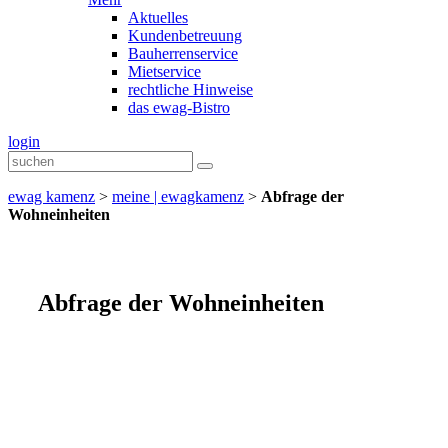
Aktuelles
Kundenbetreuung
Bauherrenservice
Mietservice
rechtliche Hinweise
das ewag-Bistro
login
ewag kamenz
>
meine | ewagkamenz
>
Abfrage der
Wohneinheiten
Abfrage der Wohneinheiten