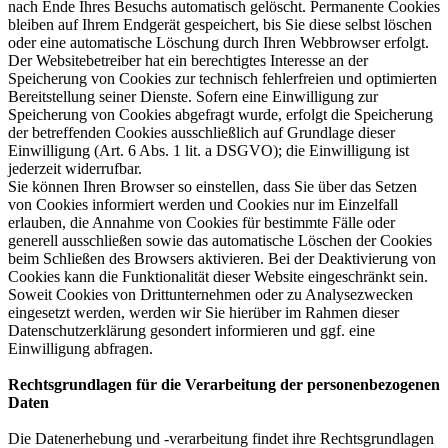
nach Ende Ihres Besuchs automatisch gelöscht. Permanente Cookies
bleiben auf Ihrem Endgerät gespeichert, bis Sie diese selbst löschen
oder eine automatische Löschung durch Ihren Webbrowser erfolgt.
Der Websitebetreiber hat ein berechtigtes Interesse an der
Speicherung von Cookies zur technisch fehlerfreien und optimierten
Bereitstellung seiner Dienste. Sofern eine Einwilligung zur
Speicherung von Cookies abgefragt wurde, erfolgt die Speicherung
der betreffenden Cookies ausschließlich auf Grundlage dieser
Einwilligung (Art. 6 Abs. 1 lit. a DSGVO); die Einwilligung ist
jederzeit widerrufbar.
Sie können Ihren Browser so einstellen, dass Sie über das Setzen
von Cookies informiert werden und Cookies nur im Einzelfall
erlauben, die Annahme von Cookies für bestimmte Fälle oder
generell ausschließen sowie das automatische Löschen der Cookies
beim Schließen des Browsers aktivieren. Bei der Deaktivierung von
Cookies kann die Funktionalität dieser Website eingeschränkt sein.
Soweit Cookies von Drittunternehmen oder zu Analysezwecken
eingesetzt werden, werden wir Sie hierüber im Rahmen dieser
Datenschutzerklärung gesondert informieren und ggf. eine
Einwilligung abfragen.
Rechtsgrundlagen für die Verarbeitung der personenbezogenen
Daten
Die Datenerhebung und -verarbeitung findet ihre Rechtsgrundlagen