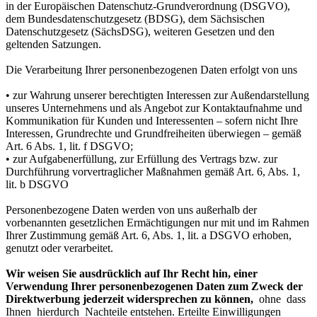
in der Europäischen Datenschutz-Grundverordnung (DSGVO),
dem Bundesdatenschutzgesetz (BDSG), dem Sächsischen
Datenschutzgesetz (SächsDSG), weiteren Gesetzen und den
geltenden Satzungen.
Die Verarbeitung Ihrer personenbezogenen Daten erfolgt von uns
• zur Wahrung unserer berechtigten Interessen zur Außendarstellung
unseres Unternehmens und als Angebot zur Kontaktaufnahme und
Kommunikation für Kunden und Interessenten – sofern nicht Ihre
Interessen, Grundrechte und Grundfreiheiten überwiegen – gemäß
Art. 6 Abs. 1, lit. f DSGVO;
• zur Aufgabenerfüllung, zur Erfüllung des Vertrags bzw. zur
Durchführung vorvertraglicher Maßnahmen gemäß Art. 6, Abs. 1,
lit. b DSGVO
Personenbezogene Daten werden von uns außerhalb der
vorbenannten gesetzlichen Ermächtigungen nur mit und im Rahmen
Ihrer Zustimmung gemäß Art. 6, Abs. 1, lit. a DSGVO erhoben,
genutzt oder verarbeitet.
Wir weisen Sie ausdrücklich auf Ihr Recht hin, einer
Verwendung Ihrer personenbezogenen Daten zum Zweck der
Direktwerbung jederzeit widersprechen zu können,
ohne dass
Ihnen hierdurch Nachteile entstehen. Erteilte Einwilligungen