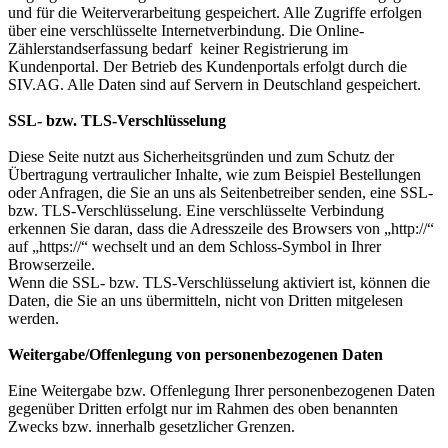
und für die Weiterverarbeitung gespeichert. Alle Zugriffe erfolgen
über eine verschlüsselte Internetverbindung. Die Online-
Zählerstandserfassung bedarf keiner Registrierung im
Kundenportal. Der Betrieb des Kundenportals erfolgt durch die
SIV.AG. Alle Daten sind auf Servern in Deutschland gespeichert.
SSL- bzw. TLS-Verschlüsselung
Diese Seite nutzt aus Sicherheitsgründen und zum Schutz der
Übertragung vertraulicher Inhalte, wie zum Beispiel Bestellungen
oder Anfragen, die Sie an uns als Seitenbetreiber senden, eine SSL-
bzw. TLS-Verschlüsselung. Eine verschlüsselte Verbindung
erkennen Sie daran, dass die Adresszeile des Browsers von „http://“
auf „https://“ wechselt und an dem Schloss-Symbol in Ihrer
Browserzeile.
Wenn die SSL- bzw. TLS-Verschlüsselung aktiviert ist, können die
Daten, die Sie an uns übermitteln, nicht von Dritten mitgelesen
werden.
Weitergabe/Offenlegung von personenbezogenen Daten
Eine Weitergabe bzw. Offenlegung Ihrer personenbezogenen Daten
gegenüber Dritten erfolgt nur im Rahmen des oben benannten
Zwecks bzw. innerhalb gesetzlicher Grenzen.