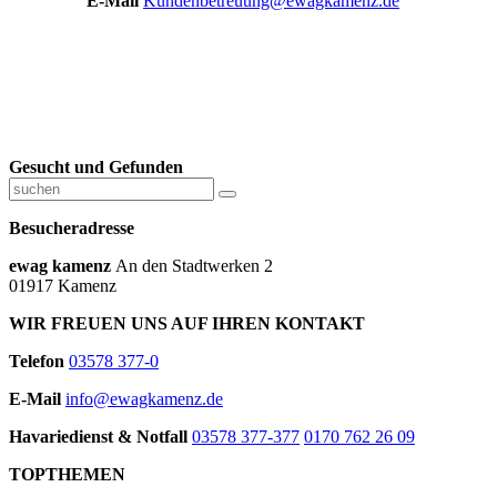
E-Mail
Kundenbetreuung@ewagkamenz.de
Gesucht und Gefunden
Besucheradresse
ewag kamenz
An den Stadtwerken 2
01917 Kamenz
WIR FREUEN UNS AUF IHREN KONTAKT
Telefon
03578 377-0
E-Mail
info@ewagkamenz.de
Havariedienst & Notfall
03578 377-377
0170 762 26 09
TOPTHEMEN