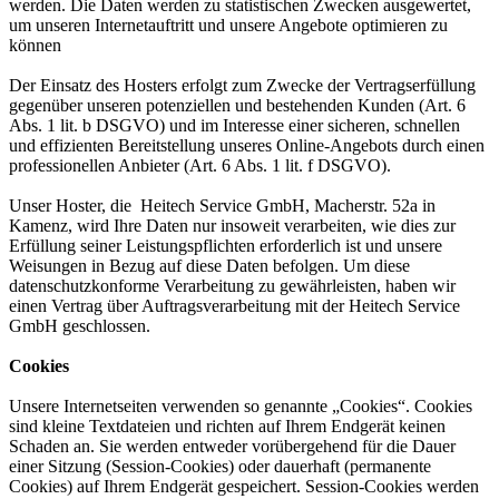
werden. Die Daten werden zu statistischen Zwecken ausgewertet,
um unseren Internetauftritt und unsere Angebote optimieren zu
können
Der Einsatz des Hosters erfolgt zum Zwecke der Vertragserfüllung
gegenüber unseren potenziellen und bestehenden Kunden (Art. 6
Abs. 1 lit. b DSGVO) und im Interesse einer sicheren, schnellen
und effizienten Bereitstellung unseres Online-Angebots durch einen
professionellen Anbieter (Art. 6 Abs. 1 lit. f DSGVO).
Unser Hoster, die Heitech Service GmbH, Macherstr. 52a in
Kamenz, wird Ihre Daten nur insoweit verarbeiten, wie dies zur
Erfüllung seiner Leistungspflichten erforderlich ist und unsere
Weisungen in Bezug auf diese Daten befolgen. Um diese
datenschutzkonforme Verarbeitung zu gewährleisten, haben wir
einen Vertrag über Auftragsverarbeitung mit der Heitech Service
GmbH geschlossen.
Cookies
Unsere Internetseiten verwenden so genannte „Cookies“. Cookies
sind kleine Textdateien und richten auf Ihrem Endgerät keinen
Schaden an. Sie werden entweder vorübergehend für die Dauer
einer Sitzung (Session-Cookies) oder dauerhaft (permanente
Cookies) auf Ihrem Endgerät gespeichert. Session-Cookies werden