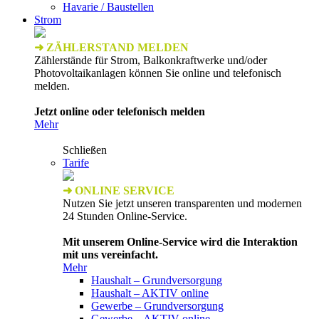
Havarie / Baustellen
Strom
➜ ZÄHLERSTAND MELDEN
Zählerstände für Strom, Balkonkraftwerke und/oder
Photovoltaikanlagen können Sie online und telefonisch
melden.
Jetzt online oder telefonisch melden
Mehr
Schließen
Tarife
➜ ONLINE SERVICE
Nutzen Sie jetzt unseren transparenten und modernen
24 Stunden Online-Service.
Mit unserem Online-Service wird die Interaktion
mit uns vereinfacht.
Mehr
Haushalt – Grundversorgung
Haushalt – AKTIV online
Gewerbe – Grundversorgung
Gewerbe – AKTIV online