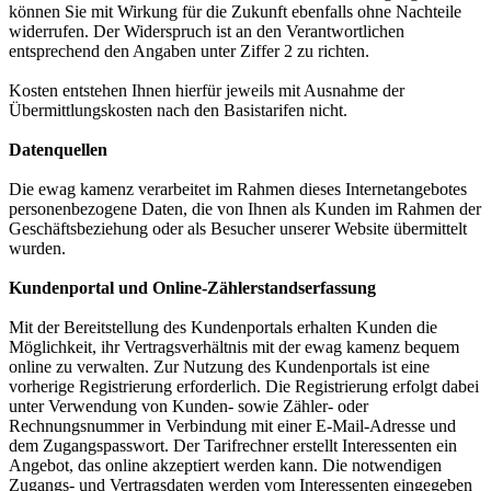
können Sie mit Wirkung für die Zukunft ebenfalls ohne Nachteile
widerrufen. Der Widerspruch ist an den Verantwortlichen
entsprechend den Angaben unter Ziffer 2 zu richten.
Kosten entstehen Ihnen hierfür jeweils mit Ausnahme der
Übermittlungskosten nach den Basistarifen nicht.
Datenquellen
Die ewag kamenz verarbeitet im Rahmen dieses Internetangebotes
personenbezogene Daten, die von Ihnen als Kunden im Rahmen der
Geschäftsbeziehung oder als Besucher unserer Website übermittelt
wurden.
Kundenportal und Online-Zählerstandserfassung
Mit der Bereitstellung des Kundenportals erhalten Kunden die
Möglichkeit, ihr Vertragsverhältnis mit der ewag kamenz bequem
online zu verwalten. Zur Nutzung des Kundenportals ist eine
vorherige Registrierung erforderlich. Die Registrierung erfolgt dabei
unter Verwendung von Kunden- sowie Zähler- oder
Rechnungsnummer in Verbindung mit einer E-Mail-Adresse und
dem Zugangspasswort. Der Tarifrechner erstellt Interessenten ein
Angebot, das online akzeptiert werden kann. Die notwendigen
Zugangs- und Vertragsdaten werden vom Interessenten eingegeben