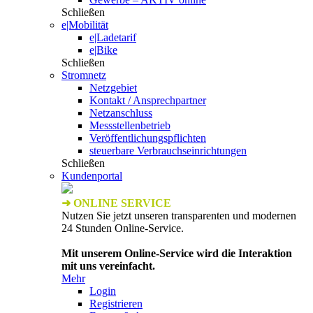
Schließen
e|Mobilität
e|Ladetarif
e|Bike
Schließen
Stromnetz
Netzgebiet
Kontakt / Ansprechpartner
Netzanschluss
Messstellenbetrieb
Veröffentlichungspflichten
steuerbare Verbrauchseinrichtungen
Schließen
Kundenportal
➜ ONLINE SERVICE
Nutzen Sie jetzt unseren transparenten und modernen
24 Stunden Online-Service.
Mit unserem Online-Service wird die Interaktion
mit uns vereinfacht.
Mehr
Login
Registrieren