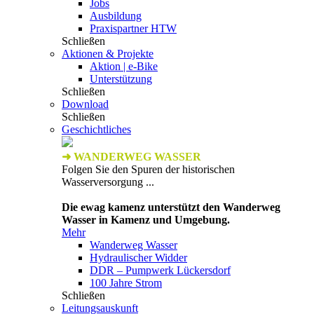
Jobs
Ausbildung
Praxispartner HTW
Schließen
Aktionen & Projekte
Aktion | e-Bike
Unterstützung
Schließen
Download
Schließen
Geschichtliches
➜ WANDERWEG WASSER
Folgen Sie den Spuren der historischen
Wasserversorgung ...
Die ewag kamenz unterstützt den Wanderweg
Wasser in Kamenz und Umgebung.
Mehr
Wanderweg Wasser
Hydraulischer Widder
DDR – Pumpwerk Lückersdorf
100 Jahre Strom
Schließen
Leitungsauskunft