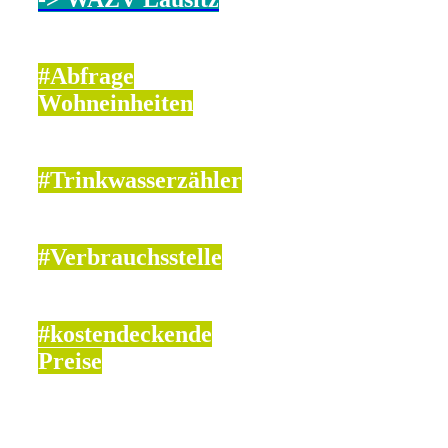
#Abfrage
Wohneinheiten
#Trinkwasserzähler
#Verbrauchsstelle
#kostendeckende
Preise