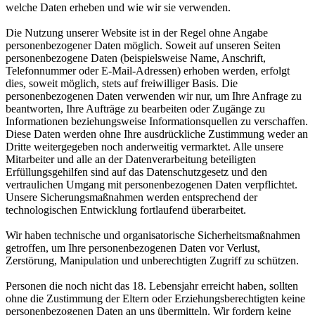
welche Daten erheben und wie wir sie verwenden.
Die Nutzung unserer Website ist in der Regel ohne Angabe
personenbezogener Daten möglich. Soweit auf unseren Seiten
personenbezogene Daten (beispielsweise Name, Anschrift,
Telefonnummer oder E-Mail-Adressen) erhoben werden, erfolgt
dies, soweit möglich, stets auf freiwilliger Basis. Die
personenbezogenen Daten verwenden wir nur, um Ihre Anfrage zu
beantworten, Ihre Aufträge zu bearbeiten oder Zugänge zu
Informationen beziehungsweise Informationsquellen zu verschaffen.
Diese Daten werden ohne Ihre ausdrückliche Zustimmung weder an
Dritte weitergegeben noch anderweitig vermarktet. Alle unsere
Mitarbeiter und alle an der Datenverarbeitung beteiligten
Erfüllungsgehilfen sind auf das Datenschutzgesetz und den
vertraulichen Umgang mit personenbezogenen Daten verpflichtet.
Unsere Sicherungsmaßnahmen werden entsprechend der
technologischen Entwicklung fortlaufend überarbeitet.
Wir haben technische und organisatorische Sicherheitsmaßnahmen
getroffen, um Ihre personenbezogenen Daten vor Verlust,
Zerstörung, Manipulation und unberechtigten Zugriff zu schützen.
Personen die noch nicht das 18. Lebensjahr erreicht haben, sollten
ohne die Zustimmung der Eltern oder Erziehungsberechtigten keine
personenbezogenen Daten an uns übermitteln. Wir fordern keine