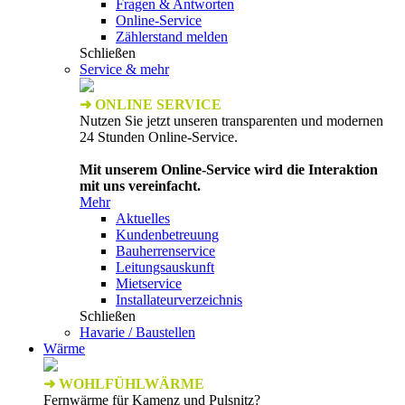
Fragen & Antworten
Online-Service
Zählerstand melden
Schließen
Service & mehr
➜ ONLINE SERVICE
Nutzen Sie jetzt unseren transparenten und modernen
24 Stunden Online-Service.
Mit unserem Online-Service wird die Interaktion
mit uns vereinfacht.
Mehr
Aktuelles
Kundenbetreuung
Bauherrenservice
Leitungsauskunft
Mietservice
Installateurverzeichnis
Schließen
Havarie / Baustellen
Wärme
➜ WOHLFÜHLWÄRME
Fernwärme für Kamenz und Pulsnitz?