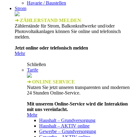
Havarie / Baustellen
Strom
➜ ZÄHLERSTAND MELDEN
Zählerstände für Strom, Balkonkraftwerke und/oder
Photovoltaikanlagen können Sie online und telefonisch
melden.
Jetzt online oder telefonisch melden
Mehr
Schließen
Tarife
➜ ONLINE SERVICE
Nutzen Sie jetzt unseren transparenten und modernen
24 Stunden Online-Service.
Mit unserem Online-Service wird die Interaktion
mit uns vereinfacht.
Mehr
Haushalt – Grundversorgung
Haushalt – AKTIV online
Gewerbe – Grundversorgung
Gewerbe – AKTIV online