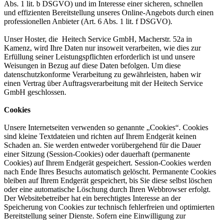
Abs. 1 lit. b DSGVO) und im Interesse einer sicheren, schnellen
und effizienten Bereitstellung unseres Online-Angebots durch einen
professionellen Anbieter (Art. 6 Abs. 1 lit. f DSGVO).
Unser Hoster, die Heitech Service GmbH, Macherstr. 52a in
Kamenz, wird Ihre Daten nur insoweit verarbeiten, wie dies zur
Erfüllung seiner Leistungspflichten erforderlich ist und unsere
Weisungen in Bezug auf diese Daten befolgen. Um diese
datenschutzkonforme Verarbeitung zu gewährleisten, haben wir
einen Vertrag über Auftragsverarbeitung mit der Heitech Service
GmbH geschlossen.
Cookies
Unsere Internetseiten verwenden so genannte „Cookies“. Cookies
sind kleine Textdateien und richten auf Ihrem Endgerät keinen
Schaden an. Sie werden entweder vorübergehend für die Dauer
einer Sitzung (Session-Cookies) oder dauerhaft (permanente
Cookies) auf Ihrem Endgerät gespeichert. Session-Cookies werden
nach Ende Ihres Besuchs automatisch gelöscht. Permanente Cookies
bleiben auf Ihrem Endgerät gespeichert, bis Sie diese selbst löschen
oder eine automatische Löschung durch Ihren Webbrowser erfolgt.
Der Websitebetreiber hat ein berechtigtes Interesse an der
Speicherung von Cookies zur technisch fehlerfreien und optimierten
Bereitstellung seiner Dienste. Sofern eine Einwilligung zur