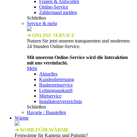
Fragen & Antworten
Online-Service
Zählerstand melden
Schließen
Service & mehr
➜ ONLINE SERVICE
Nutzen Sie jetzt unseren transparenten und modernen
24 Stunden Online-Service.
Mit unserem Online-Service wird die Interaktion
mit uns vereinfacht.
Mehr
Aktuelles
Kundenbetreuung
Bauherrenservice
Leitungsauskunft
Mietservice
Installateurverzeichnis
Schließen
Havarie / Baustellen
Wärme
➜ WOHLFÜHLWÄRME
Fernwärme für Kamenz und Pulsnitz?