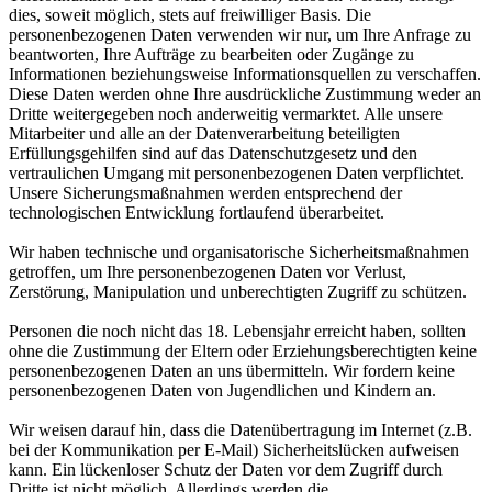
dies, soweit möglich, stets auf freiwilliger Basis. Die
personenbezogenen Daten verwenden wir nur, um Ihre Anfrage zu
beantworten, Ihre Aufträge zu bearbeiten oder Zugänge zu
Informationen beziehungsweise Informationsquellen zu verschaffen.
Diese Daten werden ohne Ihre ausdrückliche Zustimmung weder an
Dritte weitergegeben noch anderweitig vermarktet. Alle unsere
Mitarbeiter und alle an der Datenverarbeitung beteiligten
Erfüllungsgehilfen sind auf das Datenschutzgesetz und den
vertraulichen Umgang mit personenbezogenen Daten verpflichtet.
Unsere Sicherungsmaßnahmen werden entsprechend der
technologischen Entwicklung fortlaufend überarbeitet.
Wir haben technische und organisatorische Sicherheitsmaßnahmen
getroffen, um Ihre personenbezogenen Daten vor Verlust,
Zerstörung, Manipulation und unberechtigten Zugriff zu schützen.
Personen die noch nicht das 18. Lebensjahr erreicht haben, sollten
ohne die Zustimmung der Eltern oder Erziehungsberechtigten keine
personenbezogenen Daten an uns übermitteln. Wir fordern keine
personenbezogenen Daten von Jugendlichen und Kindern an.
Wir weisen darauf hin, dass die Datenübertragung im Internet (z.B.
bei der Kommunikation per E-Mail) Sicherheitslücken aufweisen
kann. Ein lückenloser Schutz der Daten vor dem Zugriff durch
Dritte ist nicht möglich. Allerdings werden die