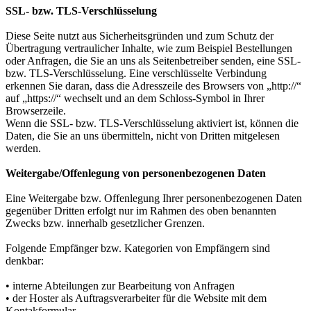
SSL- bzw. TLS-Verschlüsselung
Diese Seite nutzt aus Sicherheitsgründen und zum Schutz der
Übertragung vertraulicher Inhalte, wie zum Beispiel Bestellungen
oder Anfragen, die Sie an uns als Seitenbetreiber senden, eine SSL-
bzw. TLS-Verschlüsselung. Eine verschlüsselte Verbindung
erkennen Sie daran, dass die Adresszeile des Browsers von „http://“
auf „https://“ wechselt und an dem Schloss-Symbol in Ihrer
Browserzeile.
Wenn die SSL- bzw. TLS-Verschlüsselung aktiviert ist, können die
Daten, die Sie an uns übermitteln, nicht von Dritten mitgelesen
werden.
Weitergabe/Offenlegung von personenbezogenen Daten
Eine Weitergabe bzw. Offenlegung Ihrer personenbezogenen Daten
gegenüber Dritten erfolgt nur im Rahmen des oben benannten
Zwecks bzw. innerhalb gesetzlicher Grenzen.
Folgende Empfänger bzw. Kategorien von Empfängern sind
denkbar:
• interne Abteilungen zur Bearbeitung von Anfragen
• der Hoster als Auftragsverarbeiter für die Website mit dem
Kontakformular