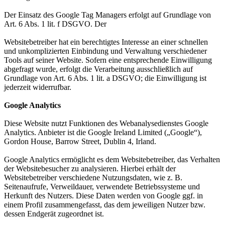
Der Einsatz des Google Tag Managers erfolgt auf Grundlage von
Art. 6 Abs. 1 lit. f DSGVO. Der
Websitebetreiber hat ein berechtigtes Interesse an einer schnellen
und unkomplizierten Einbindung und Verwaltung verschiedener
Tools auf seiner Website. Sofern eine entsprechende Einwilligung
abgefragt wurde, erfolgt die Verarbeitung ausschließlich auf
Grundlage von Art. 6 Abs. 1 lit. a DSGVO; die Einwilligung ist
jederzeit widerrufbar.
Google Analytics
Diese Website nutzt Funktionen des Webanalysedienstes Google
Analytics. Anbieter ist die Google Ireland Limited („Google“),
Gordon House, Barrow Street, Dublin 4, Irland.
Google Analytics ermöglicht es dem Websitebetreiber, das Verhalten
der Websitebesucher zu analysieren. Hierbei erhält der
Websitebetreiber verschiedene Nutzungsdaten, wie z. B.
Seitenaufrufe, Verweildauer, verwendete Betriebssysteme und
Herkunft des Nutzers. Diese Daten werden von Google ggf. in
einem Profil zusammengefasst, das dem jeweiligen Nutzer bzw.
dessen Endgerät zugeordnet ist.