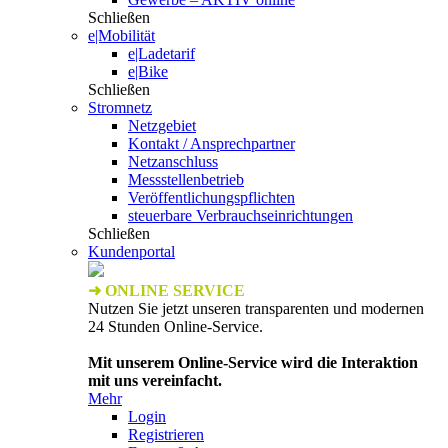
Schließen
e|Mobilität
e|Ladetarif
e|Bike
Schließen
Stromnetz
Netzgebiet
Kontakt / Ansprechpartner
Netzanschluss
Messstellenbetrieb
Veröffentlichungspflichten
steuerbare Verbrauchseinrichtungen
Schließen
Kundenportal
➜ ONLINE SERVICE
Nutzen Sie jetzt unseren transparenten und modernen
24 Stunden Online-Service.
Mit unserem Online-Service wird die Interaktion
mit uns vereinfacht.
Mehr
Login
Registrieren