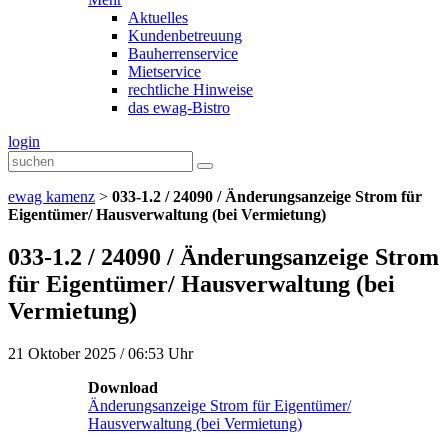
Aktuelles
Kundenbetreuung
Bauherrenservice
Mietservice
rechtliche Hinweise
das ewag-Bistro
login
ewag kamenz
>
033-1.2 / 24090 / Änderungsanzeige Strom für
Eigentümer/ Hausverwaltung (bei Vermietung)
033-1.2 / 24090 / Änderungsanzeige Strom
für Eigentümer/ Hausverwaltung (bei
Vermietung)
21 Oktober 2025 / 06:53 Uhr
Download
Änderungsanzeige Strom für Eigentümer/
Hausverwaltung (bei Vermietung)