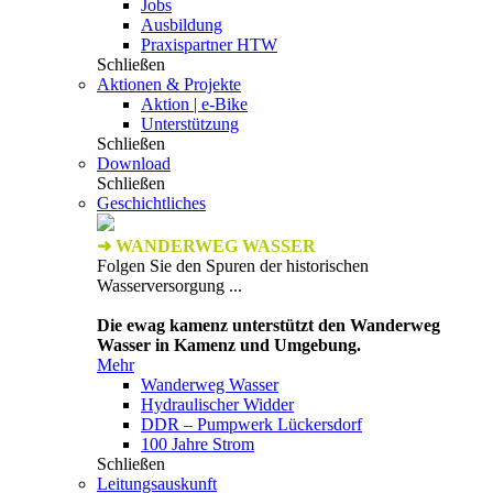
Jobs
Ausbildung
Praxispartner HTW
Schließen
Aktionen & Projekte
Aktion | e-Bike
Unterstützung
Schließen
Download
Schließen
Geschichtliches
➜ WANDERWEG WASSER
Folgen Sie den Spuren der historischen
Wasserversorgung ...
Die ewag kamenz unterstützt den Wanderweg
Wasser in Kamenz und Umgebung.
Mehr
Wanderweg Wasser
Hydraulischer Widder
DDR – Pumpwerk Lückersdorf
100 Jahre Strom
Schließen
Leitungsauskunft