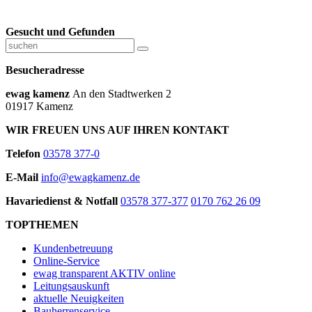
Gesucht und Gefunden
Besucheradresse
ewag kamenz
An den Stadtwerken 2
01917 Kamenz
WIR FREUEN UNS AUF IHREN KONTAKT
Telefon
03578 377-0
E-Mail
info@ewagkamenz.de
Havariedienst & Notfall
03578 377-377
0170 762 26 09
TOPTHEMEN
Kundenbetreuung
Online-Service
ewag transparent AKTIV online
Leitungsauskunft
aktuelle Neuigkeiten
Bauherrenservice