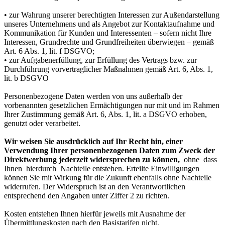
• zur Wahrung unserer berechtigten Interessen zur Außendarstellung
unseres Unternehmens und als Angebot zur Kontaktaufnahme und
Kommunikation für Kunden und Interessenten – sofern nicht Ihre
Interessen, Grundrechte und Grundfreiheiten überwiegen – gemäß
Art. 6 Abs. 1, lit. f DSGVO;
• zur Aufgabenerfüllung, zur Erfüllung des Vertrags bzw. zur
Durchführung vorvertraglicher Maßnahmen gemäß Art. 6, Abs. 1,
lit. b DSGVO
Personenbezogene Daten werden von uns außerhalb der
vorbenannten gesetzlichen Ermächtigungen nur mit und im Rahmen
Ihrer Zustimmung gemäß Art. 6, Abs. 1, lit. a DSGVO erhoben,
genutzt oder verarbeitet.
Wir weisen Sie ausdrücklich auf Ihr Recht hin, einer
Verwendung Ihrer personenbezogenen Daten zum Zweck der
Direktwerbung jederzeit widersprechen zu können,
ohne dass
Ihnen hierdurch Nachteile entstehen. Erteilte Einwilligungen
können Sie mit Wirkung für die Zukunft ebenfalls ohne Nachteile
widerrufen. Der Widerspruch ist an den Verantwortlichen
entsprechend den Angaben unter Ziffer 2 zu richten.
Kosten entstehen Ihnen hierfür jeweils mit Ausnahme der
Übermittlungskosten nach den Basistarifen nicht.