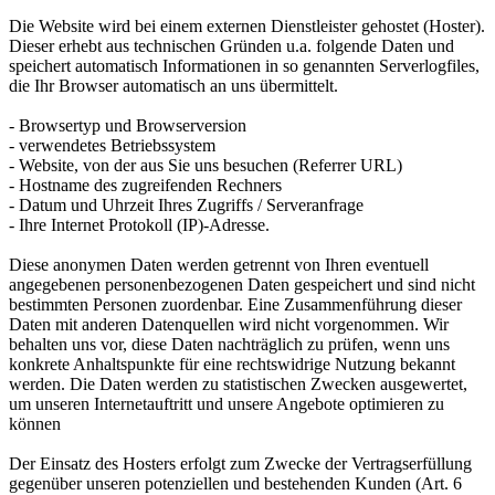
Die Website wird bei einem externen Dienstleister gehostet (Hoster).
Dieser erhebt aus technischen Gründen u.a. folgende Daten und
speichert automatisch Informationen in so genannten Serverlogfiles,
die Ihr Browser automatisch an uns übermittelt.
- Browsertyp und Browserversion
- verwendetes Betriebssystem
- Website, von der aus Sie uns besuchen (Referrer URL)
- Hostname des zugreifenden Rechners
- Datum und Uhrzeit Ihres Zugriffs / Serveranfrage
- Ihre Internet Protokoll (IP)-Adresse.
Diese anonymen Daten werden getrennt von Ihren eventuell
angegebenen personenbezogenen Daten gespeichert und sind nicht
bestimmten Personen zuordenbar. Eine Zusammenführung dieser
Daten mit anderen Datenquellen wird nicht vorgenommen. Wir
behalten uns vor, diese Daten nachträglich zu prüfen, wenn uns
konkrete Anhaltspunkte für eine rechtswidrige Nutzung bekannt
werden. Die Daten werden zu statistischen Zwecken ausgewertet,
um unseren Internetauftritt und unsere Angebote optimieren zu
können
Der Einsatz des Hosters erfolgt zum Zwecke der Vertragserfüllung
gegenüber unseren potenziellen und bestehenden Kunden (Art. 6