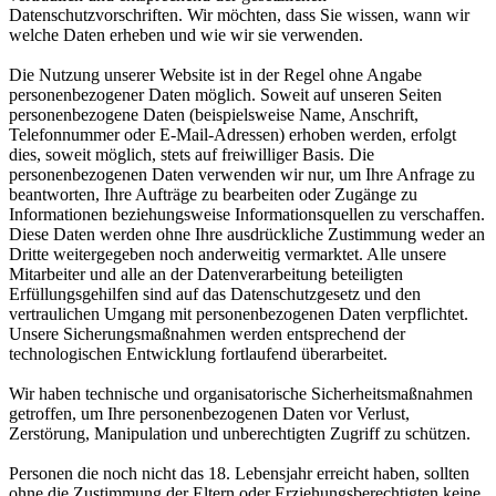
Datenschutzvorschriften. Wir möchten, dass Sie wissen, wann wir
welche Daten erheben und wie wir sie verwenden.
Die Nutzung unserer Website ist in der Regel ohne Angabe
personenbezogener Daten möglich. Soweit auf unseren Seiten
personenbezogene Daten (beispielsweise Name, Anschrift,
Telefonnummer oder E-Mail-Adressen) erhoben werden, erfolgt
dies, soweit möglich, stets auf freiwilliger Basis. Die
personenbezogenen Daten verwenden wir nur, um Ihre Anfrage zu
beantworten, Ihre Aufträge zu bearbeiten oder Zugänge zu
Informationen beziehungsweise Informationsquellen zu verschaffen.
Diese Daten werden ohne Ihre ausdrückliche Zustimmung weder an
Dritte weitergegeben noch anderweitig vermarktet. Alle unsere
Mitarbeiter und alle an der Datenverarbeitung beteiligten
Erfüllungsgehilfen sind auf das Datenschutzgesetz und den
vertraulichen Umgang mit personenbezogenen Daten verpflichtet.
Unsere Sicherungsmaßnahmen werden entsprechend der
technologischen Entwicklung fortlaufend überarbeitet.
Wir haben technische und organisatorische Sicherheitsmaßnahmen
getroffen, um Ihre personenbezogenen Daten vor Verlust,
Zerstörung, Manipulation und unberechtigten Zugriff zu schützen.
Personen die noch nicht das 18. Lebensjahr erreicht haben, sollten
ohne die Zustimmung der Eltern oder Erziehungsberechtigten keine