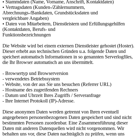
• Stammdaten (Name, Vorname, Anschrift, Kontaktdaten)
• Vertragsdaten (Kunden-/Zählernummern,
Abrechnungs-/Bankdaten, Grundstücksdaten und
vergleichbare Angaben)
• Daten von Mitarbeitern, Dienstleistern und Erfüllungsgehilfen
(Kontaktdaten, Berufs- und
Funktionsbezeichnungen
Die Website wird bei einem externen Dienstleister gehostet (Hoster).
Dieser erhebt aus technischen Gründen u.a. folgende Daten und
speichert automatisch Informationen in so genannten Serverlogfiles,
die Ihr Browser automatisch an uns übermittelt.
- Browsertyp und Browserversion
- verwendetes Betriebssystem
- Website, von der aus Sie uns besuchen (Referrer URL)
- Hostname des zugreifenden Rechners
- Datum und Uhrzeit Ihres Zugriffs / Serveranfrage
- Ihre Internet Protokoll (IP)-Adresse.
Diese anonymen Daten werden getrennt von Ihren eventuell
angegebenen personenbezogenen Daten gespeichert und sind nicht
bestimmten Personen zuordenbar. Eine Zusammenführung dieser
Daten mit anderen Datenquellen wird nicht vorgenommen. Wir
behalten uns vor, diese Daten nachträglich zu prüfen, wenn uns