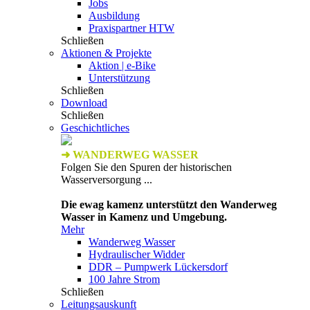
Jobs
Ausbildung
Praxispartner HTW
Schließen
Aktionen & Projekte
Aktion | e-Bike
Unterstützung
Schließen
Download
Schließen
Geschichtliches
➜ WANDERWEG WASSER
Folgen Sie den Spuren der historischen
Wasserversorgung ...
Die ewag kamenz unterstützt den Wanderweg
Wasser in Kamenz und Umgebung.
Mehr
Wanderweg Wasser
Hydraulischer Widder
DDR – Pumpwerk Lückersdorf
100 Jahre Strom
Schließen
Leitungsauskunft