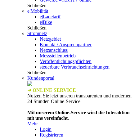
Schließen
e|Mobilität
e|Ladetarif
e|Bike
Schließen
Stromnetz
Netzgebiet
Kontakt / Ansprechpartner
Netzanschluss
Messstellenbetrieb
Veröffentlichungspflichten
steuerbare Verbrauchseinrichtungen
Schließen
Kundenportal
➜ ONLINE SERVICE
Nutzen Sie jetzt unseren transparenten und modernen
24 Stunden Online-Service.
Mit unserem Online-Service wird die Interaktion
mit uns vereinfacht.
Mehr
Login
Registrieren