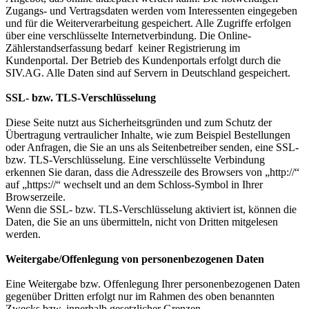
Zugangs- und Vertragsdaten werden vom Interessenten eingegeben
und für die Weiterverarbeitung gespeichert. Alle Zugriffe erfolgen
über eine verschlüsselte Internetverbindung. Die Online-
Zählerstandserfassung bedarf keiner Registrierung im
Kundenportal. Der Betrieb des Kundenportals erfolgt durch die
SIV.AG. Alle Daten sind auf Servern in Deutschland gespeichert.
SSL- bzw. TLS-Verschlüsselung
Diese Seite nutzt aus Sicherheitsgründen und zum Schutz der
Übertragung vertraulicher Inhalte, wie zum Beispiel Bestellungen
oder Anfragen, die Sie an uns als Seitenbetreiber senden, eine SSL-
bzw. TLS-Verschlüsselung. Eine verschlüsselte Verbindung
erkennen Sie daran, dass die Adresszeile des Browsers von „http://“
auf „https://“ wechselt und an dem Schloss-Symbol in Ihrer
Browserzeile.
Wenn die SSL- bzw. TLS-Verschlüsselung aktiviert ist, können die
Daten, die Sie an uns übermitteln, nicht von Dritten mitgelesen
werden.
Weitergabe/Offenlegung von personenbezogenen Daten
Eine Weitergabe bzw. Offenlegung Ihrer personenbezogenen Daten
gegenüber Dritten erfolgt nur im Rahmen des oben benannten
Zwecks bzw. innerhalb gesetzlicher Grenzen.