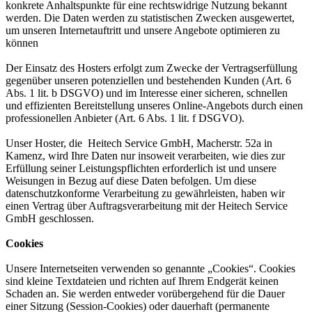
konkrete Anhaltspunkte für eine rechtswidrige Nutzung bekannt
werden. Die Daten werden zu statistischen Zwecken ausgewertet,
um unseren Internetauftritt und unsere Angebote optimieren zu
können
Der Einsatz des Hosters erfolgt zum Zwecke der Vertragserfüllung
gegenüber unseren potenziellen und bestehenden Kunden (Art. 6
Abs. 1 lit. b DSGVO) und im Interesse einer sicheren, schnellen
und effizienten Bereitstellung unseres Online-Angebots durch einen
professionellen Anbieter (Art. 6 Abs. 1 lit. f DSGVO).
Unser Hoster, die Heitech Service GmbH, Macherstr. 52a in
Kamenz, wird Ihre Daten nur insoweit verarbeiten, wie dies zur
Erfüllung seiner Leistungspflichten erforderlich ist und unsere
Weisungen in Bezug auf diese Daten befolgen. Um diese
datenschutzkonforme Verarbeitung zu gewährleisten, haben wir
einen Vertrag über Auftragsverarbeitung mit der Heitech Service
GmbH geschlossen.
Cookies
Unsere Internetseiten verwenden so genannte „Cookies“. Cookies
sind kleine Textdateien und richten auf Ihrem Endgerät keinen
Schaden an. Sie werden entweder vorübergehend für die Dauer
einer Sitzung (Session-Cookies) oder dauerhaft (permanente