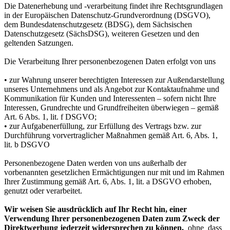
Die Datenerhebung und -verarbeitung findet ihre Rechtsgrundlagen
in der Europäischen Datenschutz-Grundverordnung (DSGVO),
dem Bundesdatenschutzgesetz (BDSG), dem Sächsischen
Datenschutzgesetz (SächsDSG), weiteren Gesetzen und den
geltenden Satzungen.
Die Verarbeitung Ihrer personenbezogenen Daten erfolgt von uns
• zur Wahrung unserer berechtigten Interessen zur Außendarstellung
unseres Unternehmens und als Angebot zur Kontaktaufnahme und
Kommunikation für Kunden und Interessenten – sofern nicht Ihre
Interessen, Grundrechte und Grundfreiheiten überwiegen – gemäß
Art. 6 Abs. 1, lit. f DSGVO;
• zur Aufgabenerfüllung, zur Erfüllung des Vertrags bzw. zur
Durchführung vorvertraglicher Maßnahmen gemäß Art. 6, Abs. 1,
lit. b DSGVO
Personenbezogene Daten werden von uns außerhalb der
vorbenannten gesetzlichen Ermächtigungen nur mit und im Rahmen
Ihrer Zustimmung gemäß Art. 6, Abs. 1, lit. a DSGVO erhoben,
genutzt oder verarbeitet.
Wir weisen Sie ausdrücklich auf Ihr Recht hin, einer
Verwendung Ihrer personenbezogenen Daten zum Zweck der
Direktwerbung jederzeit widersprechen zu können,
ohne dass