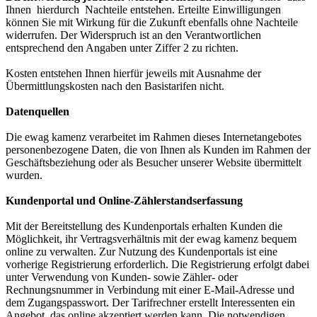
Ihnen hierdurch Nachteile entstehen. Erteilte Einwilligungen
können Sie mit Wirkung für die Zukunft ebenfalls ohne Nachteile
widerrufen. Der Widerspruch ist an den Verantwortlichen
entsprechend den Angaben unter Ziffer 2 zu richten.
Kosten entstehen Ihnen hierfür jeweils mit Ausnahme der
Übermittlungskosten nach den Basistarifen nicht.
Datenquellen
Die ewag kamenz verarbeitet im Rahmen dieses Internetangebotes
personenbezogene Daten, die von Ihnen als Kunden im Rahmen der
Geschäftsbeziehung oder als Besucher unserer Website übermittelt
wurden.
Kundenportal und Online-Zählerstandserfassung
Mit der Bereitstellung des Kundenportals erhalten Kunden die
Möglichkeit, ihr Vertragsverhältnis mit der ewag kamenz bequem
online zu verwalten. Zur Nutzung des Kundenportals ist eine
vorherige Registrierung erforderlich. Die Registrierung erfolgt dabei
unter Verwendung von Kunden- sowie Zähler- oder
Rechnungsnummer in Verbindung mit einer E-Mail-Adresse und
dem Zugangspasswort. Der Tarifrechner erstellt Interessenten ein
Angebot, das online akzeptiert werden kann. Die notwendigen