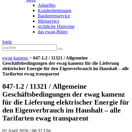
Aktuelles
Kundenbetreuung
Bauherrenservice
Mietservice
rechtliche Hinweise
das ewag-Bistro
login
ewag kamenz
>
047-1.2 / 11321 / Allgemeine
Geschäftsbedingungen der ewag kamenz für die Lieferung
elektrischer Energie für den Eigenverbrauch im Haushalt – alle
Tarifarten ewag transparent
047-1.2 / 11321 / Allgemeine
Geschäftsbedingungen der ewag kamenz
für die Lieferung elektrischer Energie für
den Eigenverbrauch im Haushalt – alle
Tarifarten ewag transparent
01 April 2026 / 06:32 Uhr