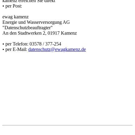
kamenz erreichen Sie direkt
• per Post:
ewag kamenz
Energie und Wasserversorgung AG
"Datenschutzbeauftragter"
An den Stadtwerken 2, 01917 Kamenz
• per Telefon: 03578 / 377-254
• per E-Mail:
datenschutz@ewagkamenz.de