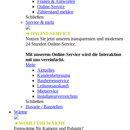
Fragen & Antworten
Online-Service
Zählerstand melden
Schließen
Service & mehr
➜ ONLINE SERVICE
Nutzen Sie jetzt unseren transparenten und modernen
24 Stunden Online-Service.
Mit unserem Online-Service wird die Interaktion
mit uns vereinfacht.
Mehr
Aktuelles
Kundenbetreuung
Bauherrenservice
Leitungsauskunft
Mietservice
Installateurverzeichnis
Schließen
Havarie / Baustellen
Wärme
➜ WOHLFÜHLWÄRME
Fernwärme für Kamenz und Pulsnitz?