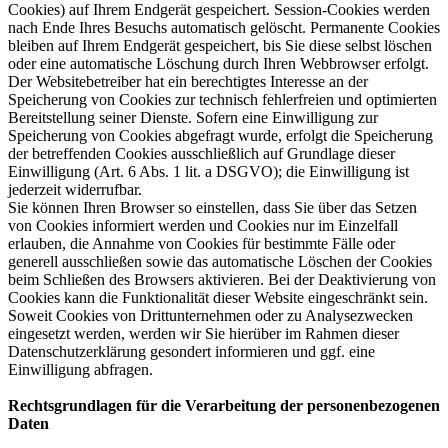
Cookies) auf Ihrem Endgerät gespeichert. Session-Cookies werden
nach Ende Ihres Besuchs automatisch gelöscht. Permanente Cookies
bleiben auf Ihrem Endgerät gespeichert, bis Sie diese selbst löschen
oder eine automatische Löschung durch Ihren Webbrowser erfolgt.
Der Websitebetreiber hat ein berechtigtes Interesse an der
Speicherung von Cookies zur technisch fehlerfreien und optimierten
Bereitstellung seiner Dienste. Sofern eine Einwilligung zur
Speicherung von Cookies abgefragt wurde, erfolgt die Speicherung
der betreffenden Cookies ausschließlich auf Grundlage dieser
Einwilligung (Art. 6 Abs. 1 lit. a DSGVO); die Einwilligung ist
jederzeit widerrufbar.
Sie können Ihren Browser so einstellen, dass Sie über das Setzen
von Cookies informiert werden und Cookies nur im Einzelfall
erlauben, die Annahme von Cookies für bestimmte Fälle oder
generell ausschließen sowie das automatische Löschen der Cookies
beim Schließen des Browsers aktivieren. Bei der Deaktivierung von
Cookies kann die Funktionalität dieser Website eingeschränkt sein.
Soweit Cookies von Drittunternehmen oder zu Analysezwecken
eingesetzt werden, werden wir Sie hierüber im Rahmen dieser
Datenschutzerklärung gesondert informieren und ggf. eine
Einwilligung abfragen.
Rechtsgrundlagen für die Verarbeitung der personenbezogenen
Daten