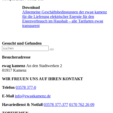
Download
Allgemeine Geschäftsbedingungen der ewag kamenz
für die Lieferung elektrischer Energie für den
Eigenverbrauch im Haushalt – alle Tarifarten ewag
transparent
Gesucht und Gefunden
Besucheradresse
ewag kamenz
An den Stadtwerken 2
01917 Kamenz
WIR FREUEN UNS AUF IHREN KONTAKT
Telefon
03578 377-0
E-Mail
info@ewagkamenz.de
Havariedienst & Notfall
03578 377-377
0170 762 26 09