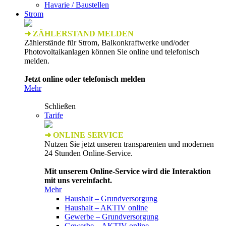
Havarie / Baustellen
Strom
➜ ZÄHLERSTAND MELDEN
Zählerstände für Strom, Balkonkraftwerke und/oder
Photovoltaikanlagen können Sie online und telefonisch
melden.
Jetzt online oder telefonisch melden
Mehr
Schließen
Tarife
➜ ONLINE SERVICE
Nutzen Sie jetzt unseren transparenten und modernen
24 Stunden Online-Service.
Mit unserem Online-Service wird die Interaktion
mit uns vereinfacht.
Mehr
Haushalt – Grundversorgung
Haushalt – AKTIV online
Gewerbe – Grundversorgung
Gewerbe – AKTIV online