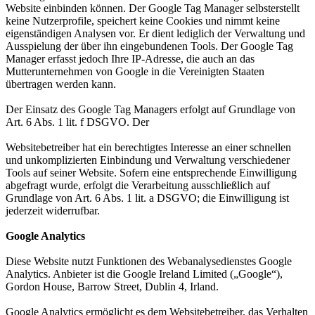
Website einbinden können. Der Google Tag Manager selbsterstellt
keine Nutzerprofile, speichert keine Cookies und nimmt keine
eigenständigen Analysen vor. Er dient lediglich der Verwaltung und
Ausspielung der über ihn eingebundenen Tools. Der Google Tag
Manager erfasst jedoch Ihre IP-Adresse, die auch an das
Mutterunternehmen von Google in die Vereinigten Staaten
übertragen werden kann.
Der Einsatz des Google Tag Managers erfolgt auf Grundlage von
Art. 6 Abs. 1 lit. f DSGVO. Der
Websitebetreiber hat ein berechtigtes Interesse an einer schnellen
und unkomplizierten Einbindung und Verwaltung verschiedener
Tools auf seiner Website. Sofern eine entsprechende Einwilligung
abgefragt wurde, erfolgt die Verarbeitung ausschließlich auf
Grundlage von Art. 6 Abs. 1 lit. a DSGVO; die Einwilligung ist
jederzeit widerrufbar.
Google Analytics
Diese Website nutzt Funktionen des Webanalysedienstes Google
Analytics. Anbieter ist die Google Ireland Limited („Google“),
Gordon House, Barrow Street, Dublin 4, Irland.
Google Analytics ermöglicht es dem Websitebetreiber, das Verhalten