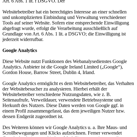
Art. 6 Abs. 1 lit. f DSGVO. Der
Websitebetreiber hat ein berechtigtes Interesse an einer schnellen
und unkomplizierten Einbindung und Verwaltung verschiedener
Tools auf seiner Website. Sofern eine entsprechende Einwilligung
abgefragt wurde, erfolgt die Verarbeitung ausschließlich auf
Grundlage von Art. 6 Abs. 1 lit. a DSGVO; die Einwilligung ist
jederzeit widerrufbar.
Google Analytics
Diese Website nutzt Funktionen des Webanalysedienstes Google
Analytics. Anbieter ist die Google Ireland Limited („Google“),
Gordon House, Barrow Street, Dublin 4, Irland.
Google Analytics ermöglicht es dem Websitebetreiber, das Verhalten
der Websitebesucher zu analysieren. Hierbei erhält der
Websitebetreiber verschiedene Nutzungsdaten, wie z. B.
Seitenaufrufe, Verweildauer, verwendete Betriebssysteme und
Herkunft des Nutzers. Diese Daten werden von Google ggf. in
einem Profil zusammengefasst, das dem jeweiligen Nutzer bzw.
dessen Endgerät zugeordnet ist.
Des Weiteren können wir Google Analytics u. a. Ihre Maus- und
Scrollbewegungen und Klicks aufzeichnen. Ferner verwendet