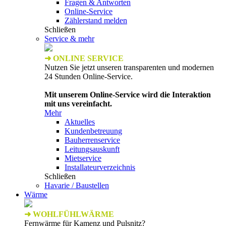
Fragen & Antworten
Online-Service
Zählerstand melden
Schließen
Service & mehr
➜ ONLINE SERVICE
Nutzen Sie jetzt unseren transparenten und modernen
24 Stunden Online-Service.
Mit unserem Online-Service wird die Interaktion
mit uns vereinfacht.
Mehr
Aktuelles
Kundenbetreuung
Bauherrenservice
Leitungsauskunft
Mietservice
Installateurverzeichnis
Schließen
Havarie / Baustellen
Wärme
➜ WOHLFÜHLWÄRME
Fernwärme für Kamenz und Pulsnitz?