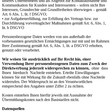
unseres Unternehmens und als Angebot zur Kontaktaufnahme und
Kommunikation für Kunden und Interessenten – sofern nicht Ihre
Interessen, Grundrechte und Grundfreiheiten überwiegen – gemäß
Art. 6 Abs. 1, lit. f DSGVO;
• zur Aufgabenerfüllung, zur Erfüllung des Vertrags bzw. zur
Durchführung vorvertraglicher Maßnahmen gemäß Art. 6, Abs. 1,
lit. b DSGVO
Personenbezogene Daten werden von uns außerhalb der
vorbenannten gesetzlichen Ermächtigungen nur mit und im Rahmen
Ihrer Zustimmung gemäß Art. 6, Abs. 1, lit. a DSGVO erhoben,
genutzt oder verarbeitet.
Wir weisen Sie ausdrücklich auf Ihr Recht hin, einer
Verwendung Ihrer personenbezogenen Daten zum Zweck der
Direktwerbung jederzeit widersprechen zu können,
ohne dass
Ihnen hierdurch Nachteile entstehen. Erteilte Einwilligungen
können Sie mit Wirkung für die Zukunft ebenfalls ohne Nachteile
widerrufen. Der Widerspruch ist an den Verantwortlichen
entsprechend den Angaben unter Ziffer 2 zu richten.
Kosten entstehen Ihnen hierfür jeweils mit Ausnahme der
Übermittlungskosten nach den Basistarifen nicht.
Datenquellen