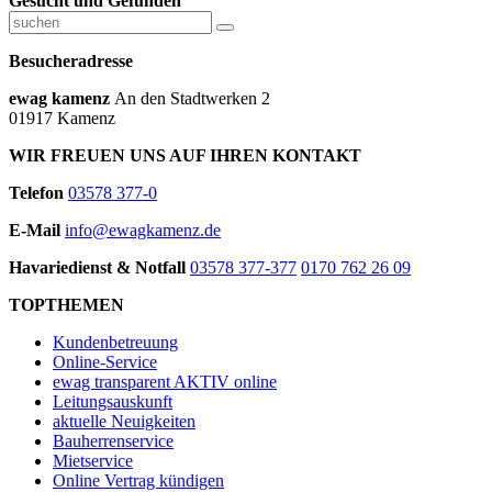
Gesucht und Gefunden
Besucheradresse
ewag kamenz
An den Stadtwerken 2
01917 Kamenz
WIR FREUEN UNS AUF IHREN KONTAKT
Telefon
03578 377-0
E-Mail
info@ewagkamenz.de
Havariedienst & Notfall
03578 377-377
0170 762 26 09
TOPTHEMEN
Kundenbetreuung
Online-Service
ewag transparent AKTIV online
Leitungsauskunft
aktuelle Neuigkeiten
Bauherrenservice
Mietservice
Online Vertrag kündigen