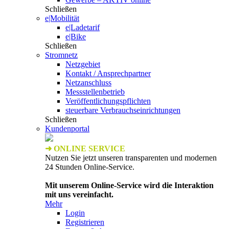
Schließen
e|Mobilität
e|Ladetarif
e|Bike
Schließen
Stromnetz
Netzgebiet
Kontakt / Ansprechpartner
Netzanschluss
Messstellenbetrieb
Veröffentlichungspflichten
steuerbare Verbrauchseinrichtungen
Schließen
Kundenportal
➜ ONLINE SERVICE
Nutzen Sie jetzt unseren transparenten und modernen
24 Stunden Online-Service.
Mit unserem Online-Service wird die Interaktion
mit uns vereinfacht.
Mehr
Login
Registrieren