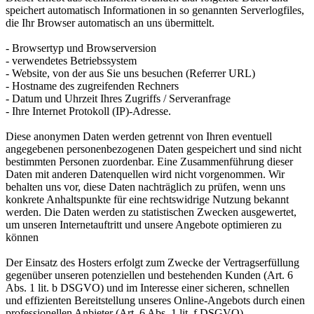
speichert automatisch Informationen in so genannten Serverlogfiles,
die Ihr Browser automatisch an uns übermittelt.
- Browsertyp und Browserversion
- verwendetes Betriebssystem
- Website, von der aus Sie uns besuchen (Referrer URL)
- Hostname des zugreifenden Rechners
- Datum und Uhrzeit Ihres Zugriffs / Serveranfrage
- Ihre Internet Protokoll (IP)-Adresse.
Diese anonymen Daten werden getrennt von Ihren eventuell
angegebenen personenbezogenen Daten gespeichert und sind nicht
bestimmten Personen zuordenbar. Eine Zusammenführung dieser
Daten mit anderen Datenquellen wird nicht vorgenommen. Wir
behalten uns vor, diese Daten nachträglich zu prüfen, wenn uns
konkrete Anhaltspunkte für eine rechtswidrige Nutzung bekannt
werden. Die Daten werden zu statistischen Zwecken ausgewertet,
um unseren Internetauftritt und unsere Angebote optimieren zu
können
Der Einsatz des Hosters erfolgt zum Zwecke der Vertragserfüllung
gegenüber unseren potenziellen und bestehenden Kunden (Art. 6
Abs. 1 lit. b DSGVO) und im Interesse einer sicheren, schnellen
und effizienten Bereitstellung unseres Online-Angebots durch einen
professionellen Anbieter (Art. 6 Abs. 1 lit. f DSGVO).