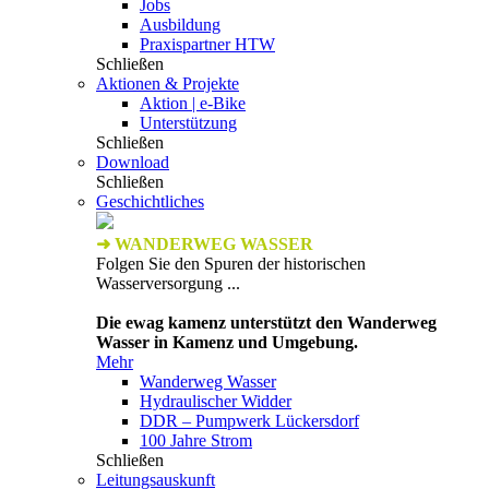
Jobs
Ausbildung
Praxispartner HTW
Schließen
Aktionen & Projekte
Aktion | e-Bike
Unterstützung
Schließen
Download
Schließen
Geschichtliches
➜ WANDERWEG WASSER
Folgen Sie den Spuren der historischen
Wasserversorgung ...
Die ewag kamenz unterstützt den Wanderweg
Wasser in Kamenz und Umgebung.
Mehr
Wanderweg Wasser
Hydraulischer Widder
DDR – Pumpwerk Lückersdorf
100 Jahre Strom
Schließen
Leitungsauskunft