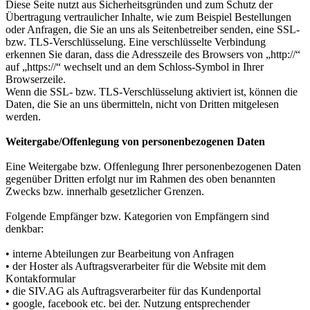
Diese Seite nutzt aus Sicherheitsgründen und zum Schutz der
Übertragung vertraulicher Inhalte, wie zum Beispiel Bestellungen
oder Anfragen, die Sie an uns als Seitenbetreiber senden, eine SSL-
bzw. TLS-Verschlüsselung. Eine verschlüsselte Verbindung
erkennen Sie daran, dass die Adresszeile des Browsers von „http://“
auf „https://“ wechselt und an dem Schloss-Symbol in Ihrer
Browserzeile.
Wenn die SSL- bzw. TLS-Verschlüsselung aktiviert ist, können die
Daten, die Sie an uns übermitteln, nicht von Dritten mitgelesen
werden.
Weitergabe/Offenlegung von personenbezogenen Daten
Eine Weitergabe bzw. Offenlegung Ihrer personenbezogenen Daten
gegenüber Dritten erfolgt nur im Rahmen des oben benannten
Zwecks bzw. innerhalb gesetzlicher Grenzen.
Folgende Empfänger bzw. Kategorien von Empfängern sind
denkbar:
• interne Abteilungen zur Bearbeitung von Anfragen
• der Hoster als Auftragsverarbeiter für die Website mit dem
Kontakformular
• die SIV.AG als Auftragsverarbeiter für das Kundenportal
• google, facebook etc. bei der. Nutzung entsprechender