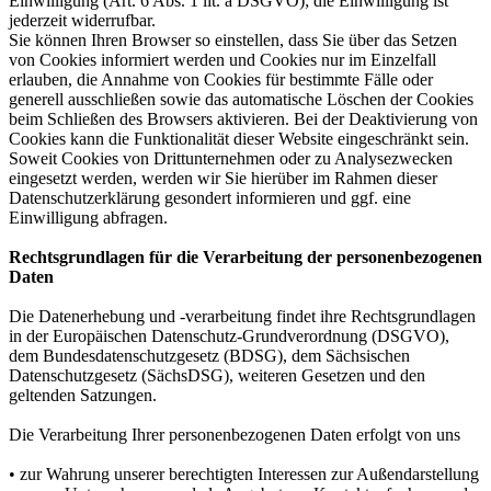
Einwilligung (Art. 6 Abs. 1 lit. a DSGVO); die Einwilligung ist
jederzeit widerrufbar.
Sie können Ihren Browser so einstellen, dass Sie über das Setzen
von Cookies informiert werden und Cookies nur im Einzelfall
erlauben, die Annahme von Cookies für bestimmte Fälle oder
generell ausschließen sowie das automatische Löschen der Cookies
beim Schließen des Browsers aktivieren. Bei der Deaktivierung von
Cookies kann die Funktionalität dieser Website eingeschränkt sein.
Soweit Cookies von Drittunternehmen oder zu Analysezwecken
eingesetzt werden, werden wir Sie hierüber im Rahmen dieser
Datenschutzerklärung gesondert informieren und ggf. eine
Einwilligung abfragen.
Rechtsgrundlagen für die Verarbeitung der personenbezogenen
Daten
Die Datenerhebung und -verarbeitung findet ihre Rechtsgrundlagen
in der Europäischen Datenschutz-Grundverordnung (DSGVO),
dem Bundesdatenschutzgesetz (BDSG), dem Sächsischen
Datenschutzgesetz (SächsDSG), weiteren Gesetzen und den
geltenden Satzungen.
Die Verarbeitung Ihrer personenbezogenen Daten erfolgt von uns
• zur Wahrung unserer berechtigten Interessen zur Außendarstellung