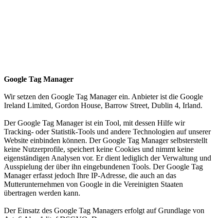
Google Tag Manager
Wir setzen den Google Tag Manager ein. Anbieter ist die Google
Ireland Limited, Gordon House, Barrow Street, Dublin 4, Irland.
Der Google Tag Manager ist ein Tool, mit dessen Hilfe wir
Tracking- oder Statistik-Tools und andere Technologien auf unserer
Website einbinden können. Der Google Tag Manager selbsterstellt
keine Nutzerprofile, speichert keine Cookies und nimmt keine
eigenständigen Analysen vor. Er dient lediglich der Verwaltung und
Ausspielung der über ihn eingebundenen Tools. Der Google Tag
Manager erfasst jedoch Ihre IP-Adresse, die auch an das
Mutterunternehmen von Google in die Vereinigten Staaten
übertragen werden kann.
Der Einsatz des Google Tag Managers erfolgt auf Grundlage von