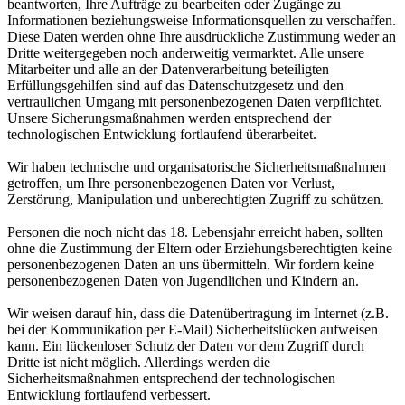
beantworten, Ihre Aufträge zu bearbeiten oder Zugänge zu
Informationen beziehungsweise Informationsquellen zu verschaffen.
Diese Daten werden ohne Ihre ausdrückliche Zustimmung weder an
Dritte weitergegeben noch anderweitig vermarktet. Alle unsere
Mitarbeiter und alle an der Datenverarbeitung beteiligten
Erfüllungsgehilfen sind auf das Datenschutzgesetz und den
vertraulichen Umgang mit personenbezogenen Daten verpflichtet.
Unsere Sicherungsmaßnahmen werden entsprechend der
technologischen Entwicklung fortlaufend überarbeitet.
Wir haben technische und organisatorische Sicherheitsmaßnahmen
getroffen, um Ihre personenbezogenen Daten vor Verlust,
Zerstörung, Manipulation und unberechtigten Zugriff zu schützen.
Personen die noch nicht das 18. Lebensjahr erreicht haben, sollten
ohne die Zustimmung der Eltern oder Erziehungsberechtigten keine
personenbezogenen Daten an uns übermitteln. Wir fordern keine
personenbezogenen Daten von Jugendlichen und Kindern an.
Wir weisen darauf hin, dass die Datenübertragung im Internet (z.B.
bei der Kommunikation per E-Mail) Sicherheitslücken aufweisen
kann. Ein lückenloser Schutz der Daten vor dem Zugriff durch
Dritte ist nicht möglich. Allerdings werden die
Sicherheitsmaßnahmen entsprechend der technologischen
Entwicklung fortlaufend verbessert.