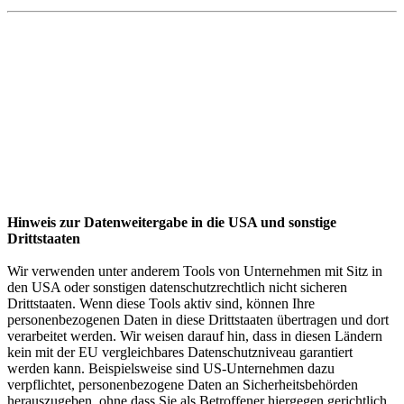
Hinweis zur Datenweitergabe in die USA und sonstige
Drittstaaten
Wir verwenden unter anderem Tools von Unternehmen mit Sitz in
den USA oder sonstigen datenschutzrechtlich nicht sicheren
Drittstaaten. Wenn diese Tools aktiv sind, können Ihre
personenbezogenen Daten in diese Drittstaaten übertragen und dort
verarbeitet werden. Wir weisen darauf hin, dass in diesen Ländern
kein mit der EU vergleichbares Datenschutzniveau garantiert
werden kann. Beispielsweise sind US-Unternehmen dazu
verpflichtet, personenbezogene Daten an Sicherheitsbehörden
herauszugeben, ohne dass Sie als Betroffener hiergegen gerichtlich