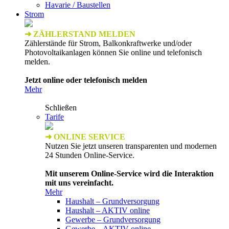
Havarie / Baustellen
Strom
➜ ZÄHLERSTAND MELDEN
Zählerstände für Strom, Balkonkraftwerke und/oder
Photovoltaikanlagen können Sie online und telefonisch
melden.
Jetzt online oder telefonisch melden
Mehr
Schließen
Tarife
➜ ONLINE SERVICE
Nutzen Sie jetzt unseren transparenten und modernen
24 Stunden Online-Service.
Mit unserem Online-Service wird die Interaktion
mit uns vereinfacht.
Mehr
Haushalt – Grundversorgung
Haushalt – AKTIV online
Gewerbe – Grundversorgung
Gewerbe – AKTIV online