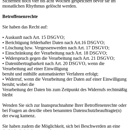
Sicherheit noch vier bis acht Wochen gespeichert bevor sie im
monatlichen Rhythmus gelöscht werden.
Betroffenenrechte
Sie haben das Recht auf:
• Auskunft nach Art. 15 DSGVO;
• Berichtigung fehlerhafter Daten nach Art.16 DSGVO;
• Löschung bzw. Vergessenwerden nach Art. 17 DSGVO;
• Einschränkung der Verarbeitung nach Art. 18 DSGVO;
• Widerspruch gegen die Verarbeitung nach Art. 21 DSGVO;
• Datenübertragbarkeit nach Art. 20 DSGVO, wenn die
Verarbeitung auf einer Einwilligung
beruht und mithilfe automatisierter Verfahren erfolgt;
• Widerruf, wenn die Verarbeitung der Daten auf einer Einwilligung
beruht; wobei die
Verarbeitung der Daten bis zum Zeitpunkt des Widerrufs rechtmäßig
bleibt
Wenden Sie sich zur Inanspruchnahme Ihrer Betroffenenrechte oder
bei Fragen an den/die oben benannten Datenschutzbeauftragte(n)
der ewag kamenz.
Sie haben zudem die Möglichkeit, sich bei Beschwerden an eine