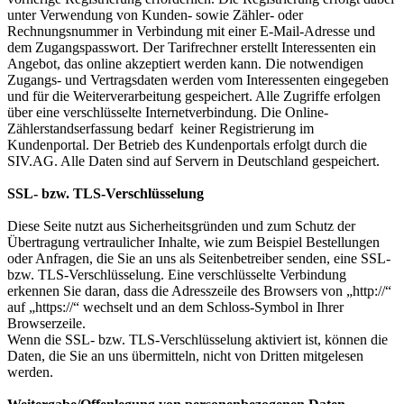
unter Verwendung von Kunden- sowie Zähler- oder
Rechnungsnummer in Verbindung mit einer E-Mail-Adresse und
dem Zugangspasswort. Der Tarifrechner erstellt Interessenten ein
Angebot, das online akzeptiert werden kann. Die notwendigen
Zugangs- und Vertragsdaten werden vom Interessenten eingegeben
und für die Weiterverarbeitung gespeichert. Alle Zugriffe erfolgen
über eine verschlüsselte Internetverbindung. Die Online-
Zählerstandserfassung bedarf keiner Registrierung im
Kundenportal. Der Betrieb des Kundenportals erfolgt durch die
SIV.AG. Alle Daten sind auf Servern in Deutschland gespeichert.
SSL- bzw. TLS-Verschlüsselung
Diese Seite nutzt aus Sicherheitsgründen und zum Schutz der
Übertragung vertraulicher Inhalte, wie zum Beispiel Bestellungen
oder Anfragen, die Sie an uns als Seitenbetreiber senden, eine SSL-
bzw. TLS-Verschlüsselung. Eine verschlüsselte Verbindung
erkennen Sie daran, dass die Adresszeile des Browsers von „http://“
auf „https://“ wechselt und an dem Schloss-Symbol in Ihrer
Browserzeile.
Wenn die SSL- bzw. TLS-Verschlüsselung aktiviert ist, können die
Daten, die Sie an uns übermitteln, nicht von Dritten mitgelesen
werden.