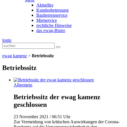
Aktuelles
Kundenbetreuung
Bauherrenservice
Mietservice
rechtliche Hinweise
das ewag-Bistro
login
ewag kamenz
>
Betriebssitz
Betriebssitz
Allgemein
Betriebssitz der ewag kamenz
geschlossen
23 November 2021 / 06:51 Uhr
Zur Vermeidung von kritischen Auswirkungen der Corona-
Pandemie auf die Versorgungssicherheit in den