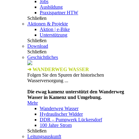
Jobs
Ausbildung
Praxispartner HTW
Schließen
Aktionen & Projekte
Aktion | e-Bike
Unterstützung
Schließen
Download
Schließen
Geschichtliches
➜ WANDERWEG WASSER
Folgen Sie den Spuren der historischen
Wasserversorgung ...
Die ewag kamenz unterstützt den Wanderweg
Wasser in Kamenz und Umgebung.
Mehr
Wanderweg Wasser
Hydraulischer Widder
DDR – Pumpwerk Lückersdorf
100 Jahre Strom
Schließen
Leitungsauskunft