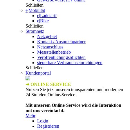
Schließen
e|Mobilität
e|Ladetarif
e|Bike
Schließen
Stromnetz
Netzgebiet
Kontakt / Ansprechpartner
Netzanschluss
Messstellenbetrieb
Veröffentlichungspflichten
steuerbare Verbrauchseinrichtungen
Schließen
Kundenportal
➜ ONLINE SERVICE
Nutzen Sie jetzt unseren transparenten und modernen
24 Stunden Online-Service.
Mit unserem Online-Service wird die Interaktion
mit uns vereinfacht.
Mehr
Login
Registrieren