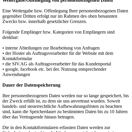
Weitergabe/Offenlegung von personenbezogenen Daten
Eine Weitergabe bzw. Offenlegung Ihrer personenbezogenen Daten
gegenüber Dritten erfolgt nur im Rahmen des oben benannten
Zwecks bzw. innerhalb gesetzlicher Grenzen.
Folgende Empfänger bzw. Kategorien von Empfängern sind
denkbar:
• interne Abteilungen zur Bearbeitung von Anfragen
• der Hoster als Auftragsverarbeiter für die Website mit dem
Kontakformular
• die SIV.AG als Auftragsverarbeiter für das Kundenportal
• google, facebook etc. bei der. Nutzung entsprechender
Anwendungen
Dauer der Datenspeicherung
Ihre personenbezogenen Daten werden nur so lange gespeichert, bis
der Zweck erfüllt ist, zu dem sie uns anvertraut wurden. Soweit
handels- und steuerrechtliche Aufbewahrungsfristen zu beachten
sind, kann die Speicherdauer zu bestimmten Daten bis zu 10 Jahren
über das Vertragsende hinaus betragen.
Die in den Kontaktformularen erfassten Daten werden zur