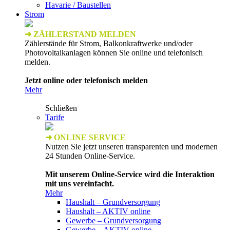
Havarie / Baustellen
Strom
➜ ZÄHLERSTAND MELDEN
Zählerstände für Strom, Balkonkraftwerke und/oder
Photovoltaikanlagen können Sie online und telefonisch
melden.
Jetzt online oder telefonisch melden
Mehr
Schließen
Tarife
➜ ONLINE SERVICE
Nutzen Sie jetzt unseren transparenten und modernen
24 Stunden Online-Service.
Mit unserem Online-Service wird die Interaktion
mit uns vereinfacht.
Mehr
Haushalt – Grundversorgung
Haushalt – AKTIV online
Gewerbe – Grundversorgung
Gewerbe – AKTIV online