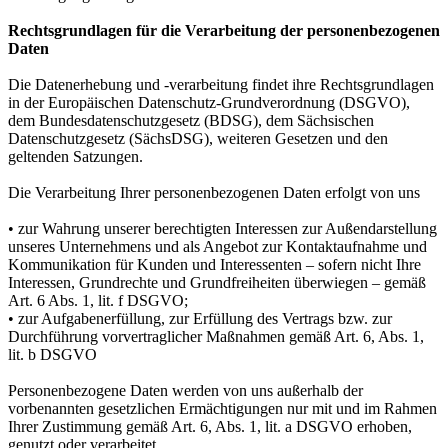
Rechtsgrundlagen für die Verarbeitung der personenbezogenen
Daten
Die Datenerhebung und -verarbeitung findet ihre Rechtsgrundlagen
in der Europäischen Datenschutz-Grundverordnung (DSGVO),
dem Bundesdatenschutzgesetz (BDSG), dem Sächsischen
Datenschutzgesetz (SächsDSG), weiteren Gesetzen und den
geltenden Satzungen.
Die Verarbeitung Ihrer personenbezogenen Daten erfolgt von uns
• zur Wahrung unserer berechtigten Interessen zur Außendarstellung
unseres Unternehmens und als Angebot zur Kontaktaufnahme und
Kommunikation für Kunden und Interessenten – sofern nicht Ihre
Interessen, Grundrechte und Grundfreiheiten überwiegen – gemäß
Art. 6 Abs. 1, lit. f DSGVO;
• zur Aufgabenerfüllung, zur Erfüllung des Vertrags bzw. zur
Durchführung vorvertraglicher Maßnahmen gemäß Art. 6, Abs. 1,
lit. b DSGVO
Personenbezogene Daten werden von uns außerhalb der
vorbenannten gesetzlichen Ermächtigungen nur mit und im Rahmen
Ihrer Zustimmung gemäß Art. 6, Abs. 1, lit. a DSGVO erhoben,
genutzt oder verarbeitet.