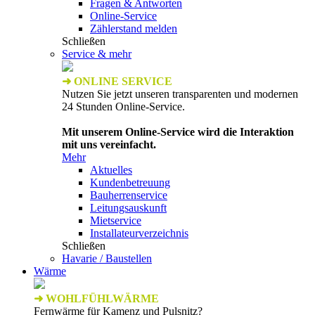
Fragen & Antworten
Online-Service
Zählerstand melden
Schließen
Service & mehr
➜ ONLINE SERVICE
Nutzen Sie jetzt unseren transparenten und modernen
24 Stunden Online-Service.
Mit unserem Online-Service wird die Interaktion
mit uns vereinfacht.
Mehr
Aktuelles
Kundenbetreuung
Bauherrenservice
Leitungsauskunft
Mietservice
Installateurverzeichnis
Schließen
Havarie / Baustellen
Wärme
➜ WOHLFÜHLWÄRME
Fernwärme für Kamenz und Pulsnitz?