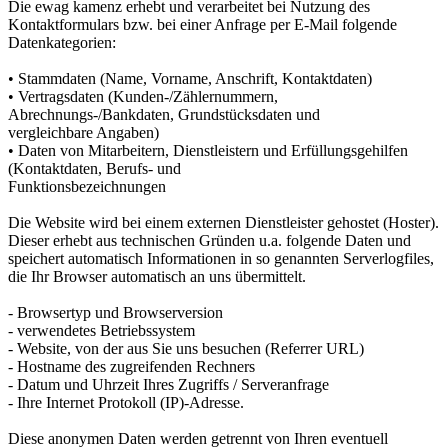
Die ewag kamenz erhebt und verarbeitet bei Nutzung des
Kontaktformulars bzw. bei einer Anfrage per E-Mail folgende
Datenkategorien:
• Stammdaten (Name, Vorname, Anschrift, Kontaktdaten)
• Vertragsdaten (Kunden-/Zählernummern,
Abrechnungs-/Bankdaten, Grundstücksdaten und
vergleichbare Angaben)
• Daten von Mitarbeitern, Dienstleistern und Erfüllungsgehilfen
(Kontaktdaten, Berufs- und
Funktionsbezeichnungen
Die Website wird bei einem externen Dienstleister gehostet (Hoster).
Dieser erhebt aus technischen Gründen u.a. folgende Daten und
speichert automatisch Informationen in so genannten Serverlogfiles,
die Ihr Browser automatisch an uns übermittelt.
- Browsertyp und Browserversion
- verwendetes Betriebssystem
- Website, von der aus Sie uns besuchen (Referrer URL)
- Hostname des zugreifenden Rechners
- Datum und Uhrzeit Ihres Zugriffs / Serveranfrage
- Ihre Internet Protokoll (IP)-Adresse.
Diese anonymen Daten werden getrennt von Ihren eventuell