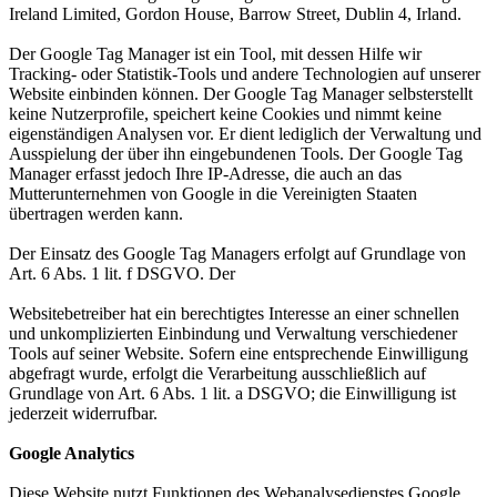
Ireland Limited, Gordon House, Barrow Street, Dublin 4, Irland.
Der Google Tag Manager ist ein Tool, mit dessen Hilfe wir
Tracking- oder Statistik-Tools und andere Technologien auf unserer
Website einbinden können. Der Google Tag Manager selbsterstellt
keine Nutzerprofile, speichert keine Cookies und nimmt keine
eigenständigen Analysen vor. Er dient lediglich der Verwaltung und
Ausspielung der über ihn eingebundenen Tools. Der Google Tag
Manager erfasst jedoch Ihre IP-Adresse, die auch an das
Mutterunternehmen von Google in die Vereinigten Staaten
übertragen werden kann.
Der Einsatz des Google Tag Managers erfolgt auf Grundlage von
Art. 6 Abs. 1 lit. f DSGVO. Der
Websitebetreiber hat ein berechtigtes Interesse an einer schnellen
und unkomplizierten Einbindung und Verwaltung verschiedener
Tools auf seiner Website. Sofern eine entsprechende Einwilligung
abgefragt wurde, erfolgt die Verarbeitung ausschließlich auf
Grundlage von Art. 6 Abs. 1 lit. a DSGVO; die Einwilligung ist
jederzeit widerrufbar.
Google Analytics
Diese Website nutzt Funktionen des Webanalysedienstes Google