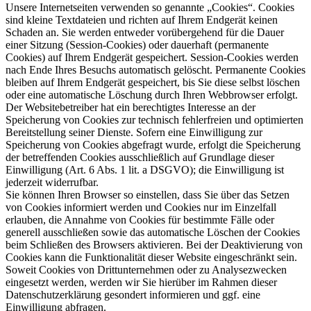
Unsere Internetseiten verwenden so genannte „Cookies“. Cookies
sind kleine Textdateien und richten auf Ihrem Endgerät keinen
Schaden an. Sie werden entweder vorübergehend für die Dauer
einer Sitzung (Session-Cookies) oder dauerhaft (permanente
Cookies) auf Ihrem Endgerät gespeichert. Session-Cookies werden
nach Ende Ihres Besuchs automatisch gelöscht. Permanente Cookies
bleiben auf Ihrem Endgerät gespeichert, bis Sie diese selbst löschen
oder eine automatische Löschung durch Ihren Webbrowser erfolgt.
Der Websitebetreiber hat ein berechtigtes Interesse an der
Speicherung von Cookies zur technisch fehlerfreien und optimierten
Bereitstellung seiner Dienste. Sofern eine Einwilligung zur
Speicherung von Cookies abgefragt wurde, erfolgt die Speicherung
der betreffenden Cookies ausschließlich auf Grundlage dieser
Einwilligung (Art. 6 Abs. 1 lit. a DSGVO); die Einwilligung ist
jederzeit widerrufbar.
Sie können Ihren Browser so einstellen, dass Sie über das Setzen
von Cookies informiert werden und Cookies nur im Einzelfall
erlauben, die Annahme von Cookies für bestimmte Fälle oder
generell ausschließen sowie das automatische Löschen der Cookies
beim Schließen des Browsers aktivieren. Bei der Deaktivierung von
Cookies kann die Funktionalität dieser Website eingeschränkt sein.
Soweit Cookies von Drittunternehmen oder zu Analysezwecken
eingesetzt werden, werden wir Sie hierüber im Rahmen dieser
Datenschutzerklärung gesondert informieren und ggf. eine
Einwilligung abfragen.