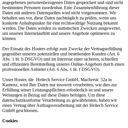
angegebenen personenbezogenen Daten gespeichert und sind nicht
bestimmten Personen zuordenbar. Eine Zusammenführung dieser
Daten mit anderen Datenquellen wird nicht vorgenommen. Wir
behalten uns vor, diese Daten nachträglich zu prüfen, wenn uns
konkrete Anhaltspunkte für eine rechtswidrige Nutzung bekannt
werden. Die Daten werden zu statistischen Zwecken ausgewertet,
um unseren Internetauftritt und unsere Angebote optimieren zu
können
Der Einsatz des Hosters erfolgt zum Zwecke der Vertragserfüllung
gegenüber unseren potenziellen und bestehenden Kunden (Art. 6
Abs. 1 lit. b DSGVO) und im Interesse einer sicheren, schnellen
und effizienten Bereitstellung unseres Online-Angebots durch einen
professionellen Anbieter (Art. 6 Abs. 1 lit. f DSGVO).
Unser Hoster, die Heitech Service GmbH, Macherstr. 52a in
Kamenz, wird Ihre Daten nur insoweit verarbeiten, wie dies zur
Erfüllung seiner Leistungspflichten erforderlich ist und unsere
Weisungen in Bezug auf diese Daten befolgen. Um diese
datenschutzkonforme Verarbeitung zu gewährleisten, haben wir
einen Vertrag über Auftragsverarbeitung mit der Heitech Service
GmbH geschlossen.
Cookies