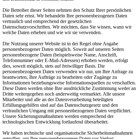
Die Betreiber dieser Seiten nehmen den Schutz Ihrer persönlichen
Daten sehr ernst. Wir behandeln Ihre personenbezogenen Daten
vertraulich und entsprechend der gesetzlichen
Datenschutzvorschriften. Wir möchten, dass Sie wissen, wann wir
welche Daten erheben und wie wir sie verwenden.
Die Nutzung unserer Website ist in der Regel ohne Angabe
personenbezogener Daten möglich. Soweit auf unseren Seiten
personenbezogene Daten (beispielsweise Name, Anschrift,
Telefonnummer oder E-Mail-Adressen) erhoben werden, erfolgt
dies, soweit möglich, stets auf freiwilliger Basis. Die
personenbezogenen Daten verwenden wir nur, um Ihre Anfrage zu
beantworten, Ihre Aufträge zu bearbeiten oder Zugänge zu
Informationen beziehungsweise Informationsquellen zu verschaffen.
Diese Daten werden ohne Ihre ausdrückliche Zustimmung weder an
Dritte weitergegeben noch anderweitig vermarktet. Alle unsere
Mitarbeiter und alle an der Datenverarbeitung beteiligten
Erfüllungsgehilfen sind auf das Datenschutzgesetz und den
vertraulichen Umgang mit personenbezogenen Daten verpflichtet.
Unsere Sicherungsmaßnahmen werden entsprechend der
technologischen Entwicklung fortlaufend überarbeitet.
Wir haben technische und organisatorische Sicherheitsmaßnahmen
getroffen, um Ihre personenbezogenen Daten vor Verlust,