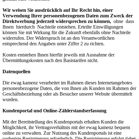
Wir weisen Sie ausdrücklich auf Ihr Recht hin, einer
Verwendung Ihrer personenbezogenen Daten zum Zweck der
Direktwerbung jederzeit widersprechen zu können,
ohne dass
Ihnen hierdurch Nachteile entstehen. Erteilte Einwilligungen
können Sie mit Wirkung für die Zukunft ebenfalls ohne Nachteile
widerrufen. Der Widerspruch ist an den Verantwortlichen
entsprechend den Angaben unter Ziffer 2 zu richten.
Kosten entstehen Ihnen hierfür jeweils mit Ausnahme der
Übermittlungskosten nach den Basistarifen nicht.
Datenquellen
Die ewag kamenz verarbeitet im Rahmen dieses Internetangebotes
personenbezogene Daten, die von Ihnen als Kunden im Rahmen der
Geschäftsbeziehung oder als Besucher unserer Website übermittelt
wurden.
Kundenportal und Online-Zählerstandserfassung
Mit der Bereitstellung des Kundenportals erhalten Kunden die
Möglichkeit, ihr Vertragsverhältnis mit der ewag kamenz bequem
online zu verwalten. Zur Nutzung des Kundenportals ist eine
vorherige Registrierung erforderlich. Die Registrierung erfolgt dabei