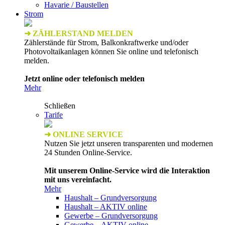
Havarie / Baustellen
Strom
➜ ZÄHLERSTAND MELDEN
Zählerstände für Strom, Balkonkraftwerke und/oder
Photovoltaikanlagen können Sie online und telefonisch
melden.
Jetzt online oder telefonisch melden
Mehr
Schließen
Tarife
➜ ONLINE SERVICE
Nutzen Sie jetzt unseren transparenten und modernen
24 Stunden Online-Service.
Mit unserem Online-Service wird die Interaktion
mit uns vereinfacht.
Mehr
Haushalt – Grundversorgung
Haushalt – AKTIV online
Gewerbe – Grundversorgung
Gewerbe – AKTIV online