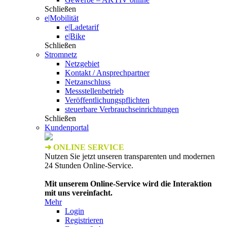
Schließen
e|Mobilität
e|Ladetarif
e|Bike
Schließen
Stromnetz
Netzgebiet
Kontakt / Ansprechpartner
Netzanschluss
Messstellenbetrieb
Veröffentlichungspflichten
steuerbare Verbrauchseinrichtungen
Schließen
Kundenportal
➜ ONLINE SERVICE
Nutzen Sie jetzt unseren transparenten und modernen
24 Stunden Online-Service.
Mit unserem Online-Service wird die Interaktion
mit uns vereinfacht.
Mehr
Login
Registrieren