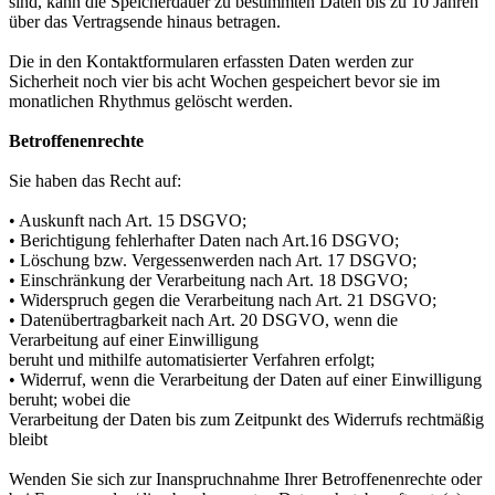
sind, kann die Speicherdauer zu bestimmten Daten bis zu 10 Jahren
über das Vertragsende hinaus betragen.
Die in den Kontaktformularen erfassten Daten werden zur
Sicherheit noch vier bis acht Wochen gespeichert bevor sie im
monatlichen Rhythmus gelöscht werden.
Betroffenenrechte
Sie haben das Recht auf:
• Auskunft nach Art. 15 DSGVO;
• Berichtigung fehlerhafter Daten nach Art.16 DSGVO;
• Löschung bzw. Vergessenwerden nach Art. 17 DSGVO;
• Einschränkung der Verarbeitung nach Art. 18 DSGVO;
• Widerspruch gegen die Verarbeitung nach Art. 21 DSGVO;
• Datenübertragbarkeit nach Art. 20 DSGVO, wenn die
Verarbeitung auf einer Einwilligung
beruht und mithilfe automatisierter Verfahren erfolgt;
• Widerruf, wenn die Verarbeitung der Daten auf einer Einwilligung
beruht; wobei die
Verarbeitung der Daten bis zum Zeitpunkt des Widerrufs rechtmäßig
bleibt
Wenden Sie sich zur Inanspruchnahme Ihrer Betroffenenrechte oder