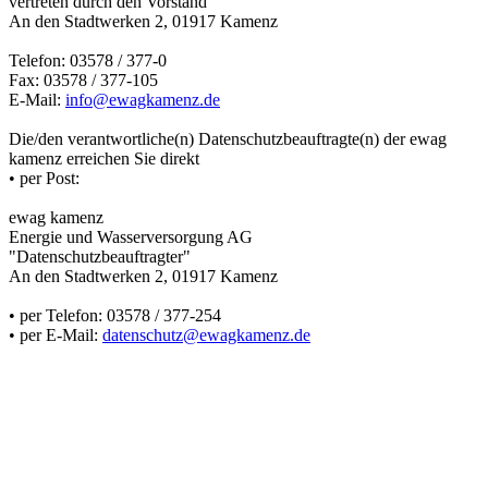
vertreten durch den Vorstand
An den Stadtwerken 2, 01917 Kamenz
Telefon: 03578 / 377-0
Fax: 03578 / 377-105
E-Mail:
info@ewagkamenz.de
Die/den verantwortliche(n) Datenschutzbeauftragte(n) der ewag
kamenz erreichen Sie direkt
• per Post:
ewag kamenz
Energie und Wasserversorgung AG
"Datenschutzbeauftragter"
An den Stadtwerken 2, 01917 Kamenz
• per Telefon: 03578 / 377-254
• per E-Mail:
datenschutz@ewagkamenz.de