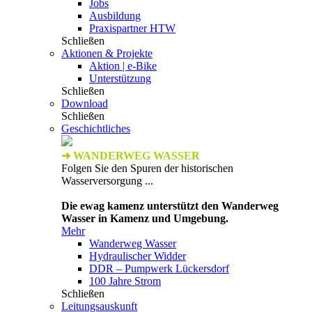
Jobs
Ausbildung
Praxispartner HTW
Schließen
Aktionen & Projekte
Aktion | e-Bike
Unterstützung
Schließen
Download
Schließen
Geschichtliches
➜ WANDERWEG WASSER
Folgen Sie den Spuren der historischen
Wasserversorgung ...
Die ewag kamenz unterstützt den Wanderweg
Wasser in Kamenz und Umgebung.
Mehr
Wanderweg Wasser
Hydraulischer Widder
DDR – Pumpwerk Lückersdorf
100 Jahre Strom
Schließen
Leitungsauskunft