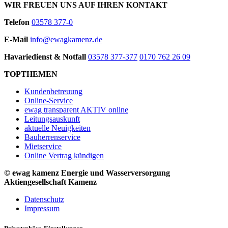
WIR FREUEN UNS AUF IHREN KONTAKT
Telefon
03578 377-0
E-Mail
info@ewagkamenz.de
Havariedienst & Notfall
03578 377-377
0170 762 26 09
TOPTHEMEN
Kundenbetreuung
Online-Service
ewag transparent AKTIV online
Leitungsauskunft
aktuelle Neuigkeiten
Bauherrenservice
Mietservice
Online Vertrag kündigen
© ewag kamenz Energie und Wasserversorgung
Aktiengesellschaft Kamenz
Datenschutz
Impressum