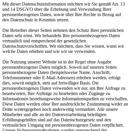
Mit dieser Datenschutzinformation möchten wir Sie gemäß Art. 13
und 14 DSGVO über die Erhebung und Verwendung Ihrer
personenbezogenen Daten, sowie über Ihre Rechte in Bezug auf
den Datenschutz in Kenntnis setzen.
Die Betreiber dieser Seiten nehmen den Schutz Ihrer persönlichen
Daten sehr ernst. Wir behandeln Ihre personenbezogenen Daten
vertraulich und entsprechend der gesetzlichen
Datenschutzvorschriften. Wir möchten, dass Sie wissen, wann wir
welche Daten erheben und wie wir sie verwenden.
Die Nutzung unserer Website ist in der Regel ohne Angabe
personenbezogener Daten möglich. Soweit auf unseren Seiten
personenbezogene Daten (beispielsweise Name, Anschrift,
Telefonnummer oder E-Mail-Adressen) erhoben werden, erfolgt
dies, soweit möglich, stets auf freiwilliger Basis. Die
personenbezogenen Daten verwenden wir nur, um Ihre Anfrage zu
beantworten, Ihre Aufträge zu bearbeiten oder Zugänge zu
Informationen beziehungsweise Informationsquellen zu verschaffen.
Diese Daten werden ohne Ihre ausdrückliche Zustimmung weder an
Dritte weitergegeben noch anderweitig vermarktet. Alle unsere
Mitarbeiter und alle an der Datenverarbeitung beteiligten
Erfüllungsgehilfen sind auf das Datenschutzgesetz und den
vertraulichen Umgang mit personenbezogenen Daten verpflichtet.
Unsere Sicherungsmaßnahmen werden entsprechend der