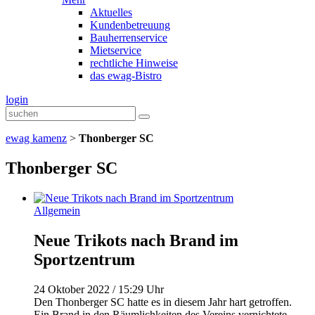
Aktuelles
Kundenbetreuung
Bauherrenservice
Mietservice
rechtliche Hinweise
das ewag-Bistro
login
ewag kamenz
>
Thonberger SC
Thonberger SC
Allgemein
Neue Trikots nach Brand im
Sportzentrum
24 Oktober 2022 / 15:29 Uhr
Den Thonberger SC hatte es in diesem Jahr hart getroffen.
Ein Brand in den Räumlichkeiten des Vereins vernichtete