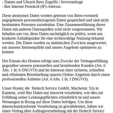
- Datum und Uhrzeit Ihres Zugriffs / Serveranfrage
- Ihre Internet Protokoll (IP)-Adresse.
Diese anonymen Daten werden getrennt von Ihren eventuell
angegebenen personenbezogenen Daten gespeichert und sind nicht
bestimmten Personen zuordenbar. Eine Zusammenführung dieser
Daten mit anderen Datenquellen wird nicht vorgenommen. Wir
behalten uns vor, diese Daten nachträglich zu prüfen, wenn uns
konkrete Anhaltspunkte für eine rechtswidrige Nutzung bekannt
werden. Die Daten werden zu statistischen Zwecken ausgewertet,
um unseren Internetauftritt und unsere Angebote optimieren zu
können
Der Einsatz des Hosters erfolgt zum Zwecke der Vertragserfüllung
gegenüber unseren potenziellen und bestehenden Kunden (Art. 6
Abs. 1 lit. b DSGVO) und im Interesse einer sicheren, schnellen
und effizienten Bereitstellung unseres Online-Angebots durch einen
professionellen Anbieter (Art. 6 Abs. 1 lit. f DSGVO).
Unser Hoster, die Heitech Service GmbH, Macherstr. 52a in
Kamenz, wird Ihre Daten nur insoweit verarbeiten, wie dies zur
Erfüllung seiner Leistungspflichten erforderlich ist und unsere
Weisungen in Bezug auf diese Daten befolgen. Um diese
datenschutzkonforme Verarbeitung zu gewährleisten, haben wir
einen Vertrag über Auftragsverarbeitung mit der Heitech Service