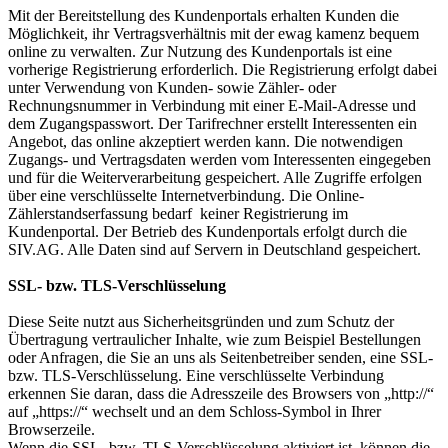
Mit der Bereitstellung des Kundenportals erhalten Kunden die
Möglichkeit, ihr Vertragsverhältnis mit der ewag kamenz bequem
online zu verwalten. Zur Nutzung des Kundenportals ist eine
vorherige Registrierung erforderlich. Die Registrierung erfolgt dabei
unter Verwendung von Kunden- sowie Zähler- oder
Rechnungsnummer in Verbindung mit einer E-Mail-Adresse und
dem Zugangspasswort. Der Tarifrechner erstellt Interessenten ein
Angebot, das online akzeptiert werden kann. Die notwendigen
Zugangs- und Vertragsdaten werden vom Interessenten eingegeben
und für die Weiterverarbeitung gespeichert. Alle Zugriffe erfolgen
über eine verschlüsselte Internetverbindung. Die Online-
Zählerstandserfassung bedarf keiner Registrierung im
Kundenportal. Der Betrieb des Kundenportals erfolgt durch die
SIV.AG. Alle Daten sind auf Servern in Deutschland gespeichert.
SSL- bzw. TLS-Verschlüsselung
Diese Seite nutzt aus Sicherheitsgründen und zum Schutz der
Übertragung vertraulicher Inhalte, wie zum Beispiel Bestellungen
oder Anfragen, die Sie an uns als Seitenbetreiber senden, eine SSL-
bzw. TLS-Verschlüsselung. Eine verschlüsselte Verbindung
erkennen Sie daran, dass die Adresszeile des Browsers von „http://“
auf „https://“ wechselt und an dem Schloss-Symbol in Ihrer
Browserzeile.
Wenn die SSL- bzw. TLS-Verschlüsselung aktiviert ist, können die