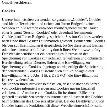
GmbH geschlossen.
Cookies
Unsere Internetseiten verwenden so genannte „Cookies“. Cookies
sind kleine Textdateien und richten auf Ihrem Endgerät keinen
Schaden an. Sie werden entweder vorübergehend für die Dauer
einer Sitzung (Session-Cookies) oder dauerhaft (permanente
Cookies) auf Ihrem Endgerät gespeichert. Session-Cookies werden
nach Ende Ihres Besuchs automatisch gelöscht. Permanente Cookies
bleiben auf Ihrem Endgerät gespeichert, bis Sie diese selbst löschen
oder eine automatische Löschung durch Ihren Webbrowser erfolgt.
Der Websitebetreiber hat ein berechtigtes Interesse an der
Speicherung von Cookies zur technisch fehlerfreien und optimierten
Bereitstellung seiner Dienste. Sofern eine Einwilligung zur
Speicherung von Cookies abgefragt wurde, erfolgt die Speicherung
der betreffenden Cookies ausschließlich auf Grundlage dieser
Einwilligung (Art. 6 Abs. 1 lit. a DSGVO); die Einwilligung ist
jederzeit widerrufbar.
Sie können Ihren Browser so einstellen, dass Sie über das Setzen
von Cookies informiert werden und Cookies nur im Einzelfall
erlauben, die Annahme von Cookies für bestimmte Fälle oder
generell ausschließen sowie das automatische Löschen der Cookies
beim Schließen des Browsers aktivieren. Bei der Deaktivierung von
Cookies kann die Funktionalität dieser Website eingeschränkt sein.