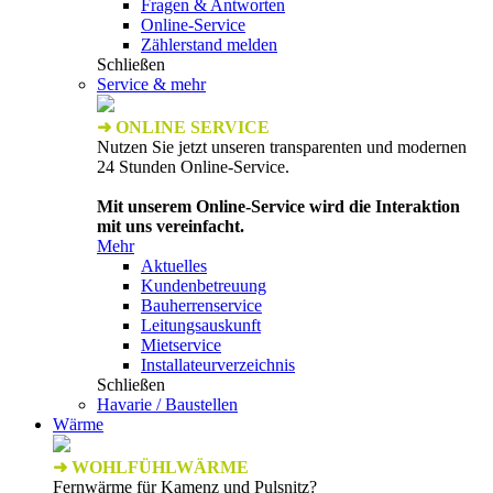
Fragen & Antworten
Online-Service
Zählerstand melden
Schließen
Service & mehr
➜ ONLINE SERVICE
Nutzen Sie jetzt unseren transparenten und modernen
24 Stunden Online-Service.
Mit unserem Online-Service wird die Interaktion
mit uns vereinfacht.
Mehr
Aktuelles
Kundenbetreuung
Bauherrenservice
Leitungsauskunft
Mietservice
Installateurverzeichnis
Schließen
Havarie / Baustellen
Wärme
➜ WOHLFÜHLWÄRME
Fernwärme für Kamenz und Pulsnitz?