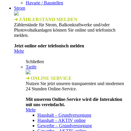
Havarie / Baustellen
Strom
➜ ZÄHLERSTAND MELDEN
Zählerstände für Strom, Balkonkraftwerke und/oder
Photovoltaikanlagen können Sie online und telefonisch
melden.
Jetzt online oder telefonisch melden
Mehr
Schließen
Tarife
➜ ONLINE SERVICE
Nutzen Sie jetzt unseren transparenten und modernen
24 Stunden Online-Service.
Mit unserem Online-Service wird die Interaktion
mit uns vereinfacht.
Mehr
Haushalt – Grundversorgung
Haushalt – AKTIV online
Gewerbe – Grundversorgung
Gewerbe – AKTIV online