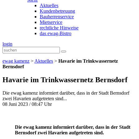
Aktuelles
Kundenbetreuung
Bauherrenservice
Mietservice
rechtliche Hinweise
das ewag-Bistro
login
ewag kamenz
>
Aktuelles
>
Havarie im Trinkwassernetz
Bernsdorf
Havarie im Trinkwassernetz Bernsdorf
Die ewag kamenz informiert darüber, dass in der Stadt Bernsdorf
zwei Havarien aufgetreten sind...
08 Juni 2023 / 08:47 Uhr
Die ewag kamenz informiert darüber, dass in der Stadt
Bernsdorf zwei Havarien aufgetreten sind.