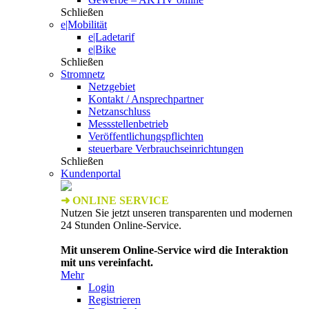
Schließen
e|Mobilität
e|Ladetarif
e|Bike
Schließen
Stromnetz
Netzgebiet
Kontakt / Ansprechpartner
Netzanschluss
Messstellenbetrieb
Veröffentlichungspflichten
steuerbare Verbrauchseinrichtungen
Schließen
Kundenportal
➜ ONLINE SERVICE
Nutzen Sie jetzt unseren transparenten und modernen
24 Stunden Online-Service.
Mit unserem Online-Service wird die Interaktion
mit uns vereinfacht.
Mehr
Login
Registrieren