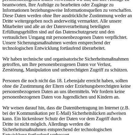
beantworten, Ihre Aufträge zu bearbeiten oder Zugänge zu
Informationen beziehungsweise Informationsquellen zu verschaffen.
Diese Daten werden ohne Ihre ausdrückliche Zustimmung weder an
Dritte weitergegeben noch anderweitig vermarktet. Alle unsere
Mitarbeiter und alle an der Datenverarbeitung beteiligten
Erfüllungsgehilfen sind auf das Datenschutzgesetz und den
vertraulichen Umgang mit personenbezogenen Daten verpflichtet.
Unsere Sicherungsmaßnahmen werden entsprechend der
technologischen Entwicklung fortlaufend überarbeitet.
Wir haben technische und organisatorische Sicherheitsmaßnahmen
getroffen, um Ihre personenbezogenen Daten vor Verlust,
Zerstörung, Manipulation und unberechtigten Zugriff zu schützen.
Personen die noch nicht das 18. Lebensjahr erreicht haben, sollten
ohne die Zustimmung der Eltern oder Erziehungsberechtigten keine
personenbezogenen Daten an uns übermitteln. Wir fordern keine
personenbezogenen Daten von Jugendlichen und Kindern an.
Wir weisen darauf hin, dass die Datenübertragung im Internet (z.B.
bei der Kommunikation per E-Mail) Sicherheitslücken aufweisen
kann. Ein lückenloser Schutz der Daten vor dem Zugriff durch
Dritte ist nicht möglich. Allerdings werden die
Sicherheitsmaßnahmen entsprechend der technologischen
Entwicklung fortlaufend verbessert.