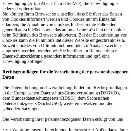
Einwilligung (Art. 6 Abs. 1 lit. a DSGVO); die Einwilligung ist
jederzeit widerrufbar.
Sie können Ihren Browser so einstellen, dass Sie über das Setzen
von Cookies informiert werden und Cookies nur im Einzelfall
erlauben, die Annahme von Cookies für bestimmte Fälle oder
generell ausschließen sowie das automatische Löschen der Cookies
beim Schließen des Browsers aktivieren. Bei der Deaktivierung von
Cookies kann die Funktionalität dieser Website eingeschränkt sein.
Soweit Cookies von Drittunternehmen oder zu Analysezwecken
eingesetzt werden, werden wir Sie hierüber im Rahmen dieser
Datenschutzerklärung gesondert informieren und ggf. eine
Einwilligung abfragen.
Rechtsgrundlagen für die Verarbeitung der personenbezogenen
Daten
Die Datenerhebung und -verarbeitung findet ihre Rechtsgrundlagen
in der Europäischen Datenschutz-Grundverordnung (DSGVO),
dem Bundesdatenschutzgesetz (BDSG), dem Sächsischen
Datenschutzgesetz (SächsDSG), weiteren Gesetzen und den
geltenden Satzungen.
Die Verarbeitung Ihrer personenbezogenen Daten erfolgt von uns
• zur Wahrung unserer berechtigten Interessen zur Außendarstellung