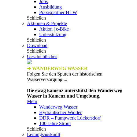
Jobs
Ausbildung
Praxispartner HTW
Schließen
Aktionen & Projekte
Aktion | e-Bike
Unterstützung
Schließen
Download
Schließen
Geschichtliches
➜ WANDERWEG WASSER
Folgen Sie den Spuren der historischen
Wasserversorgung ...
Die ewag kamenz unterstützt den Wanderweg
Wasser in Kamenz und Umgebung.
Mehr
Wanderweg Wasser
Hydraulischer Widder
DDR – Pumpwerk Lückersdorf
100 Jahre Strom
Schließen
Leitungsauskunft