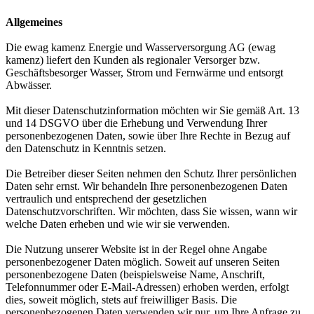
Allgemeines
Die ewag kamenz Energie und Wasserversorgung AG (ewag
kamenz) liefert den Kunden als regionaler Versorger bzw.
Geschäftsbesorger Wasser, Strom und Fernwärme und entsorgt
Abwässer.
Mit dieser Datenschutzinformation möchten wir Sie gemäß Art. 13
und 14 DSGVO über die Erhebung und Verwendung Ihrer
personenbezogenen Daten, sowie über Ihre Rechte in Bezug auf
den Datenschutz in Kenntnis setzen.
Die Betreiber dieser Seiten nehmen den Schutz Ihrer persönlichen
Daten sehr ernst. Wir behandeln Ihre personenbezogenen Daten
vertraulich und entsprechend der gesetzlichen
Datenschutzvorschriften. Wir möchten, dass Sie wissen, wann wir
welche Daten erheben und wie wir sie verwenden.
Die Nutzung unserer Website ist in der Regel ohne Angabe
personenbezogener Daten möglich. Soweit auf unseren Seiten
personenbezogene Daten (beispielsweise Name, Anschrift,
Telefonnummer oder E-Mail-Adressen) erhoben werden, erfolgt
dies, soweit möglich, stets auf freiwilliger Basis. Die
personenbezogenen Daten verwenden wir nur, um Ihre Anfrage zu