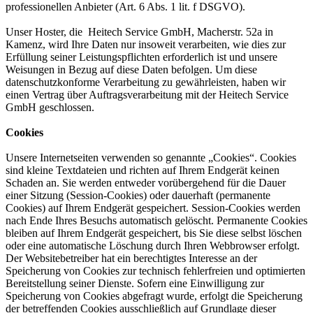
professionellen Anbieter (Art. 6 Abs. 1 lit. f DSGVO).
Unser Hoster, die Heitech Service GmbH, Macherstr. 52a in
Kamenz, wird Ihre Daten nur insoweit verarbeiten, wie dies zur
Erfüllung seiner Leistungspflichten erforderlich ist und unsere
Weisungen in Bezug auf diese Daten befolgen. Um diese
datenschutzkonforme Verarbeitung zu gewährleisten, haben wir
einen Vertrag über Auftragsverarbeitung mit der Heitech Service
GmbH geschlossen.
Cookies
Unsere Internetseiten verwenden so genannte „Cookies“. Cookies
sind kleine Textdateien und richten auf Ihrem Endgerät keinen
Schaden an. Sie werden entweder vorübergehend für die Dauer
einer Sitzung (Session-Cookies) oder dauerhaft (permanente
Cookies) auf Ihrem Endgerät gespeichert. Session-Cookies werden
nach Ende Ihres Besuchs automatisch gelöscht. Permanente Cookies
bleiben auf Ihrem Endgerät gespeichert, bis Sie diese selbst löschen
oder eine automatische Löschung durch Ihren Webbrowser erfolgt.
Der Websitebetreiber hat ein berechtigtes Interesse an der
Speicherung von Cookies zur technisch fehlerfreien und optimierten
Bereitstellung seiner Dienste. Sofern eine Einwilligung zur
Speicherung von Cookies abgefragt wurde, erfolgt die Speicherung
der betreffenden Cookies ausschließlich auf Grundlage dieser