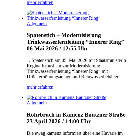
mehr erfahren
Allgemein
Spatenstich – Modernisierung
Trinkwasserfernleitung “Innerer Ring”
06 Mai 2026 / 12:55 Uhr
1. Spatenstich am 05. Mai 2026 mit Staatsministerin
Regina Kraushaar zur Modernisierung
Trinkwasserfernleitung “Innerer Ring” mit
Drückerhöhungsanlage und Reinwasserbehälter…
mehr erfahren
Allgemein
Rohrbruch in Kamenz Bautzner Straße
23 April 2026 / 14:00 Uhr
Die ewag kamenz informiert über eine Havarie im