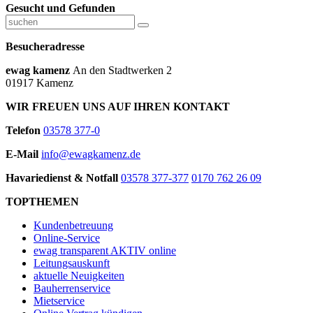
Gesucht und Gefunden
Besucheradresse
ewag kamenz
An den Stadtwerken 2
01917 Kamenz
WIR FREUEN UNS AUF IHREN KONTAKT
Telefon
03578 377-0
E-Mail
info@ewagkamenz.de
Havariedienst & Notfall
03578 377-377
0170 762 26 09
TOPTHEMEN
Kundenbetreuung
Online-Service
ewag transparent AKTIV online
Leitungsauskunft
aktuelle Neuigkeiten
Bauherrenservice
Mietservice