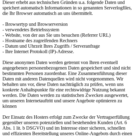
Dieser erhebt aus technischen Gründen u.a. folgende Daten und
speichert automatisch Informationen in so genannten Serverlogfiles,
die Ihr Browser automatisch an uns übermittelt.
- Browsertyp und Browserversion
- verwendetes Betriebssystem
- Website, von der aus Sie uns besuchen (Referrer URL)
- Hostname des zugreifenden Rechners
- Datum und Uhrzeit Ihres Zugriffs / Serveranfrage
- Ihre Internet Protokoll (IP)-Adresse.
Diese anonymen Daten werden getrennt von Ihren eventuell
angegebenen personenbezogenen Daten gespeichert und sind nicht
bestimmten Personen zuordenbar. Eine Zusammenführung dieser
Daten mit anderen Datenquellen wird nicht vorgenommen. Wir
behalten uns vor, diese Daten nachträglich zu prüfen, wenn uns
konkrete Anhaltspunkte für eine rechtswidrige Nutzung bekannt
werden. Die Daten werden zu statistischen Zwecken ausgewertet,
um unseren Internetauftritt und unsere Angebote optimieren zu
können
Der Einsatz des Hosters erfolgt zum Zwecke der Vertragserfüllung
gegenüber unseren potenziellen und bestehenden Kunden (Art. 6
Abs. 1 lit. b DSGVO) und im Interesse einer sicheren, schnellen
und effizienten Bereitstellung unseres Online-Angebots durch einen