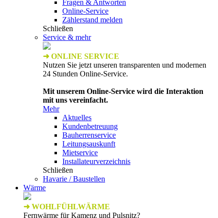
Fragen & Antworten
Online-Service
Zählerstand melden
Schließen
Service & mehr
➜ ONLINE SERVICE
Nutzen Sie jetzt unseren transparenten und modernen
24 Stunden Online-Service.
Mit unserem Online-Service wird die Interaktion
mit uns vereinfacht.
Mehr
Aktuelles
Kundenbetreuung
Bauherrenservice
Leitungsauskunft
Mietservice
Installateurverzeichnis
Schließen
Havarie / Baustellen
Wärme
➜ WOHLFÜHLWÄRME
Fernwärme für Kamenz und Pulsnitz?