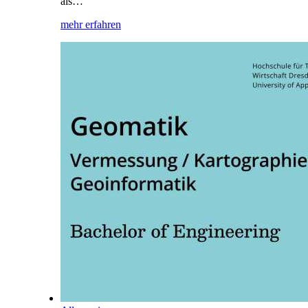
als…
mehr erfahren