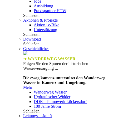
Jobs
Ausbildung
Praxispartner HTW
Schließen
Aktionen & Projekte
Aktion | e-Bike
Unterstützung
Schließen
Download
Schließen
Geschichtliches
➜ WANDERWEG WASSER
Folgen Sie den Spuren der historischen
Wasserversorgung ...
Die ewag kamenz unterstützt den Wanderweg
Wasser in Kamenz und Umgebung.
Mehr
Wanderweg Wasser
Hydraulischer Widder
DDR – Pumpwerk Lückersdorf
100 Jahre Strom
Schließen
Leitungsauskunft