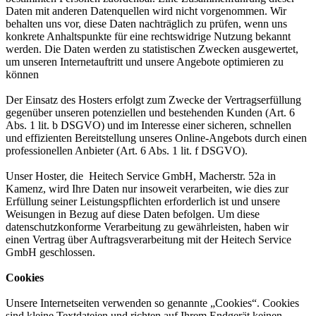
Daten mit anderen Datenquellen wird nicht vorgenommen. Wir
behalten uns vor, diese Daten nachträglich zu prüfen, wenn uns
konkrete Anhaltspunkte für eine rechtswidrige Nutzung bekannt
werden. Die Daten werden zu statistischen Zwecken ausgewertet,
um unseren Internetauftritt und unsere Angebote optimieren zu
können
Der Einsatz des Hosters erfolgt zum Zwecke der Vertragserfüllung
gegenüber unseren potenziellen und bestehenden Kunden (Art. 6
Abs. 1 lit. b DSGVO) und im Interesse einer sicheren, schnellen
und effizienten Bereitstellung unseres Online-Angebots durch einen
professionellen Anbieter (Art. 6 Abs. 1 lit. f DSGVO).
Unser Hoster, die Heitech Service GmbH, Macherstr. 52a in
Kamenz, wird Ihre Daten nur insoweit verarbeiten, wie dies zur
Erfüllung seiner Leistungspflichten erforderlich ist und unsere
Weisungen in Bezug auf diese Daten befolgen. Um diese
datenschutzkonforme Verarbeitung zu gewährleisten, haben wir
einen Vertrag über Auftragsverarbeitung mit der Heitech Service
GmbH geschlossen.
Cookies
Unsere Internetseiten verwenden so genannte „Cookies“. Cookies
sind kleine Textdateien und richten auf Ihrem Endgerät keinen