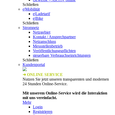
Schließen
e|Mobilität
e|Ladetarif
e|Bike
Schließen
Stromnetz
Netzgebiet
Kontakt / Ansprechpartner
Netzanschluss
Messstellenbetrieb
Veröffentlichungspflichten
steuerbare Verbrauchseinrichtungen
Schließen
Kundenportal
➜ ONLINE SERVICE
Nutzen Sie jetzt unseren transparenten und modernen
24 Stunden Online-Service.
Mit unserem Online-Service wird die Interaktion
mit uns vereinfacht.
Mehr
Login
Registrieren