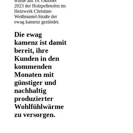
wurde am 19. Oktober
2023 der Holzpelletofen im
Heizwerk Christian-
Weißmantel-Straße der
ewag kamenz gezündet.
Die ewag
kamenz ist damit
bereit, ihre
Kunden in den
kommenden
Monaten mit
günstiger und
nachhaltig
produzierter
Wohlfühlwärme
zu versorgen.