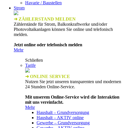
Havarie / Baustellen
Strom
➜ ZÄHLERSTAND MELDEN
Zählerstände für Strom, Balkonkraftwerke und/oder
Photovoltaikanlagen können Sie online und telefonisch
melden.
Jetzt online oder telefonisch melden
Mehr
Schließen
Tarife
➜ ONLINE SERVICE
Nutzen Sie jetzt unseren transparenten und modernen
24 Stunden Online-Service.
Mit unserem Online-Service wird die Interaktion
mit uns vereinfacht.
Mehr
Haushalt – Grundversorgung
Haushalt – AKTIV online
Gewerbe – Grundversorgung
Gewerbe – AKTIV online