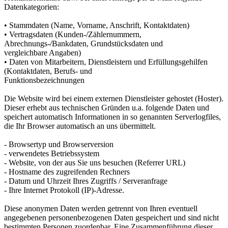
Datenkategorien:
• Stammdaten (Name, Vorname, Anschrift, Kontaktdaten)
• Vertragsdaten (Kunden-/Zählernummern,
Abrechnungs-/Bankdaten, Grundstücksdaten und
vergleichbare Angaben)
• Daten von Mitarbeitern, Dienstleistern und Erfüllungsgehilfen
(Kontaktdaten, Berufs- und
Funktionsbezeichnungen
Die Website wird bei einem externen Dienstleister gehostet (Hoster).
Dieser erhebt aus technischen Gründen u.a. folgende Daten und
speichert automatisch Informationen in so genannten Serverlogfiles,
die Ihr Browser automatisch an uns übermittelt.
- Browsertyp und Browserversion
- verwendetes Betriebssystem
- Website, von der aus Sie uns besuchen (Referrer URL)
- Hostname des zugreifenden Rechners
- Datum und Uhrzeit Ihres Zugriffs / Serveranfrage
- Ihre Internet Protokoll (IP)-Adresse.
Diese anonymen Daten werden getrennt von Ihren eventuell
angegebenen personenbezogenen Daten gespeichert und sind nicht
bestimmten Personen zuordenbar. Eine Zusammenführung dieser