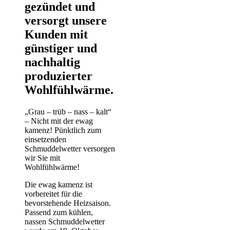
gezündet und
versorgt unsere
Kunden mit
günstiger und
nachhaltig
produzierter
Wohlfühlwärme.
„Grau – trüb – nass – kalt“
– Nicht mit der ewag
kamenz! Pünktlich zum
einsetzenden
Schmuddelwetter versorgen
wir Sie mit
Wohlfühlwärme!
Die ewag kamenz ist
vorbereitet für die
bevorstehende Heizsaison.
Passend zum kühlen,
nassen Schmuddelwetter