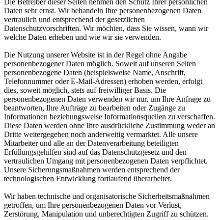
Die Betreiber dieser Seiten nehmen den Schutz Ihrer persönlichen
Daten sehr ernst. Wir behandeln Ihre personenbezogenen Daten
vertraulich und entsprechend der gesetzlichen
Datenschutzvorschriften. Wir möchten, dass Sie wissen, wann wir
welche Daten erheben und wie wir sie verwenden.
Die Nutzung unserer Website ist in der Regel ohne Angabe
personenbezogener Daten möglich. Soweit auf unseren Seiten
personenbezogene Daten (beispielsweise Name, Anschrift,
Telefonnummer oder E-Mail-Adressen) erhoben werden, erfolgt
dies, soweit möglich, stets auf freiwilliger Basis. Die
personenbezogenen Daten verwenden wir nur, um Ihre Anfrage zu
beantworten, Ihre Aufträge zu bearbeiten oder Zugänge zu
Informationen beziehungsweise Informationsquellen zu verschaffen.
Diese Daten werden ohne Ihre ausdrückliche Zustimmung weder an
Dritte weitergegeben noch anderweitig vermarktet. Alle unsere
Mitarbeiter und alle an der Datenverarbeitung beteiligten
Erfüllungsgehilfen sind auf das Datenschutzgesetz und den
vertraulichen Umgang mit personenbezogenen Daten verpflichtet.
Unsere Sicherungsmaßnahmen werden entsprechend der
technologischen Entwicklung fortlaufend überarbeitet.
Wir haben technische und organisatorische Sicherheitsmaßnahmen
getroffen, um Ihre personenbezogenen Daten vor Verlust,
Zerstörung, Manipulation und unberechtigten Zugriff zu schützen.