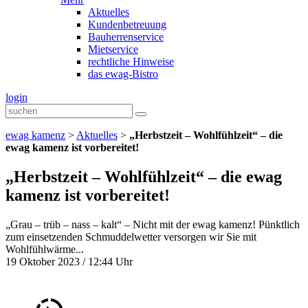
Aktuelles
Kundenbetreuung
Bauherrenservice
Mietservice
rechtliche Hinweise
das ewag-Bistro
login
ewag kamenz
>
Aktuelles
>
„Herbstzeit – Wohlfühlzeit“ – die
ewag kamenz ist vorbereitet!
„Herbstzeit – Wohlfühlzeit“ – die ewag
kamenz ist vorbereitet!
„Grau – trüb – nass – kalt“ – Nicht mit der ewag kamenz! Pünktlich
zum einsetzenden Schmuddelwetter versorgen wir Sie mit
Wohlfühlwärme...
19 Oktober 2023 / 12:44 Uhr