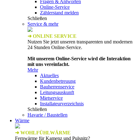
Fragen & Antworten
Online-Service
Zählerstand melden
Schließen
Service & mehr
➜ ONLINE SERVICE
Nutzen Sie jetzt unseren transparenten und modernen
24 Stunden Online-Service.
Mit unserem Online-Service wird die Interaktion
mit uns vereinfacht.
Mehr
Aktuelles
Kundenbetreuung
Bauherrenservice
Leitungsauskunft
Mietservice
Installateurverzeichnis
Schließen
Havarie / Baustellen
Wärme
➜ WOHLFÜHLWÄRME
Fernwärme für Kamenz und Pulsnitz?