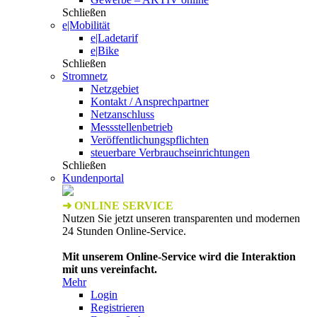
Schließen
e|Mobilität
e|Ladetarif
e|Bike
Schließen
Stromnetz
Netzgebiet
Kontakt / Ansprechpartner
Netzanschluss
Messstellenbetrieb
Veröffentlichungspflichten
steuerbare Verbrauchseinrichtungen
Schließen
Kundenportal
➜ ONLINE SERVICE
Nutzen Sie jetzt unseren transparenten und modernen
24 Stunden Online-Service.
Mit unserem Online-Service wird die Interaktion
mit uns vereinfacht.
Mehr
Login
Registrieren