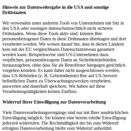
Hinweis zur Datenweitergabe in die USA und sonstige
Drittstaaten
Wir verwenden unter anderem Tools von Unternehmen mit Sitz in
den USA oder sonstigen datenschutzrechtlich nicht sicheren
Drittstaaten. Wenn diese Tools aktiv sind, können Ihre
personenbezogenen Daten in diese Drittstaaten übertragen und dort
verarbeitet werden. Wir weisen darauf hin, dass in diesen Ländern
kein mit der EU vergleichbares Datenschutzniveau garantiert
werden kann. Beispielsweise sind US-Unternehmen dazu
verpflichtet, personenbezogene Daten an Sicherheitsbehörden
herauszugeben, ohne dass Sie als Betroffener hiergegen gerichtlich
vorgehen könnten. Es kann daher nicht ausgeschlossen werden,
dass US-Behörden (z. B. Geheimdienste) Ihre auf US-Servern
befindlichen Daten zu Überwachungszwecken verarbeiten,
auswerten und dauerhaft speichern. Wir haben auf diese
Verarbeitungstätigkeiten keinen Einfluss.
Widerruf Ihrer Einwilligung zur Datenverarbeitung
Viele Datenverarbeitungsvorgänge sind nur mit Ihrer ausdrücklichen
Einwilligung möglich. Sie können eine bereits erteilte Einwilligung
jederzeit widerrufen. Die Rechtmäßigkeit der bis zum Widerruf
erfolgten Datenverarbeitung bleibt vom Widerruf unberührt.