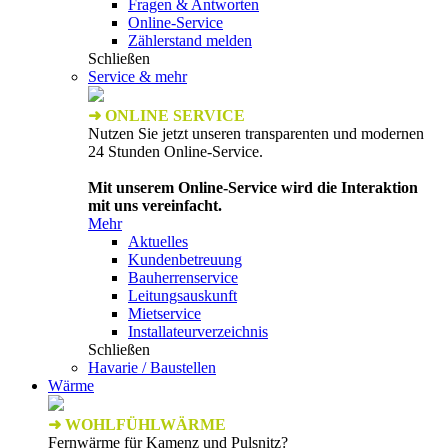
Fragen & Antworten
Online-Service
Zählerstand melden
Schließen
Service & mehr
➜ ONLINE SERVICE
Nutzen Sie jetzt unseren transparenten und modernen
24 Stunden Online-Service.
Mit unserem Online-Service wird die Interaktion
mit uns vereinfacht.
Mehr
Aktuelles
Kundenbetreuung
Bauherrenservice
Leitungsauskunft
Mietservice
Installateurverzeichnis
Schließen
Havarie / Baustellen
Wärme
➜ WOHLFÜHLWÄRME
Fernwärme für Kamenz und Pulsnitz?