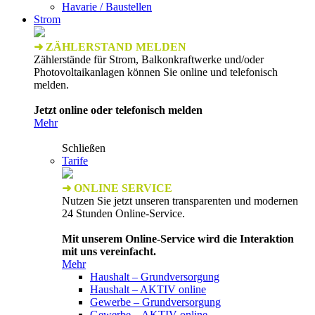
Havarie / Baustellen
Strom
➜ ZÄHLERSTAND MELDEN
Zählerstände für Strom, Balkonkraftwerke und/oder
Photovoltaikanlagen können Sie online und telefonisch
melden.
Jetzt online oder telefonisch melden
Mehr
Schließen
Tarife
➜ ONLINE SERVICE
Nutzen Sie jetzt unseren transparenten und modernen
24 Stunden Online-Service.
Mit unserem Online-Service wird die Interaktion
mit uns vereinfacht.
Mehr
Haushalt – Grundversorgung
Haushalt – AKTIV online
Gewerbe – Grundversorgung
Gewerbe – AKTIV online