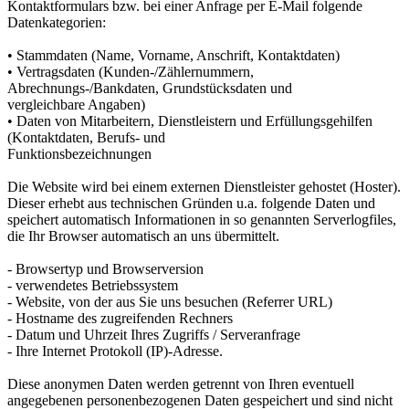
Kontaktformulars bzw. bei einer Anfrage per E-Mail folgende
Datenkategorien:
• Stammdaten (Name, Vorname, Anschrift, Kontaktdaten)
• Vertragsdaten (Kunden-/Zählernummern,
Abrechnungs-/Bankdaten, Grundstücksdaten und
vergleichbare Angaben)
• Daten von Mitarbeitern, Dienstleistern und Erfüllungsgehilfen
(Kontaktdaten, Berufs- und
Funktionsbezeichnungen
Die Website wird bei einem externen Dienstleister gehostet (Hoster).
Dieser erhebt aus technischen Gründen u.a. folgende Daten und
speichert automatisch Informationen in so genannten Serverlogfiles,
die Ihr Browser automatisch an uns übermittelt.
- Browsertyp und Browserversion
- verwendetes Betriebssystem
- Website, von der aus Sie uns besuchen (Referrer URL)
- Hostname des zugreifenden Rechners
- Datum und Uhrzeit Ihres Zugriffs / Serveranfrage
- Ihre Internet Protokoll (IP)-Adresse.
Diese anonymen Daten werden getrennt von Ihren eventuell
angegebenen personenbezogenen Daten gespeichert und sind nicht