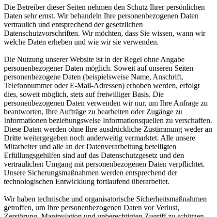
Die Betreiber dieser Seiten nehmen den Schutz Ihrer persönlichen
Daten sehr ernst. Wir behandeln Ihre personenbezogenen Daten
vertraulich und entsprechend der gesetzlichen
Datenschutzvorschriften. Wir möchten, dass Sie wissen, wann wir
welche Daten erheben und wie wir sie verwenden.
Die Nutzung unserer Website ist in der Regel ohne Angabe
personenbezogener Daten möglich. Soweit auf unseren Seiten
personenbezogene Daten (beispielsweise Name, Anschrift,
Telefonnummer oder E-Mail-Adressen) erhoben werden, erfolgt
dies, soweit möglich, stets auf freiwilliger Basis. Die
personenbezogenen Daten verwenden wir nur, um Ihre Anfrage zu
beantworten, Ihre Aufträge zu bearbeiten oder Zugänge zu
Informationen beziehungsweise Informationsquellen zu verschaffen.
Diese Daten werden ohne Ihre ausdrückliche Zustimmung weder an
Dritte weitergegeben noch anderweitig vermarktet. Alle unsere
Mitarbeiter und alle an der Datenverarbeitung beteiligten
Erfüllungsgehilfen sind auf das Datenschutzgesetz und den
vertraulichen Umgang mit personenbezogenen Daten verpflichtet.
Unsere Sicherungsmaßnahmen werden entsprechend der
technologischen Entwicklung fortlaufend überarbeitet.
Wir haben technische und organisatorische Sicherheitsmaßnahmen
getroffen, um Ihre personenbezogenen Daten vor Verlust,
Zerstörung, Manipulation und unberechtigten Zugriff zu schützen.