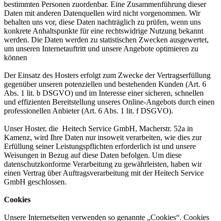
bestimmten Personen zuordenbar. Eine Zusammenführung dieser
Daten mit anderen Datenquellen wird nicht vorgenommen. Wir
behalten uns vor, diese Daten nachträglich zu prüfen, wenn uns
konkrete Anhaltspunkte für eine rechtswidrige Nutzung bekannt
werden. Die Daten werden zu statistischen Zwecken ausgewertet,
um unseren Internetauftritt und unsere Angebote optimieren zu
können
Der Einsatz des Hosters erfolgt zum Zwecke der Vertragserfüllung
gegenüber unseren potenziellen und bestehenden Kunden (Art. 6
Abs. 1 lit. b DSGVO) und im Interesse einer sicheren, schnellen
und effizienten Bereitstellung unseres Online-Angebots durch einen
professionellen Anbieter (Art. 6 Abs. 1 lit. f DSGVO).
Unser Hoster, die Heitech Service GmbH, Macherstr. 52a in
Kamenz, wird Ihre Daten nur insoweit verarbeiten, wie dies zur
Erfüllung seiner Leistungspflichten erforderlich ist und unsere
Weisungen in Bezug auf diese Daten befolgen. Um diese
datenschutzkonforme Verarbeitung zu gewährleisten, haben wir
einen Vertrag über Auftragsverarbeitung mit der Heitech Service
GmbH geschlossen.
Cookies
Unsere Internetseiten verwenden so genannte „Cookies“. Cookies