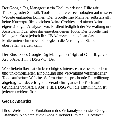
Der Google Tag Manager ist ein Tool, mit dessen Hilfe wir
Tracking- oder Statistik-Tools und andere Technologien auf unserer
Website einbinden können. Der Google Tag Manager selbsterstellt
keine Nutzerprofile, speichert keine Cookies und nimmt keine
eigenständigen Analysen vor. Er dient lediglich der Verwaltung und
Ausspielung der über ihn eingebundenen Tools. Der Google Tag
Manager erfasst jedoch Ihre IP-Adresse, die auch an das
Mutterunternehmen von Google in die Vereinigten Staaten
übertragen werden kann.
Der Einsatz des Google Tag Managers erfolgt auf Grundlage von
Art. 6 Abs. 1 lit. f DSGVO. Der
Websitebetreiber hat ein berechtigtes Interesse an einer schnellen
und unkomplizierten Einbindung und Verwaltung verschiedener
Tools auf seiner Website. Sofern eine entsprechende Einwilligung
abgefragt wurde, erfolgt die Verarbeitung ausschließlich auf
Grundlage von Art. 6 Abs. 1 lit. a DSGVO; die Einwilligung ist
jederzeit widerrufbar.
Google Analytics
Diese Website nutzt Funktionen des Webanalysedienstes Google
Analytics. Anbieter ist die Google Ireland Limited („Google“),