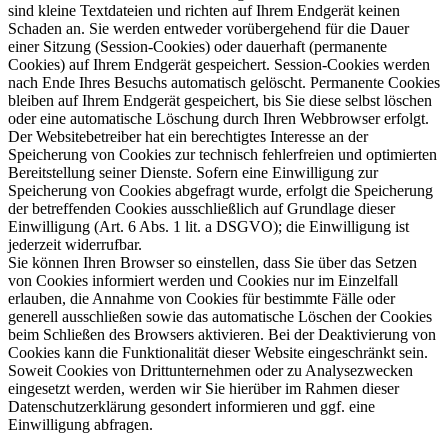
sind kleine Textdateien und richten auf Ihrem Endgerät keinen
Schaden an. Sie werden entweder vorübergehend für die Dauer
einer Sitzung (Session-Cookies) oder dauerhaft (permanente
Cookies) auf Ihrem Endgerät gespeichert. Session-Cookies werden
nach Ende Ihres Besuchs automatisch gelöscht. Permanente Cookies
bleiben auf Ihrem Endgerät gespeichert, bis Sie diese selbst löschen
oder eine automatische Löschung durch Ihren Webbrowser erfolgt.
Der Websitebetreiber hat ein berechtigtes Interesse an der
Speicherung von Cookies zur technisch fehlerfreien und optimierten
Bereitstellung seiner Dienste. Sofern eine Einwilligung zur
Speicherung von Cookies abgefragt wurde, erfolgt die Speicherung
der betreffenden Cookies ausschließlich auf Grundlage dieser
Einwilligung (Art. 6 Abs. 1 lit. a DSGVO); die Einwilligung ist
jederzeit widerrufbar.
Sie können Ihren Browser so einstellen, dass Sie über das Setzen
von Cookies informiert werden und Cookies nur im Einzelfall
erlauben, die Annahme von Cookies für bestimmte Fälle oder
generell ausschließen sowie das automatische Löschen der Cookies
beim Schließen des Browsers aktivieren. Bei der Deaktivierung von
Cookies kann die Funktionalität dieser Website eingeschränkt sein.
Soweit Cookies von Drittunternehmen oder zu Analysezwecken
eingesetzt werden, werden wir Sie hierüber im Rahmen dieser
Datenschutzerklärung gesondert informieren und ggf. eine
Einwilligung abfragen.