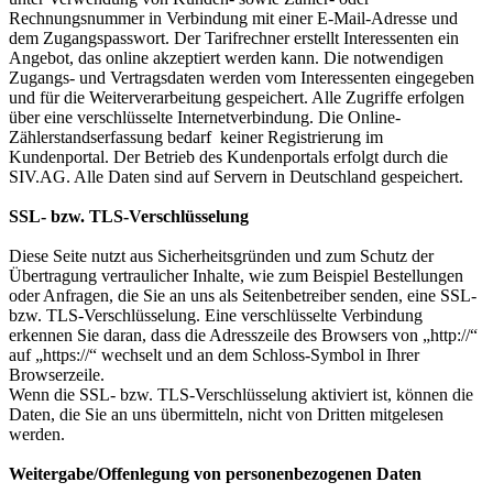
Rechnungsnummer in Verbindung mit einer E-Mail-Adresse und
dem Zugangspasswort. Der Tarifrechner erstellt Interessenten ein
Angebot, das online akzeptiert werden kann. Die notwendigen
Zugangs- und Vertragsdaten werden vom Interessenten eingegeben
und für die Weiterverarbeitung gespeichert. Alle Zugriffe erfolgen
über eine verschlüsselte Internetverbindung. Die Online-
Zählerstandserfassung bedarf keiner Registrierung im
Kundenportal. Der Betrieb des Kundenportals erfolgt durch die
SIV.AG. Alle Daten sind auf Servern in Deutschland gespeichert.
SSL- bzw. TLS-Verschlüsselung
Diese Seite nutzt aus Sicherheitsgründen und zum Schutz der
Übertragung vertraulicher Inhalte, wie zum Beispiel Bestellungen
oder Anfragen, die Sie an uns als Seitenbetreiber senden, eine SSL-
bzw. TLS-Verschlüsselung. Eine verschlüsselte Verbindung
erkennen Sie daran, dass die Adresszeile des Browsers von „http://“
auf „https://“ wechselt und an dem Schloss-Symbol in Ihrer
Browserzeile.
Wenn die SSL- bzw. TLS-Verschlüsselung aktiviert ist, können die
Daten, die Sie an uns übermitteln, nicht von Dritten mitgelesen
werden.
Weitergabe/Offenlegung von personenbezogenen Daten