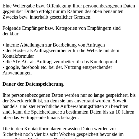
Eine Weitergabe bzw. Offenlegung Ihrer personenbezogenen Daten
gegenüber Dritten erfolgt nur im Rahmen des oben benannten
Zwecks bzw. innerhalb gesetzlicher Grenzen.
Folgende Empfänger bzw. Kategorien von Empfängern sind
denkbar:
• interne Abteilungen zur Bearbeitung von Anfragen
• der Hoster als Auftragsverarbeiter für die Website mit dem
Kontakformular
• die SIV.AG als Auftragsverarbeiter für das Kundenportal
• google, facebook etc. bei der. Nutzung entsprechender
Anwendungen
Dauer der Datenspeicherung
Ihre personenbezogenen Daten werden nur so lange gespeichert, bis
der Zweck erfüllt ist, zu dem sie uns anvertraut wurden. Soweit
handels- und steuerrechtliche Aufbewahrungsfristen zu beachten
sind, kann die Speicherdauer zu bestimmten Daten bis zu 10 Jahren
über das Vertragsende hinaus betragen.
Die in den Kontaktformularen erfassten Daten werden zur
Sicherheit noch vier bis acht Wochen gespeichert bevor sie im