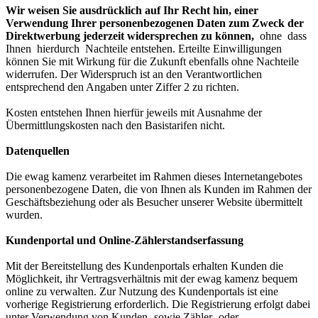
Wir weisen Sie ausdrücklich auf Ihr Recht hin, einer
Verwendung Ihrer personenbezogenen Daten zum Zweck der
Direktwerbung jederzeit widersprechen zu können,
ohne dass
Ihnen hierdurch Nachteile entstehen. Erteilte Einwilligungen
können Sie mit Wirkung für die Zukunft ebenfalls ohne Nachteile
widerrufen. Der Widerspruch ist an den Verantwortlichen
entsprechend den Angaben unter Ziffer 2 zu richten.
Kosten entstehen Ihnen hierfür jeweils mit Ausnahme der
Übermittlungskosten nach den Basistarifen nicht.
Datenquellen
Die ewag kamenz verarbeitet im Rahmen dieses Internetangebotes
personenbezogene Daten, die von Ihnen als Kunden im Rahmen der
Geschäftsbeziehung oder als Besucher unserer Website übermittelt
wurden.
Kundenportal und Online-Zählerstandserfassung
Mit der Bereitstellung des Kundenportals erhalten Kunden die
Möglichkeit, ihr Vertragsverhältnis mit der ewag kamenz bequem
online zu verwalten. Zur Nutzung des Kundenportals ist eine
vorherige Registrierung erforderlich. Die Registrierung erfolgt dabei
unter Verwendung von Kunden- sowie Zähler- oder