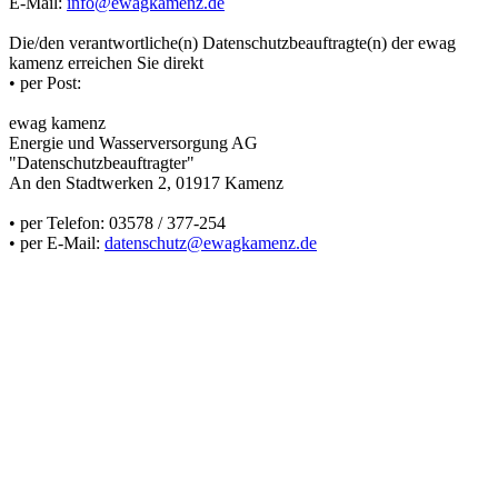
E-Mail:
info@ewagkamenz.de
Die/den verantwortliche(n) Datenschutzbeauftragte(n) der ewag
kamenz erreichen Sie direkt
• per Post:
ewag kamenz
Energie und Wasserversorgung AG
"Datenschutzbeauftragter"
An den Stadtwerken 2, 01917 Kamenz
• per Telefon: 03578 / 377-254
• per E-Mail:
datenschutz@ewagkamenz.de