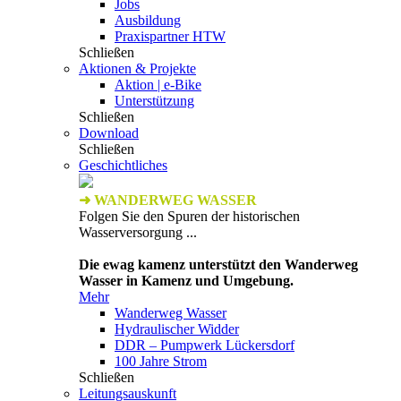
Jobs
Ausbildung
Praxispartner HTW
Schließen
Aktionen & Projekte
Aktion | e-Bike
Unterstützung
Schließen
Download
Schließen
Geschichtliches
➜ WANDERWEG WASSER
Folgen Sie den Spuren der historischen
Wasserversorgung ...
Die ewag kamenz unterstützt den Wanderweg
Wasser in Kamenz und Umgebung.
Mehr
Wanderweg Wasser
Hydraulischer Widder
DDR – Pumpwerk Lückersdorf
100 Jahre Strom
Schließen
Leitungsauskunft