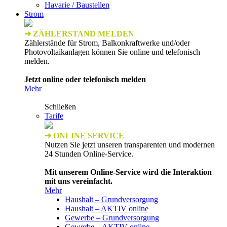
Havarie / Baustellen
Strom
➜ ZÄHLERSTAND MELDEN
Zählerstände für Strom, Balkonkraftwerke und/oder
Photovoltaikanlagen können Sie online und telefonisch
melden.
Jetzt online oder telefonisch melden
Mehr
Schließen
Tarife
➜ ONLINE SERVICE
Nutzen Sie jetzt unseren transparenten und modernen
24 Stunden Online-Service.
Mit unserem Online-Service wird die Interaktion
mit uns vereinfacht.
Mehr
Haushalt – Grundversorgung
Haushalt – AKTIV online
Gewerbe – Grundversorgung
Gewerbe – AKTIV online