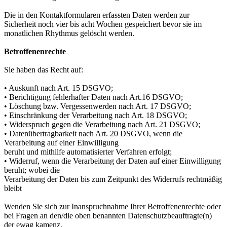
Die in den Kontaktformularen erfassten Daten werden zur
Sicherheit noch vier bis acht Wochen gespeichert bevor sie im
monatlichen Rhythmus gelöscht werden.
Betroffenenrechte
Sie haben das Recht auf:
• Auskunft nach Art. 15 DSGVO;
• Berichtigung fehlerhafter Daten nach Art.16 DSGVO;
• Löschung bzw. Vergessenwerden nach Art. 17 DSGVO;
• Einschränkung der Verarbeitung nach Art. 18 DSGVO;
• Widerspruch gegen die Verarbeitung nach Art. 21 DSGVO;
• Datenübertragbarkeit nach Art. 20 DSGVO, wenn die
Verarbeitung auf einer Einwilligung
beruht und mithilfe automatisierter Verfahren erfolgt;
• Widerruf, wenn die Verarbeitung der Daten auf einer Einwilligung
beruht; wobei die
Verarbeitung der Daten bis zum Zeitpunkt des Widerrufs rechtmäßig
bleibt
Wenden Sie sich zur Inanspruchnahme Ihrer Betroffenenrechte oder
bei Fragen an den/die oben benannten Datenschutzbeauftragte(n)
der ewag kamenz.