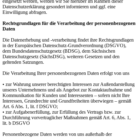
eingesetzt werden, werden wir Sie hierüber im Rahmen dieser
Datenschutzerklärung gesondert informieren und ggf. eine
Einwilligung abfragen.
Rechtsgrundlagen für die Verarbeitung der personenbezogenen
Daten
Die Datenerhebung und -verarbeitung findet ihre Rechtsgrundlagen
in der Europäischen Datenschutz-Grundverordnung (DSGVO),
dem Bundesdatenschutzgesetz (BDSG), dem Sächsischen
Datenschutzgesetz (SächsDSG), weiteren Gesetzen und den
geltenden Satzungen.
Die Verarbeitung Ihrer personenbezogenen Daten erfolgt von uns
• zur Wahrung unserer berechtigten Interessen zur Außendarstellung
unseres Unternehmens und als Angebot zur Kontaktaufnahme und
Kommunikation für Kunden und Interessenten – sofern nicht Ihre
Interessen, Grundrechte und Grundfreiheiten überwiegen – gemäß
Art. 6 Abs. 1, lit. f DSGVO;
• zur Aufgabenerfüllung, zur Erfüllung des Vertrags bzw. zur
Durchführung vorvertraglicher Maßnahmen gemäß Art. 6, Abs. 1,
lit. b DSGVO
Personenbezogene Daten werden von uns außerhalb der