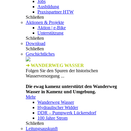
Jobs
Ausbildung
Praxispartner HTW
Schließen
Aktionen & Projekte
Aktion | e-Bike
Unterstützung
Schließen
Download
Schließen
Geschichtliches
➜ WANDERWEG WASSER
Folgen Sie den Spuren der historischen
Wasserversorgung ...
Die ewag kamenz unterstützt den Wanderweg
Wasser in Kamenz und Umgebung.
Mehr
Wanderweg Wasser
Hydraulischer Widder
DDR – Pumpwerk Lückersdorf
100 Jahre Strom
Schließen
Leitungsauskunft