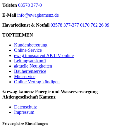
Telefon
03578 377-0
E-Mail
info@ewagkamenz.de
Havariedienst & Notfall
03578 377-377
0170 762 26 09
TOPTHEMEN
Kundenbetreuung
Online-Service
ewag transparent AKTIV online
Leitungsauskunft
aktuelle Neuigkeiten
Bauherrenservice
Mietservice
Online Vertrag kündigen
© ewag kamenz Energie und Wasserversorgung
Aktiengesellschaft Kamenz
Datenschutz
Impressum
Privatsphäre-Einstellungen