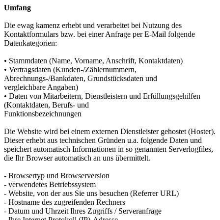
Umfang
Die ewag kamenz erhebt und verarbeitet bei Nutzung des
Kontaktformulars bzw. bei einer Anfrage per E-Mail folgende
Datenkategorien:
• Stammdaten (Name, Vorname, Anschrift, Kontaktdaten)
• Vertragsdaten (Kunden-/Zählernummern,
Abrechnungs-/Bankdaten, Grundstücksdaten und
vergleichbare Angaben)
• Daten von Mitarbeitern, Dienstleistern und Erfüllungsgehilfen
(Kontaktdaten, Berufs- und
Funktionsbezeichnungen
Die Website wird bei einem externen Dienstleister gehostet (Hoster).
Dieser erhebt aus technischen Gründen u.a. folgende Daten und
speichert automatisch Informationen in so genannten Serverlogfiles,
die Ihr Browser automatisch an uns übermittelt.
- Browsertyp und Browserversion
- verwendetes Betriebssystem
- Website, von der aus Sie uns besuchen (Referrer URL)
- Hostname des zugreifenden Rechners
- Datum und Uhrzeit Ihres Zugriffs / Serveranfrage
- Ihre Internet Protokoll (IP)-Adresse.