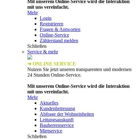
Mit unserem Online-Service wird die Interaktion
mit uns vereinfacht.
Mehr
Login
Registrieren
Fragen & Antworten
Online-Service
Zählerstand melden
Schließen
Service & mehr
➜ ONLINE SERVICE
Nutzen Sie jetzt unseren transparenten und modernen
24 Stunden Online-Service.
Mit unserem Online-Service wird die Interaktion
mit uns vereinfacht.
Mehr
Aktuelles
Kundenbetreuung
Abfrage der Wohneinheiten
Leitungsauskunft
Bauherrenservice
Mietservice
Schließen