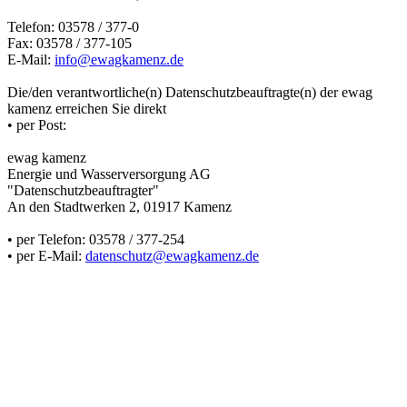
Telefon: 03578 / 377-0
Fax: 03578 / 377-105
E-Mail:
info@ewagkamenz.de
Die/den verantwortliche(n) Datenschutzbeauftragte(n) der ewag
kamenz erreichen Sie direkt
• per Post:
ewag kamenz
Energie und Wasserversorgung AG
"Datenschutzbeauftragter"
An den Stadtwerken 2, 01917 Kamenz
• per Telefon: 03578 / 377-254
• per E-Mail:
datenschutz@ewagkamenz.de