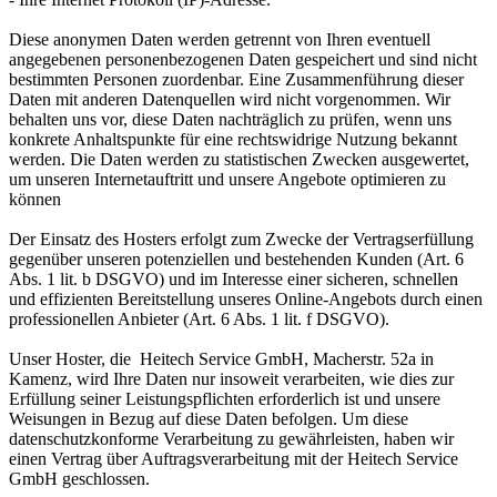
Diese anonymen Daten werden getrennt von Ihren eventuell
angegebenen personenbezogenen Daten gespeichert und sind nicht
bestimmten Personen zuordenbar. Eine Zusammenführung dieser
Daten mit anderen Datenquellen wird nicht vorgenommen. Wir
behalten uns vor, diese Daten nachträglich zu prüfen, wenn uns
konkrete Anhaltspunkte für eine rechtswidrige Nutzung bekannt
werden. Die Daten werden zu statistischen Zwecken ausgewertet,
um unseren Internetauftritt und unsere Angebote optimieren zu
können
Der Einsatz des Hosters erfolgt zum Zwecke der Vertragserfüllung
gegenüber unseren potenziellen und bestehenden Kunden (Art. 6
Abs. 1 lit. b DSGVO) und im Interesse einer sicheren, schnellen
und effizienten Bereitstellung unseres Online-Angebots durch einen
professionellen Anbieter (Art. 6 Abs. 1 lit. f DSGVO).
Unser Hoster, die Heitech Service GmbH, Macherstr. 52a in
Kamenz, wird Ihre Daten nur insoweit verarbeiten, wie dies zur
Erfüllung seiner Leistungspflichten erforderlich ist und unsere
Weisungen in Bezug auf diese Daten befolgen. Um diese
datenschutzkonforme Verarbeitung zu gewährleisten, haben wir
einen Vertrag über Auftragsverarbeitung mit der Heitech Service
GmbH geschlossen.