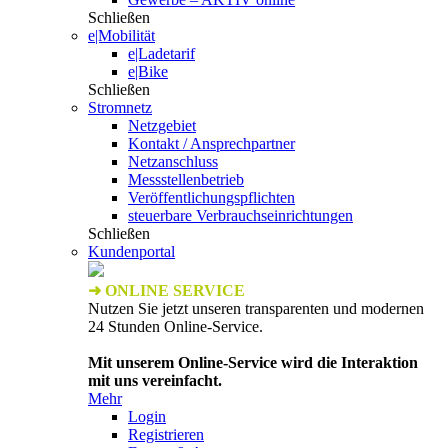
Schließen
e|Mobilität
e|Ladetarif
e|Bike
Schließen
Stromnetz
Netzgebiet
Kontakt / Ansprechpartner
Netzanschluss
Messstellenbetrieb
Veröffentlichungspflichten
steuerbare Verbrauchseinrichtungen
Schließen
Kundenportal
➜ ONLINE SERVICE
Nutzen Sie jetzt unseren transparenten und modernen
24 Stunden Online-Service.
Mit unserem Online-Service wird die Interaktion
mit uns vereinfacht.
Mehr
Login
Registrieren