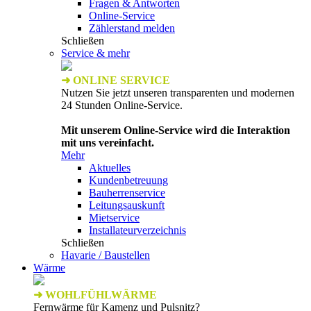
Fragen & Antworten
Online-Service
Zählerstand melden
Schließen
Service & mehr
➜ ONLINE SERVICE
Nutzen Sie jetzt unseren transparenten und modernen
24 Stunden Online-Service.
Mit unserem Online-Service wird die Interaktion
mit uns vereinfacht.
Mehr
Aktuelles
Kundenbetreuung
Bauherrenservice
Leitungsauskunft
Mietservice
Installateurverzeichnis
Schließen
Havarie / Baustellen
Wärme
➜ WOHLFÜHLWÄRME
Fernwärme für Kamenz und Pulsnitz?