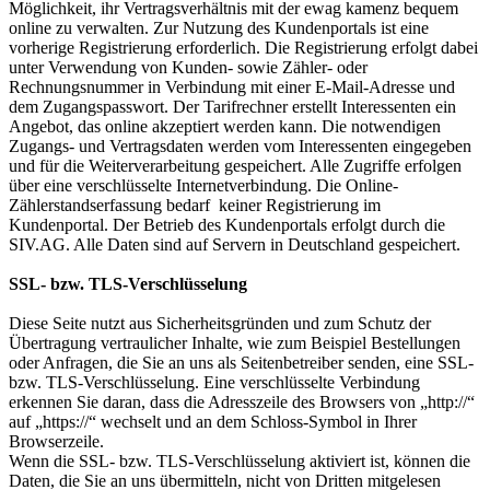
Möglichkeit, ihr Vertragsverhältnis mit der ewag kamenz bequem
online zu verwalten. Zur Nutzung des Kundenportals ist eine
vorherige Registrierung erforderlich. Die Registrierung erfolgt dabei
unter Verwendung von Kunden- sowie Zähler- oder
Rechnungsnummer in Verbindung mit einer E-Mail-Adresse und
dem Zugangspasswort. Der Tarifrechner erstellt Interessenten ein
Angebot, das online akzeptiert werden kann. Die notwendigen
Zugangs- und Vertragsdaten werden vom Interessenten eingegeben
und für die Weiterverarbeitung gespeichert. Alle Zugriffe erfolgen
über eine verschlüsselte Internetverbindung. Die Online-
Zählerstandserfassung bedarf keiner Registrierung im
Kundenportal. Der Betrieb des Kundenportals erfolgt durch die
SIV.AG. Alle Daten sind auf Servern in Deutschland gespeichert.
SSL- bzw. TLS-Verschlüsselung
Diese Seite nutzt aus Sicherheitsgründen und zum Schutz der
Übertragung vertraulicher Inhalte, wie zum Beispiel Bestellungen
oder Anfragen, die Sie an uns als Seitenbetreiber senden, eine SSL-
bzw. TLS-Verschlüsselung. Eine verschlüsselte Verbindung
erkennen Sie daran, dass die Adresszeile des Browsers von „http://“
auf „https://“ wechselt und an dem Schloss-Symbol in Ihrer
Browserzeile.
Wenn die SSL- bzw. TLS-Verschlüsselung aktiviert ist, können die
Daten, die Sie an uns übermitteln, nicht von Dritten mitgelesen