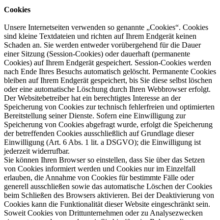
Cookies
Unsere Internetseiten verwenden so genannte „Cookies“. Cookies
sind kleine Textdateien und richten auf Ihrem Endgerät keinen
Schaden an. Sie werden entweder vorübergehend für die Dauer
einer Sitzung (Session-Cookies) oder dauerhaft (permanente
Cookies) auf Ihrem Endgerät gespeichert. Session-Cookies werden
nach Ende Ihres Besuchs automatisch gelöscht. Permanente Cookies
bleiben auf Ihrem Endgerät gespeichert, bis Sie diese selbst löschen
oder eine automatische Löschung durch Ihren Webbrowser erfolgt.
Der Websitebetreiber hat ein berechtigtes Interesse an der
Speicherung von Cookies zur technisch fehlerfreien und optimierten
Bereitstellung seiner Dienste. Sofern eine Einwilligung zur
Speicherung von Cookies abgefragt wurde, erfolgt die Speicherung
der betreffenden Cookies ausschließlich auf Grundlage dieser
Einwilligung (Art. 6 Abs. 1 lit. a DSGVO); die Einwilligung ist
jederzeit widerrufbar.
Sie können Ihren Browser so einstellen, dass Sie über das Setzen
von Cookies informiert werden und Cookies nur im Einzelfall
erlauben, die Annahme von Cookies für bestimmte Fälle oder
generell ausschließen sowie das automatische Löschen der Cookies
beim Schließen des Browsers aktivieren. Bei der Deaktivierung von
Cookies kann die Funktionalität dieser Website eingeschränkt sein.
Soweit Cookies von Drittunternehmen oder zu Analysezwecken