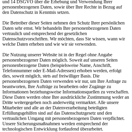
und 14 DSGVO über die Erhebung und Verwendung Ihrer
personenbezogenen Daten, sowie über Ihre Rechte in Bezug auf
den Datenschutz in Kenntnis setzen.
Die Betreiber dieser Seiten nehmen den Schutz Ihrer persönlichen
Daten sehr ernst. Wir behandeln Ihre personenbezogenen Daten
vertraulich und entsprechend der gesetzlichen
Datenschutzvorschriften. Wir möchten, dass Sie wissen, wann wir
welche Daten erheben und wie wir sie verwenden.
Die Nutzung unserer Website ist in der Regel ohne Angabe
personenbezogener Daten möglich. Soweit auf unseren Seiten
personenbezogene Daten (beispielsweise Name, Anschrift,
Telefonnummer oder E-Mail-Adressen) erhoben werden, erfolgt
dies, soweit möglich, stets auf freiwilliger Basis. Die
personenbezogenen Daten verwenden wir nur, um Ihre Anfrage zu
beantworten, Ihre Aufträge zu bearbeiten oder Zugänge zu
Informationen beziehungsweise Informationsquellen zu verschaffen.
Diese Daten werden ohne Ihre ausdrückliche Zustimmung weder an
Dritte weitergegeben noch anderweitig vermarktet. Alle unsere
Mitarbeiter und alle an der Datenverarbeitung beteiligten
Erfüllungsgehilfen sind auf das Datenschutzgesetz und den
vertraulichen Umgang mit personenbezogenen Daten verpflichtet.
Unsere Sicherungsmaßnahmen werden entsprechend der
technologischen Entwicklung fortlaufend überarbeitet.