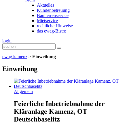
Aktuelles
Kundenbetreuung
Bauherrenservice
Mietservice
rechtliche Hinweise
das ewag-Bistro
login
ewag kamenz
>
Einweihung
Einweihung
Allgemein
Feierliche Inbetriebnahme der
Kläranlage Kamenz, OT
Deutschbaselitz