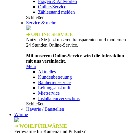
Fragen & Antworten
Online-Service
Zählerstand melden
Schließen
Service & mehr
➜ ONLINE SERVICE
Nutzen Sie jetzt unseren transparenten und modernen
24 Stunden Online-Service.
Mit unserem Online-Service wird die Interaktion
mit uns vereinfacht.
Mehr
Aktuelles
Kundenbetreuung
Bauherrenservice
Leitungsauskunft
Mietservice
Installateurverzeichnis
Schließen
Havarie / Baustellen
Wärme
➜ WOHLFÜHLWÄRME
Fernwärme für Kamenz und Pulsnitz?