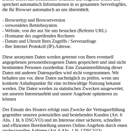
speichert automatisch Informationen in so genannten Serverlogfiles,
die Ihr Browser automatisch an uns übermittelt.
- Browsertyp und Browserversion
- verwendetes Betriebssystem
- Website, von der aus Sie uns besuchen (Referrer URL)
- Hostname des zugreifenden Rechners
- Datum und Uhrzeit Ihres Zugriffs / Serveranfrage
- Ihre Internet Protokoll (IP)-Adresse.
Diese anonymen Daten werden getrennt von Ihren eventuell
angegebenen personenbezogenen Daten gespeichert und sind nicht
bestimmten Personen zuordenbar. Eine Zusammenführung dieser
Daten mit anderen Datenquellen wird nicht vorgenommen. Wir
behalten uns vor, diese Daten nachträglich zu prüfen, wenn uns
konkrete Anhaltspunkte für eine rechtswidrige Nutzung bekannt
werden. Die Daten werden zu statistischen Zwecken ausgewertet,
um unseren Internetauftritt und unsere Angebote optimieren zu
können
Der Einsatz des Hosters erfolgt zum Zwecke der Vertragserfüllung
gegenüber unseren potenziellen und bestehenden Kunden (Art. 6
Abs. 1 lit. b DSGVO) und im Interesse einer sicheren, schnellen
und effizienten Bereitstellung unseres Online-Angebots durch einen
professionellen Anbieter (Art. 6 Abs. 1 lit. f DSGVO).