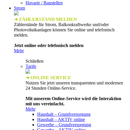
Havarie / Baustellen
Strom
➜ ZÄHLERSTAND MELDEN
Zählerstände für Strom, Balkonkraftwerke und/oder
Photovoltaikanlagen können Sie online und telefonisch
melden.
Jetzt online oder telefonisch melden
Mehr
Schließen
Tarife
➜ ONLINE SERVICE
Nutzen Sie jetzt unseren transparenten und modernen
24 Stunden Online-Service.
Mit unserem Online-Service wird die Interaktion
mit uns vereinfacht.
Mehr
Haushalt – Grundversorgung
Haushalt – AKTIV online
Gewerbe – Grundversorgung
Gewerbe – AKTIV online