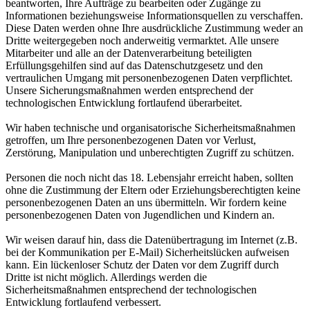
beantworten, Ihre Aufträge zu bearbeiten oder Zugänge zu
Informationen beziehungsweise Informationsquellen zu verschaffen.
Diese Daten werden ohne Ihre ausdrückliche Zustimmung weder an
Dritte weitergegeben noch anderweitig vermarktet. Alle unsere
Mitarbeiter und alle an der Datenverarbeitung beteiligten
Erfüllungsgehilfen sind auf das Datenschutzgesetz und den
vertraulichen Umgang mit personenbezogenen Daten verpflichtet.
Unsere Sicherungsmaßnahmen werden entsprechend der
technologischen Entwicklung fortlaufend überarbeitet.
Wir haben technische und organisatorische Sicherheitsmaßnahmen
getroffen, um Ihre personenbezogenen Daten vor Verlust,
Zerstörung, Manipulation und unberechtigten Zugriff zu schützen.
Personen die noch nicht das 18. Lebensjahr erreicht haben, sollten
ohne die Zustimmung der Eltern oder Erziehungsberechtigten keine
personenbezogenen Daten an uns übermitteln. Wir fordern keine
personenbezogenen Daten von Jugendlichen und Kindern an.
Wir weisen darauf hin, dass die Datenübertragung im Internet (z.B.
bei der Kommunikation per E-Mail) Sicherheitslücken aufweisen
kann. Ein lückenloser Schutz der Daten vor dem Zugriff durch
Dritte ist nicht möglich. Allerdings werden die
Sicherheitsmaßnahmen entsprechend der technologischen
Entwicklung fortlaufend verbessert.