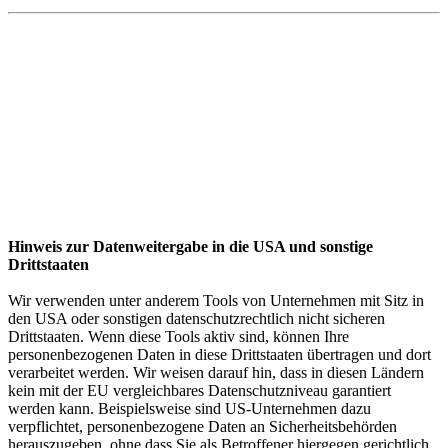
Hinweis zur Datenweitergabe in die USA und sonstige
Drittstaaten
Wir verwenden unter anderem Tools von Unternehmen mit Sitz in
den USA oder sonstigen datenschutzrechtlich nicht sicheren
Drittstaaten. Wenn diese Tools aktiv sind, können Ihre
personenbezogenen Daten in diese Drittstaaten übertragen und dort
verarbeitet werden. Wir weisen darauf hin, dass in diesen Ländern
kein mit der EU vergleichbares Datenschutzniveau garantiert
werden kann. Beispielsweise sind US-Unternehmen dazu
verpflichtet, personenbezogene Daten an Sicherheitsbehörden
herauszugeben, ohne dass Sie als Betroffener hiergegen gerichtlich