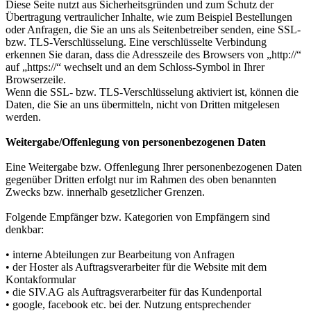
Diese Seite nutzt aus Sicherheitsgründen und zum Schutz der
Übertragung vertraulicher Inhalte, wie zum Beispiel Bestellungen
oder Anfragen, die Sie an uns als Seitenbetreiber senden, eine SSL-
bzw. TLS-Verschlüsselung. Eine verschlüsselte Verbindung
erkennen Sie daran, dass die Adresszeile des Browsers von „http://“
auf „https://“ wechselt und an dem Schloss-Symbol in Ihrer
Browserzeile.
Wenn die SSL- bzw. TLS-Verschlüsselung aktiviert ist, können die
Daten, die Sie an uns übermitteln, nicht von Dritten mitgelesen
werden.
Weitergabe/Offenlegung von personenbezogenen Daten
Eine Weitergabe bzw. Offenlegung Ihrer personenbezogenen Daten
gegenüber Dritten erfolgt nur im Rahmen des oben benannten
Zwecks bzw. innerhalb gesetzlicher Grenzen.
Folgende Empfänger bzw. Kategorien von Empfängern sind
denkbar:
• interne Abteilungen zur Bearbeitung von Anfragen
• der Hoster als Auftragsverarbeiter für die Website mit dem
Kontakformular
• die SIV.AG als Auftragsverarbeiter für das Kundenportal
• google, facebook etc. bei der. Nutzung entsprechender