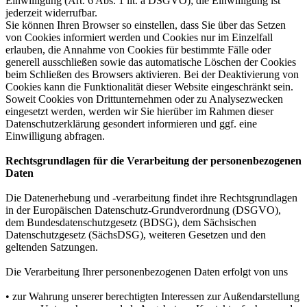
Einwilligung (Art. 6 Abs. 1 lit. a DSGVO); die Einwilligung ist
jederzeit widerrufbar.
Sie können Ihren Browser so einstellen, dass Sie über das Setzen
von Cookies informiert werden und Cookies nur im Einzelfall
erlauben, die Annahme von Cookies für bestimmte Fälle oder
generell ausschließen sowie das automatische Löschen der Cookies
beim Schließen des Browsers aktivieren. Bei der Deaktivierung von
Cookies kann die Funktionalität dieser Website eingeschränkt sein.
Soweit Cookies von Drittunternehmen oder zu Analysezwecken
eingesetzt werden, werden wir Sie hierüber im Rahmen dieser
Datenschutzerklärung gesondert informieren und ggf. eine
Einwilligung abfragen.
Rechtsgrundlagen für die Verarbeitung der personenbezogenen
Daten
Die Datenerhebung und -verarbeitung findet ihre Rechtsgrundlagen
in der Europäischen Datenschutz-Grundverordnung (DSGVO),
dem Bundesdatenschutzgesetz (BDSG), dem Sächsischen
Datenschutzgesetz (SächsDSG), weiteren Gesetzen und den
geltenden Satzungen.
Die Verarbeitung Ihrer personenbezogenen Daten erfolgt von uns
• zur Wahrung unserer berechtigten Interessen zur Außendarstellung