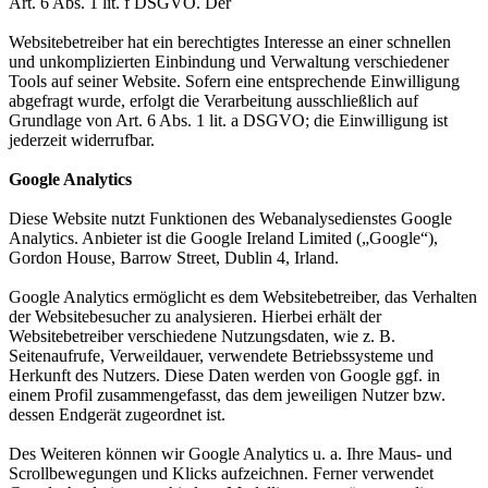
Art. 6 Abs. 1 lit. f DSGVO. Der
Websitebetreiber hat ein berechtigtes Interesse an einer schnellen
und unkomplizierten Einbindung und Verwaltung verschiedener
Tools auf seiner Website. Sofern eine entsprechende Einwilligung
abgefragt wurde, erfolgt die Verarbeitung ausschließlich auf
Grundlage von Art. 6 Abs. 1 lit. a DSGVO; die Einwilligung ist
jederzeit widerrufbar.
Google Analytics
Diese Website nutzt Funktionen des Webanalysedienstes Google
Analytics. Anbieter ist die Google Ireland Limited („Google“),
Gordon House, Barrow Street, Dublin 4, Irland.
Google Analytics ermöglicht es dem Websitebetreiber, das Verhalten
der Websitebesucher zu analysieren. Hierbei erhält der
Websitebetreiber verschiedene Nutzungsdaten, wie z. B.
Seitenaufrufe, Verweildauer, verwendete Betriebssysteme und
Herkunft des Nutzers. Diese Daten werden von Google ggf. in
einem Profil zusammengefasst, das dem jeweiligen Nutzer bzw.
dessen Endgerät zugeordnet ist.
Des Weiteren können wir Google Analytics u. a. Ihre Maus- und
Scrollbewegungen und Klicks aufzeichnen. Ferner verwendet