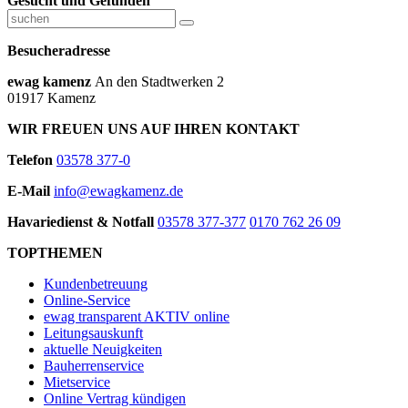
Gesucht und Gefunden
Besucheradresse
ewag kamenz
An den Stadtwerken 2
01917 Kamenz
WIR FREUEN UNS AUF IHREN KONTAKT
Telefon
03578 377-0
E-Mail
info@ewagkamenz.de
Havariedienst & Notfall
03578 377-377
0170 762 26 09
TOPTHEMEN
Kundenbetreuung
Online-Service
ewag transparent AKTIV online
Leitungsauskunft
aktuelle Neuigkeiten
Bauherrenservice
Mietservice
Online Vertrag kündigen