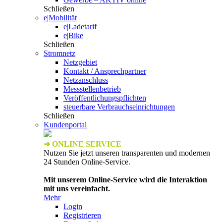
Schließen
e|Mobilität
e|Ladetarif
e|Bike
Schließen
Stromnetz
Netzgebiet
Kontakt / Ansprechpartner
Netzanschluss
Messstellenbetrieb
Veröffentlichungspflichten
steuerbare Verbrauchseinrichtungen
Schließen
Kundenportal
➜ ONLINE SERVICE
Nutzen Sie jetzt unseren transparenten und modernen
24 Stunden Online-Service.
Mit unserem Online-Service wird die Interaktion
mit uns vereinfacht.
Mehr
Login
Registrieren