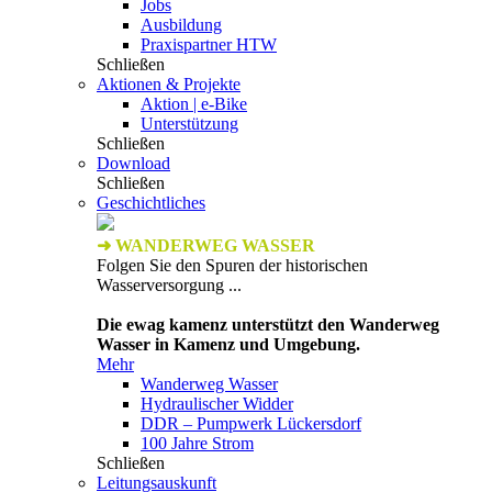
Jobs
Ausbildung
Praxispartner HTW
Schließen
Aktionen & Projekte
Aktion | e-Bike
Unterstützung
Schließen
Download
Schließen
Geschichtliches
➜ WANDERWEG WASSER
Folgen Sie den Spuren der historischen
Wasserversorgung ...
Die ewag kamenz unterstützt den Wanderweg
Wasser in Kamenz und Umgebung.
Mehr
Wanderweg Wasser
Hydraulischer Widder
DDR – Pumpwerk Lückersdorf
100 Jahre Strom
Schließen
Leitungsauskunft