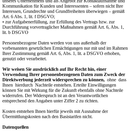
unseres Unternehmens und als Angebot zur Kontaktaufnahme und
Kommunikation für Kunden und Interessenten – sofern nicht Ihre
Interessen, Grundrechte und Grundfreiheiten überwiegen – gemäß
Art. 6 Abs. 1, lit. f DSGVO;
• zur Aufgabenerfüllung, zur Erfüllung des Vertrags bzw. zur
Durchführung vorvertraglicher Maßnahmen gemäß Art. 6, Abs. 1,
lit. b DSGVO
Personenbezogene Daten werden von uns außerhalb der
vorbenannten gesetzlichen Ermächtigungen nur mit und im Rahmen
Ihrer Zustimmung gemäß Art. 6, Abs. 1, lit. a DSGVO erhoben,
genutzt oder verarbeitet.
Wir weisen Sie ausdrücklich auf Ihr Recht hin, einer
Verwendung Ihrer personenbezogenen Daten zum Zweck der
Direktwerbung jederzeit widersprechen zu können,
ohne dass
Ihnen hierdurch Nachteile entstehen. Erteilte Einwilligungen
können Sie mit Wirkung für die Zukunft ebenfalls ohne Nachteile
widerrufen. Der Widerspruch ist an den Verantwortlichen
entsprechend den Angaben unter Ziffer 2 zu richten.
Kosten entstehen Ihnen hierfür jeweils mit Ausnahme der
Übermittlungskosten nach den Basistarifen nicht.
Datenquellen