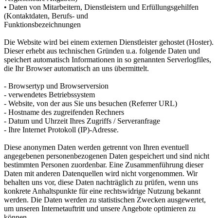
• Daten von Mitarbeitern, Dienstleistern und Erfüllungsgehilfen
(Kontaktdaten, Berufs- und
Funktionsbezeichnungen
Die Website wird bei einem externen Dienstleister gehostet (Hoster).
Dieser erhebt aus technischen Gründen u.a. folgende Daten und
speichert automatisch Informationen in so genannten Serverlogfiles,
die Ihr Browser automatisch an uns übermittelt.
- Browsertyp und Browserversion
- verwendetes Betriebssystem
- Website, von der aus Sie uns besuchen (Referrer URL)
- Hostname des zugreifenden Rechners
- Datum und Uhrzeit Ihres Zugriffs / Serveranfrage
- Ihre Internet Protokoll (IP)-Adresse.
Diese anonymen Daten werden getrennt von Ihren eventuell
angegebenen personenbezogenen Daten gespeichert und sind nicht
bestimmten Personen zuordenbar. Eine Zusammenführung dieser
Daten mit anderen Datenquellen wird nicht vorgenommen. Wir
behalten uns vor, diese Daten nachträglich zu prüfen, wenn uns
konkrete Anhaltspunkte für eine rechtswidrige Nutzung bekannt
werden. Die Daten werden zu statistischen Zwecken ausgewertet,
um unseren Internetauftritt und unsere Angebote optimieren zu
können