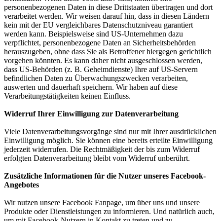
personenbezogenen Daten in diese Drittstaaten übertragen und dort
verarbeitet werden. Wir weisen darauf hin, dass in diesen Ländern
kein mit der EU vergleichbares Datenschutzniveau garantiert
werden kann. Beispielsweise sind US-Unternehmen dazu
verpflichtet, personenbezogene Daten an Sicherheitsbehörden
herauszugeben, ohne dass Sie als Betroffener hiergegen gerichtlich
vorgehen könnten. Es kann daher nicht ausgeschlossen werden,
dass US-Behörden (z. B. Geheimdienste) Ihre auf US-Servern
befindlichen Daten zu Überwachungszwecken verarbeiten,
auswerten und dauerhaft speichern. Wir haben auf diese
Verarbeitungstätigkeiten keinen Einfluss.
Widerruf Ihrer Einwilligung zur Datenverarbeitung
Viele Datenverarbeitungsvorgänge sind nur mit Ihrer ausdrücklichen
Einwilligung möglich. Sie können eine bereits erteilte Einwilligung
jederzeit widerrufen. Die Rechtmäßigkeit der bis zum Widerruf
erfolgten Datenverarbeitung bleibt vom Widerruf unberührt.
Zusätzliche Informationen für die Nutzer unseres Facebook-
Angebotes
Wir nutzen unsere Facebook Fanpage, um über uns und unsere
Produkte oder Dienstleistungen zu informieren. Und natürlich auch,
um mit Facebook-Nutzern in Kontakt zu treten und zu