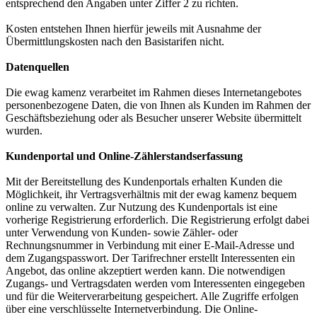
entsprechend den Angaben unter Ziffer 2 zu richten.
Kosten entstehen Ihnen hierfür jeweils mit Ausnahme der
Übermittlungskosten nach den Basistarifen nicht.
Datenquellen
Die ewag kamenz verarbeitet im Rahmen dieses Internetangebotes
personenbezogene Daten, die von Ihnen als Kunden im Rahmen der
Geschäftsbeziehung oder als Besucher unserer Website übermittelt
wurden.
Kundenportal und Online-Zählerstandserfassung
Mit der Bereitstellung des Kundenportals erhalten Kunden die
Möglichkeit, ihr Vertragsverhältnis mit der ewag kamenz bequem
online zu verwalten. Zur Nutzung des Kundenportals ist eine
vorherige Registrierung erforderlich. Die Registrierung erfolgt dabei
unter Verwendung von Kunden- sowie Zähler- oder
Rechnungsnummer in Verbindung mit einer E-Mail-Adresse und
dem Zugangspasswort. Der Tarifrechner erstellt Interessenten ein
Angebot, das online akzeptiert werden kann. Die notwendigen
Zugangs- und Vertragsdaten werden vom Interessenten eingegeben
und für die Weiterverarbeitung gespeichert. Alle Zugriffe erfolgen
über eine verschlüsselte Internetverbindung. Die Online-