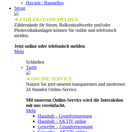
Havarie / Baustellen
Strom
➜ ZÄHLERSTAND MELDEN
Zählerstände für Strom, Balkonkraftwerke und/oder
Photovoltaikanlagen können Sie online und telefonisch
melden.
Jetzt online oder telefonisch melden
Mehr
Schließen
Tarife
➜ ONLINE SERVICE
Nutzen Sie jetzt unseren transparenten und modernen
24 Stunden Online-Service.
Mit unserem Online-Service wird die Interaktion
mit uns vereinfacht.
Mehr
Haushalt – Grundversorgung
Haushalt – AKTIV online
Gewerbe – Grundversorgung
Gewerbe – AKTIV online