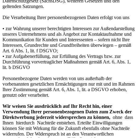
Datenschutzgesetz (SächsDSG), weiteren Gesetzen und den
geltenden Satzungen.
Die Verarbeitung Ihrer personenbezogenen Daten erfolgt von uns
• zur Wahrung unserer berechtigten Interessen zur Außendarstellung
unseres Unternehmens und als Angebot zur Kontaktaufnahme und
Kommunikation für Kunden und Interessenten – sofern nicht Ihre
Interessen, Grundrechte und Grundfreiheiten überwiegen – gemäß
Art. 6 Abs. 1, lit. f DSGVO;
• zur Aufgabenerfüllung, zur Erfüllung des Vertrags bzw. zur
Durchführung vorvertraglicher Maßnahmen gemäß Art. 6, Abs. 1,
lit. b DSGVO
Personenbezogene Daten werden von uns außerhalb der
vorbenannten gesetzlichen Ermächtigungen nur mit und im Rahmen
Ihrer Zustimmung gemäß Art. 6, Abs. 1, lit. a DSGVO erhoben,
genutzt oder verarbeitet.
Wir weisen Sie ausdrücklich auf Ihr Recht hin, einer
Verwendung Ihrer personenbezogenen Daten zum Zweck der
Direktwerbung jederzeit widersprechen zu können,
ohne dass
Ihnen hierdurch Nachteile entstehen. Erteilte Einwilligungen
können Sie mit Wirkung für die Zukunft ebenfalls ohne Nachteile
widerrufen. Der Widerspruch ist an den Verantwortlichen