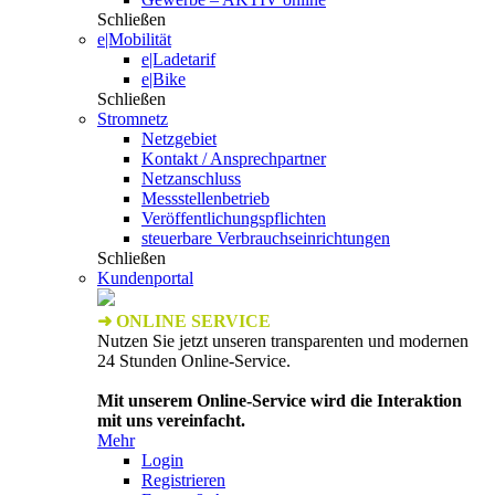
Schließen
e|Mobilität
e|Ladetarif
e|Bike
Schließen
Stromnetz
Netzgebiet
Kontakt / Ansprechpartner
Netzanschluss
Messstellenbetrieb
Veröffentlichungspflichten
steuerbare Verbrauchseinrichtungen
Schließen
Kundenportal
➜ ONLINE SERVICE
Nutzen Sie jetzt unseren transparenten und modernen
24 Stunden Online-Service.
Mit unserem Online-Service wird die Interaktion
mit uns vereinfacht.
Mehr
Login
Registrieren