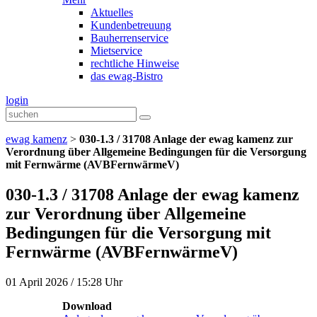
Aktuelles
Kundenbetreuung
Bauherrenservice
Mietservice
rechtliche Hinweise
das ewag-Bistro
login
ewag kamenz
>
030-1.3 / 31708 Anlage der ewag kamenz zur
Verordnung über Allgemeine Bedingungen für die Versorgung
mit Fernwärme (AVBFernwärmeV)
030-1.3 / 31708 Anlage der ewag kamenz
zur Verordnung über Allgemeine
Bedingungen für die Versorgung mit
Fernwärme (AVBFernwärmeV)
01 April 2026 / 15:28 Uhr
Download