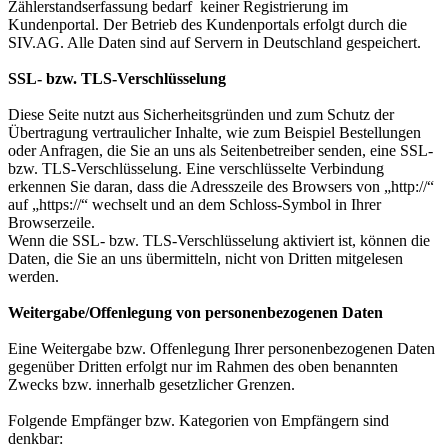
Zählerstandserfassung bedarf keiner Registrierung im
Kundenportal. Der Betrieb des Kundenportals erfolgt durch die
SIV.AG. Alle Daten sind auf Servern in Deutschland gespeichert.
SSL- bzw. TLS-Verschlüsselung
Diese Seite nutzt aus Sicherheitsgründen und zum Schutz der
Übertragung vertraulicher Inhalte, wie zum Beispiel Bestellungen
oder Anfragen, die Sie an uns als Seitenbetreiber senden, eine SSL-
bzw. TLS-Verschlüsselung. Eine verschlüsselte Verbindung
erkennen Sie daran, dass die Adresszeile des Browsers von „http://“
auf „https://“ wechselt und an dem Schloss-Symbol in Ihrer
Browserzeile.
Wenn die SSL- bzw. TLS-Verschlüsselung aktiviert ist, können die
Daten, die Sie an uns übermitteln, nicht von Dritten mitgelesen
werden.
Weitergabe/Offenlegung von personenbezogenen Daten
Eine Weitergabe bzw. Offenlegung Ihrer personenbezogenen Daten
gegenüber Dritten erfolgt nur im Rahmen des oben benannten
Zwecks bzw. innerhalb gesetzlicher Grenzen.
Folgende Empfänger bzw. Kategorien von Empfängern sind
denkbar: