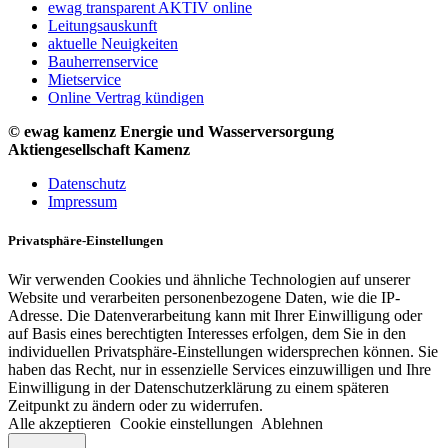
ewag transparent AKTIV online
Leitungsauskunft
aktuelle Neuigkeiten
Bauherrenservice
Mietservice
Online Vertrag kündigen
© ewag kamenz Energie und Wasserversorgung
Aktiengesellschaft Kamenz
Datenschutz
Impressum
Privatsphäre-Einstellungen
Wir verwenden Cookies und ähnliche Technologien auf unserer
Website und verarbeiten personenbezogene Daten, wie die IP-
Adresse. Die Datenverarbeitung kann mit Ihrer Einwilligung oder
auf Basis eines berechtigten Interesses erfolgen, dem Sie in den
individuellen Privatsphäre-Einstellungen widersprechen können. Sie
haben das Recht, nur in essenzielle Services einzuwilligen und Ihre
Einwilligung in der Datenschutzerklärung zu einem späteren
Zeitpunkt zu ändern oder zu widerrufen.
Alle akzeptieren
Cookie einstellungen
Ablehnen