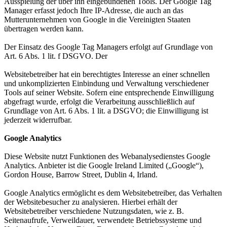
Ausspielung der über ihn eingebundenen Tools. Der Google Tag
Manager erfasst jedoch Ihre IP-Adresse, die auch an das
Mutterunternehmen von Google in die Vereinigten Staaten
übertragen werden kann.
Der Einsatz des Google Tag Managers erfolgt auf Grundlage von
Art. 6 Abs. 1 lit. f DSGVO. Der
Websitebetreiber hat ein berechtigtes Interesse an einer schnellen
und unkomplizierten Einbindung und Verwaltung verschiedener
Tools auf seiner Website. Sofern eine entsprechende Einwilligung
abgefragt wurde, erfolgt die Verarbeitung ausschließlich auf
Grundlage von Art. 6 Abs. 1 lit. a DSGVO; die Einwilligung ist
jederzeit widerrufbar.
Google Analytics
Diese Website nutzt Funktionen des Webanalysedienstes Google
Analytics. Anbieter ist die Google Ireland Limited („Google“),
Gordon House, Barrow Street, Dublin 4, Irland.
Google Analytics ermöglicht es dem Websitebetreiber, das Verhalten
der Websitebesucher zu analysieren. Hierbei erhält der
Websitebetreiber verschiedene Nutzungsdaten, wie z. B.
Seitenaufrufe, Verweildauer, verwendete Betriebssysteme und