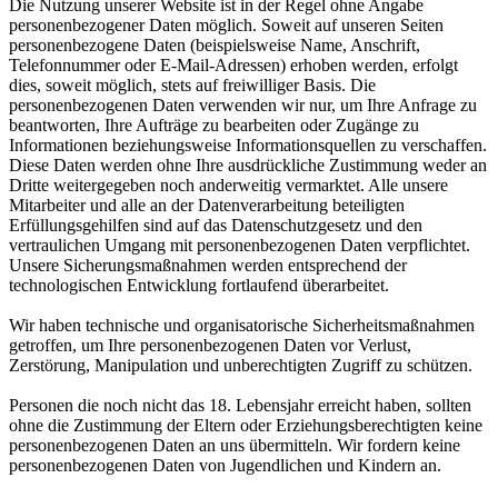
Die Nutzung unserer Website ist in der Regel ohne Angabe
personenbezogener Daten möglich. Soweit auf unseren Seiten
personenbezogene Daten (beispielsweise Name, Anschrift,
Telefonnummer oder E-Mail-Adressen) erhoben werden, erfolgt
dies, soweit möglich, stets auf freiwilliger Basis. Die
personenbezogenen Daten verwenden wir nur, um Ihre Anfrage zu
beantworten, Ihre Aufträge zu bearbeiten oder Zugänge zu
Informationen beziehungsweise Informationsquellen zu verschaffen.
Diese Daten werden ohne Ihre ausdrückliche Zustimmung weder an
Dritte weitergegeben noch anderweitig vermarktet. Alle unsere
Mitarbeiter und alle an der Datenverarbeitung beteiligten
Erfüllungsgehilfen sind auf das Datenschutzgesetz und den
vertraulichen Umgang mit personenbezogenen Daten verpflichtet.
Unsere Sicherungsmaßnahmen werden entsprechend der
technologischen Entwicklung fortlaufend überarbeitet.
Wir haben technische und organisatorische Sicherheitsmaßnahmen
getroffen, um Ihre personenbezogenen Daten vor Verlust,
Zerstörung, Manipulation und unberechtigten Zugriff zu schützen.
Personen die noch nicht das 18. Lebensjahr erreicht haben, sollten
ohne die Zustimmung der Eltern oder Erziehungsberechtigten keine
personenbezogenen Daten an uns übermitteln. Wir fordern keine
personenbezogenen Daten von Jugendlichen und Kindern an.