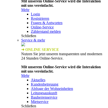
Mit unserem Online-Service wird die Interaktion
mit uns vereinfacht.
Mehr
Login
Registrieren
Fragen & Antworten
Online-Service
Zählerstand melden
Schließen
Service & mehr
➜ ONLINE SERVICE
Nutzen Sie jetzt unseren transparenten und modernen
24 Stunden Online-Service.
Mit unserem Online-Service wird die Interaktion
mit uns vereinfacht.
Mehr
Aktuelles
Kundenbetreuung
Abfrage der Wohneinheiten
Leitungsauskunft
Bauherrenservice
Mietservice
Schließen