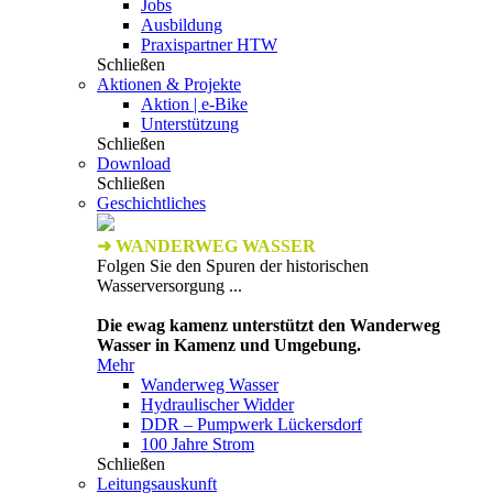
Jobs
Ausbildung
Praxispartner HTW
Schließen
Aktionen & Projekte
Aktion | e-Bike
Unterstützung
Schließen
Download
Schließen
Geschichtliches
➜ WANDERWEG WASSER
Folgen Sie den Spuren der historischen
Wasserversorgung ...
Die ewag kamenz unterstützt den Wanderweg
Wasser in Kamenz und Umgebung.
Mehr
Wanderweg Wasser
Hydraulischer Widder
DDR – Pumpwerk Lückersdorf
100 Jahre Strom
Schließen
Leitungsauskunft