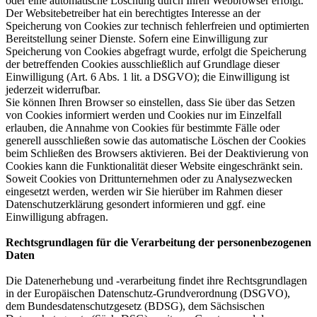
oder eine automatische Löschung durch Ihren Webbrowser erfolgt.
Der Websitebetreiber hat ein berechtigtes Interesse an der
Speicherung von Cookies zur technisch fehlerfreien und optimierten
Bereitstellung seiner Dienste. Sofern eine Einwilligung zur
Speicherung von Cookies abgefragt wurde, erfolgt die Speicherung
der betreffenden Cookies ausschließlich auf Grundlage dieser
Einwilligung (Art. 6 Abs. 1 lit. a DSGVO); die Einwilligung ist
jederzeit widerrufbar.
Sie können Ihren Browser so einstellen, dass Sie über das Setzen
von Cookies informiert werden und Cookies nur im Einzelfall
erlauben, die Annahme von Cookies für bestimmte Fälle oder
generell ausschließen sowie das automatische Löschen der Cookies
beim Schließen des Browsers aktivieren. Bei der Deaktivierung von
Cookies kann die Funktionalität dieser Website eingeschränkt sein.
Soweit Cookies von Drittunternehmen oder zu Analysezwecken
eingesetzt werden, werden wir Sie hierüber im Rahmen dieser
Datenschutzerklärung gesondert informieren und ggf. eine
Einwilligung abfragen.
Rechtsgrundlagen für die Verarbeitung der personenbezogenen
Daten
Die Datenerhebung und -verarbeitung findet ihre Rechtsgrundlagen
in der Europäischen Datenschutz-Grundverordnung (DSGVO),
dem Bundesdatenschutzgesetz (BDSG), dem Sächsischen