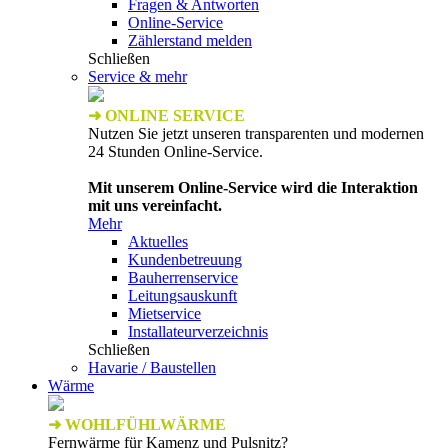
Fragen & Antworten
Online-Service
Zählerstand melden
Schließen
Service & mehr
➜ ONLINE SERVICE
Nutzen Sie jetzt unseren transparenten und modernen
24 Stunden Online-Service.
Mit unserem Online-Service wird die Interaktion
mit uns vereinfacht.
Mehr
Aktuelles
Kundenbetreuung
Bauherrenservice
Leitungsauskunft
Mietservice
Installateurverzeichnis
Schließen
Havarie / Baustellen
Wärme
➜ WOHLFÜHLWÄRME
Fernwärme für Kamenz und Pulsnitz?