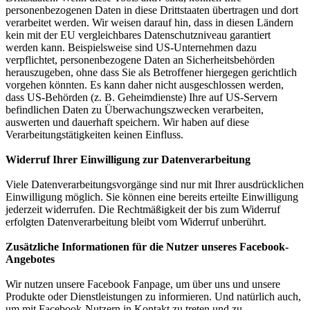
personenbezogenen Daten in diese Drittstaaten übertragen und dort
verarbeitet werden. Wir weisen darauf hin, dass in diesen Ländern
kein mit der EU vergleichbares Datenschutzniveau garantiert
werden kann. Beispielsweise sind US-Unternehmen dazu
verpflichtet, personenbezogene Daten an Sicherheitsbehörden
herauszugeben, ohne dass Sie als Betroffener hiergegen gerichtlich
vorgehen könnten. Es kann daher nicht ausgeschlossen werden,
dass US-Behörden (z. B. Geheimdienste) Ihre auf US-Servern
befindlichen Daten zu Überwachungszwecken verarbeiten,
auswerten und dauerhaft speichern. Wir haben auf diese
Verarbeitungstätigkeiten keinen Einfluss.
Widerruf Ihrer Einwilligung zur Datenverarbeitung
Viele Datenverarbeitungsvorgänge sind nur mit Ihrer ausdrücklichen
Einwilligung möglich. Sie können eine bereits erteilte Einwilligung
jederzeit widerrufen. Die Rechtmäßigkeit der bis zum Widerruf
erfolgten Datenverarbeitung bleibt vom Widerruf unberührt.
Zusätzliche Informationen für die Nutzer unseres Facebook-
Angebotes
Wir nutzen unsere Facebook Fanpage, um über uns und unsere
Produkte oder Dienstleistungen zu informieren. Und natürlich auch,
um mit Facebook-Nutzern in Kontakt zu treten und zu