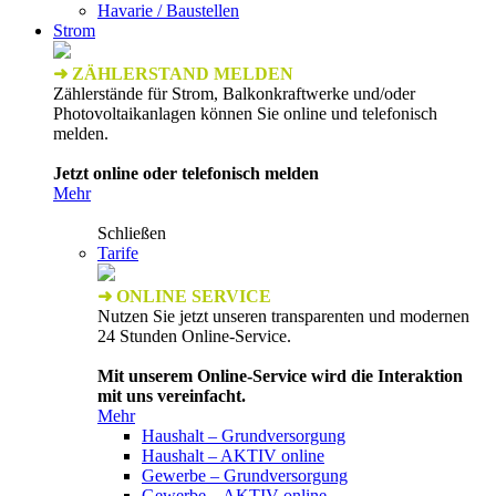
Havarie / Baustellen
Strom
➜ ZÄHLERSTAND MELDEN
Zählerstände für Strom, Balkonkraftwerke und/oder
Photovoltaikanlagen können Sie online und telefonisch
melden.
Jetzt online oder telefonisch melden
Mehr
Schließen
Tarife
➜ ONLINE SERVICE
Nutzen Sie jetzt unseren transparenten und modernen
24 Stunden Online-Service.
Mit unserem Online-Service wird die Interaktion
mit uns vereinfacht.
Mehr
Haushalt – Grundversorgung
Haushalt – AKTIV online
Gewerbe – Grundversorgung
Gewerbe – AKTIV online