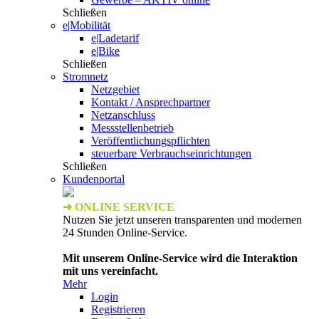
Schließen
e|Mobilität
e|Ladetarif
e|Bike
Schließen
Stromnetz
Netzgebiet
Kontakt / Ansprechpartner
Netzanschluss
Messstellenbetrieb
Veröffentlichungspflichten
steuerbare Verbrauchseinrichtungen
Schließen
Kundenportal
➜ ONLINE SERVICE
Nutzen Sie jetzt unseren transparenten und modernen
24 Stunden Online-Service.
Mit unserem Online-Service wird die Interaktion
mit uns vereinfacht.
Mehr
Login
Registrieren