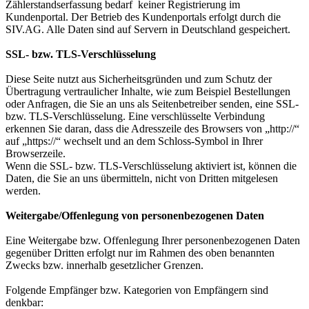
Zählerstandserfassung bedarf keiner Registrierung im
Kundenportal. Der Betrieb des Kundenportals erfolgt durch die
SIV.AG. Alle Daten sind auf Servern in Deutschland gespeichert.
SSL- bzw. TLS-Verschlüsselung
Diese Seite nutzt aus Sicherheitsgründen und zum Schutz der
Übertragung vertraulicher Inhalte, wie zum Beispiel Bestellungen
oder Anfragen, die Sie an uns als Seitenbetreiber senden, eine SSL-
bzw. TLS-Verschlüsselung. Eine verschlüsselte Verbindung
erkennen Sie daran, dass die Adresszeile des Browsers von „http://“
auf „https://“ wechselt und an dem Schloss-Symbol in Ihrer
Browserzeile.
Wenn die SSL- bzw. TLS-Verschlüsselung aktiviert ist, können die
Daten, die Sie an uns übermitteln, nicht von Dritten mitgelesen
werden.
Weitergabe/Offenlegung von personenbezogenen Daten
Eine Weitergabe bzw. Offenlegung Ihrer personenbezogenen Daten
gegenüber Dritten erfolgt nur im Rahmen des oben benannten
Zwecks bzw. innerhalb gesetzlicher Grenzen.
Folgende Empfänger bzw. Kategorien von Empfängern sind
denkbar: