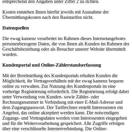
entsprechend den Angaben unter Ziffer 2 zu richten.
Kosten entstehen Ihnen hierfür jeweils mit Ausnahme der
Übermittlungskosten nach den Basistarifen nicht.
Datenquellen
Die ewag kamenz verarbeitet im Rahmen dieses Internetangebotes
personenbezogene Daten, die von Ihnen als Kunden im Rahmen der
Geschäftsbeziehung oder als Besucher unserer Website übermittelt
wurden.
Kundenportal und Online-Zählerstandserfassung
Mit der Bereitstellung des Kundenportals erhalten Kunden die
Möglichkeit, ihr Vertragsverhältnis mit der ewag kamenz bequem
online zu verwalten. Zur Nutzung des Kundenportals ist eine
vorherige Registrierung erforderlich. Die Registrierung erfolgt dabei
unter Verwendung von Kunden- sowie Zähler- oder
Rechnungsnummer in Verbindung mit einer E-Mail-Adresse und
dem Zugangspasswort. Der Tarifrechner erstellt Interessenten ein
Angebot, das online akzeptiert werden kann. Die notwendigen
Zugangs- und Vertragsdaten werden vom Interessenten eingegeben
und für die Weiterverarbeitung gespeichert. Alle Zugriffe erfolgen
über eine verschlüsselte Internetverbindung. Die Online-