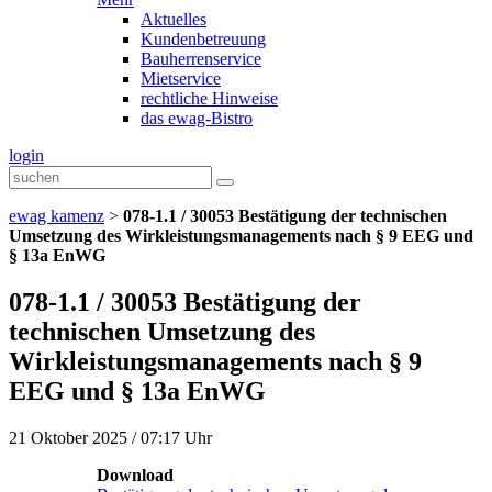
Aktuelles
Kundenbetreuung
Bauherrenservice
Mietservice
rechtliche Hinweise
das ewag-Bistro
login
ewag kamenz
>
078-1.1 / 30053 Bestätigung der technischen
Umsetzung des Wirkleistungsmanagements nach § 9 EEG und
§ 13a EnWG
078-1.1 / 30053 Bestätigung der
technischen Umsetzung des
Wirkleistungsmanagements nach § 9
EEG und § 13a EnWG
21 Oktober 2025 / 07:17 Uhr
Download