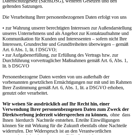
Datenschutzgesetz (SächsDSG), weiteren Gesetzen und den
geltenden Satzungen.
Die Verarbeitung Ihrer personenbezogenen Daten erfolgt von uns
• zur Wahrung unserer berechtigten Interessen zur Außendarstellung
unseres Unternehmens und als Angebot zur Kontaktaufnahme und
Kommunikation für Kunden und Interessenten – sofern nicht Ihre
Interessen, Grundrechte und Grundfreiheiten überwiegen – gemäß
Art. 6 Abs. 1, lit. f DSGVO;
• zur Aufgabenerfüllung, zur Erfüllung des Vertrags bzw. zur
Durchführung vorvertraglicher Maßnahmen gemäß Art. 6, Abs. 1,
lit. b DSGVO
Personenbezogene Daten werden von uns außerhalb der
vorbenannten gesetzlichen Ermächtigungen nur mit und im Rahmen
Ihrer Zustimmung gemäß Art. 6, Abs. 1, lit. a DSGVO erhoben,
genutzt oder verarbeitet.
Wir weisen Sie ausdrücklich auf Ihr Recht hin, einer
Verwendung Ihrer personenbezogenen Daten zum Zweck der
Direktwerbung jederzeit widersprechen zu können,
ohne dass
Ihnen hierdurch Nachteile entstehen. Erteilte Einwilligungen
können Sie mit Wirkung für die Zukunft ebenfalls ohne Nachteile
widerrufen. Der Widerspruch ist an den Verantwortlichen