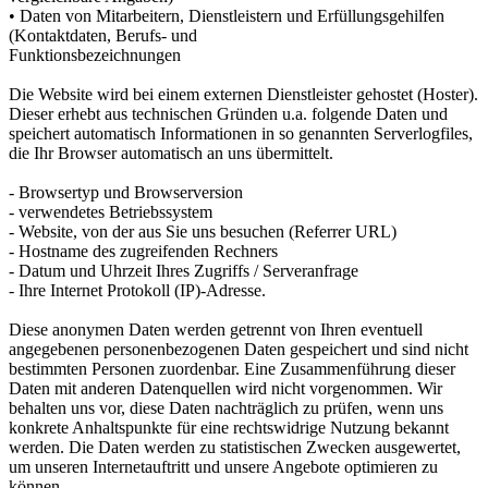
• Daten von Mitarbeitern, Dienstleistern und Erfüllungsgehilfen
(Kontaktdaten, Berufs- und
Funktionsbezeichnungen
Die Website wird bei einem externen Dienstleister gehostet (Hoster).
Dieser erhebt aus technischen Gründen u.a. folgende Daten und
speichert automatisch Informationen in so genannten Serverlogfiles,
die Ihr Browser automatisch an uns übermittelt.
- Browsertyp und Browserversion
- verwendetes Betriebssystem
- Website, von der aus Sie uns besuchen (Referrer URL)
- Hostname des zugreifenden Rechners
- Datum und Uhrzeit Ihres Zugriffs / Serveranfrage
- Ihre Internet Protokoll (IP)-Adresse.
Diese anonymen Daten werden getrennt von Ihren eventuell
angegebenen personenbezogenen Daten gespeichert und sind nicht
bestimmten Personen zuordenbar. Eine Zusammenführung dieser
Daten mit anderen Datenquellen wird nicht vorgenommen. Wir
behalten uns vor, diese Daten nachträglich zu prüfen, wenn uns
konkrete Anhaltspunkte für eine rechtswidrige Nutzung bekannt
werden. Die Daten werden zu statistischen Zwecken ausgewertet,
um unseren Internetauftritt und unsere Angebote optimieren zu
können