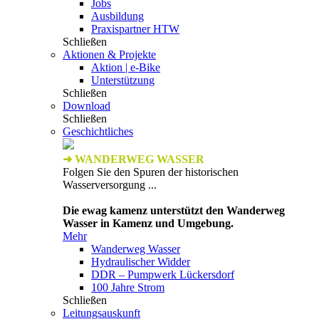
Jobs
Ausbildung
Praxispartner HTW
Schließen
Aktionen & Projekte
Aktion | e-Bike
Unterstützung
Schließen
Download
Schließen
Geschichtliches
➜ WANDERWEG WASSER
Folgen Sie den Spuren der historischen
Wasserversorgung ...
Die ewag kamenz unterstützt den Wanderweg
Wasser in Kamenz und Umgebung.
Mehr
Wanderweg Wasser
Hydraulischer Widder
DDR – Pumpwerk Lückersdorf
100 Jahre Strom
Schließen
Leitungsauskunft