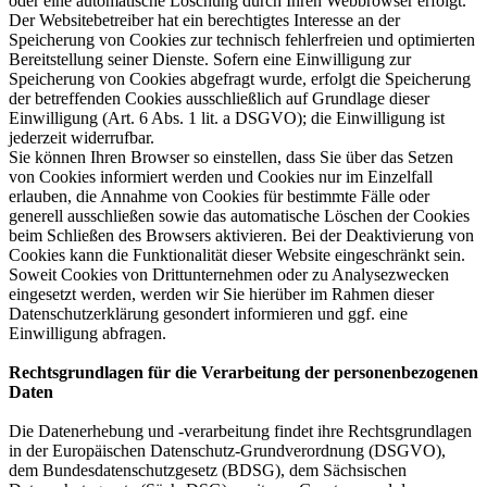
oder eine automatische Löschung durch Ihren Webbrowser erfolgt.
Der Websitebetreiber hat ein berechtigtes Interesse an der
Speicherung von Cookies zur technisch fehlerfreien und optimierten
Bereitstellung seiner Dienste. Sofern eine Einwilligung zur
Speicherung von Cookies abgefragt wurde, erfolgt die Speicherung
der betreffenden Cookies ausschließlich auf Grundlage dieser
Einwilligung (Art. 6 Abs. 1 lit. a DSGVO); die Einwilligung ist
jederzeit widerrufbar.
Sie können Ihren Browser so einstellen, dass Sie über das Setzen
von Cookies informiert werden und Cookies nur im Einzelfall
erlauben, die Annahme von Cookies für bestimmte Fälle oder
generell ausschließen sowie das automatische Löschen der Cookies
beim Schließen des Browsers aktivieren. Bei der Deaktivierung von
Cookies kann die Funktionalität dieser Website eingeschränkt sein.
Soweit Cookies von Drittunternehmen oder zu Analysezwecken
eingesetzt werden, werden wir Sie hierüber im Rahmen dieser
Datenschutzerklärung gesondert informieren und ggf. eine
Einwilligung abfragen.
Rechtsgrundlagen für die Verarbeitung der personenbezogenen
Daten
Die Datenerhebung und -verarbeitung findet ihre Rechtsgrundlagen
in der Europäischen Datenschutz-Grundverordnung (DSGVO),
dem Bundesdatenschutzgesetz (BDSG), dem Sächsischen