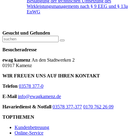
Bestätigung der technischen Umsetzung des
Wirkleistungsmanagements nach § 9 EEG und § 13a
EnWG
Gesucht und Gefunden
Besucheradresse
ewag kamenz
An den Stadtwerken 2
01917 Kamenz
WIR FREUEN UNS AUF IHREN KONTAKT
Telefon
03578 377-0
E-Mail
info@ewagkamenz.de
Havariedienst & Notfall
03578 377-377
0170 762 26 09
TOPTHEMEN
Kundenbetreuung
Online-Service