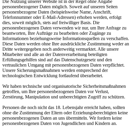
Die Nutzung unserer Website ist in der Regel ohne Angabe
personenbezogener Daten möglich. Soweit auf unseren Seiten
personenbezogene Daten (beispielsweise Name, Anschrift,
Telefonnummer oder E-Mail-Adressen) erhoben werden, erfolgt
dies, soweit möglich, stets auf freiwilliger Basis. Die
personenbezogenen Daten verwenden wir nur, um Ihre Anfrage zu
beantworten, Ihre Aufträge zu bearbeiten oder Zugänge zu
Informationen beziehungsweise Informationsquellen zu verschaffen.
Diese Daten werden ohne Ihre ausdrückliche Zustimmung weder an
Dritte weitergegeben noch anderweitig vermarktet. Alle unsere
Mitarbeiter und alle an der Datenverarbeitung beteiligten
Erfüllungsgehilfen sind auf das Datenschutzgesetz und den
vertraulichen Umgang mit personenbezogenen Daten verpflichtet.
Unsere Sicherungsmaßnahmen werden entsprechend der
technologischen Entwicklung fortlaufend überarbeitet.
Wir haben technische und organisatorische Sicherheitsmaßnahmen
getroffen, um Ihre personenbezogenen Daten vor Verlust,
Zerstörung, Manipulation und unberechtigten Zugriff zu schützen.
Personen die noch nicht das 18. Lebensjahr erreicht haben, sollten
ohne die Zustimmung der Eltern oder Erziehungsberechtigten keine
personenbezogenen Daten an uns übermitteln. Wir fordern keine
personenbezogenen Daten von Jugendlichen und Kindern an.