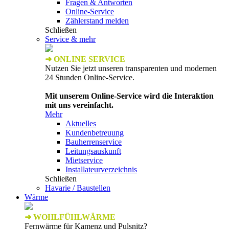
Fragen & Antworten
Online-Service
Zählerstand melden
Schließen
Service & mehr
➜ ONLINE SERVICE
Nutzen Sie jetzt unseren transparenten und modernen
24 Stunden Online-Service.
Mit unserem Online-Service wird die Interaktion
mit uns vereinfacht.
Mehr
Aktuelles
Kundenbetreuung
Bauherrenservice
Leitungsauskunft
Mietservice
Installateurverzeichnis
Schließen
Havarie / Baustellen
Wärme
➜ WOHLFÜHLWÄRME
Fernwärme für Kamenz und Pulsnitz?