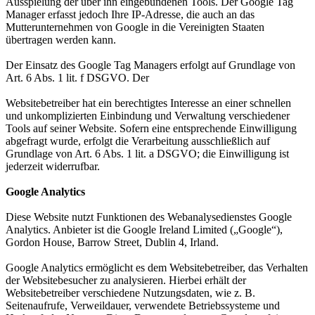
Ausspielung der über ihn eingebundenen Tools. Der Google Tag
Manager erfasst jedoch Ihre IP-Adresse, die auch an das
Mutterunternehmen von Google in die Vereinigten Staaten
übertragen werden kann.
Der Einsatz des Google Tag Managers erfolgt auf Grundlage von
Art. 6 Abs. 1 lit. f DSGVO. Der
Websitebetreiber hat ein berechtigtes Interesse an einer schnellen
und unkomplizierten Einbindung und Verwaltung verschiedener
Tools auf seiner Website. Sofern eine entsprechende Einwilligung
abgefragt wurde, erfolgt die Verarbeitung ausschließlich auf
Grundlage von Art. 6 Abs. 1 lit. a DSGVO; die Einwilligung ist
jederzeit widerrufbar.
Google Analytics
Diese Website nutzt Funktionen des Webanalysedienstes Google
Analytics. Anbieter ist die Google Ireland Limited („Google“),
Gordon House, Barrow Street, Dublin 4, Irland.
Google Analytics ermöglicht es dem Websitebetreiber, das Verhalten
der Websitebesucher zu analysieren. Hierbei erhält der
Websitebetreiber verschiedene Nutzungsdaten, wie z. B.
Seitenaufrufe, Verweildauer, verwendete Betriebssysteme und