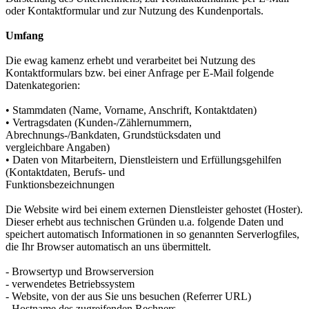
oder Kontaktformular und zur Nutzung des Kundenportals.
Umfang
Die ewag kamenz erhebt und verarbeitet bei Nutzung des
Kontaktformulars bzw. bei einer Anfrage per E-Mail folgende
Datenkategorien:
• Stammdaten (Name, Vorname, Anschrift, Kontaktdaten)
• Vertragsdaten (Kunden-/Zählernummern,
Abrechnungs-/Bankdaten, Grundstücksdaten und
vergleichbare Angaben)
• Daten von Mitarbeitern, Dienstleistern und Erfüllungsgehilfen
(Kontaktdaten, Berufs- und
Funktionsbezeichnungen
Die Website wird bei einem externen Dienstleister gehostet (Hoster).
Dieser erhebt aus technischen Gründen u.a. folgende Daten und
speichert automatisch Informationen in so genannten Serverlogfiles,
die Ihr Browser automatisch an uns übermittelt.
- Browsertyp und Browserversion
- verwendetes Betriebssystem
- Website, von der aus Sie uns besuchen (Referrer URL)
- Hostname des zugreifenden Rechners