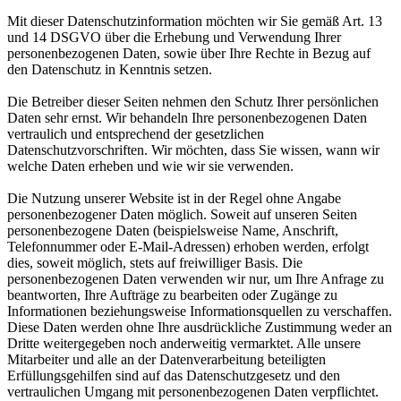
Mit dieser Datenschutzinformation möchten wir Sie gemäß Art. 13
und 14 DSGVO über die Erhebung und Verwendung Ihrer
personenbezogenen Daten, sowie über Ihre Rechte in Bezug auf
den Datenschutz in Kenntnis setzen.
Die Betreiber dieser Seiten nehmen den Schutz Ihrer persönlichen
Daten sehr ernst. Wir behandeln Ihre personenbezogenen Daten
vertraulich und entsprechend der gesetzlichen
Datenschutzvorschriften. Wir möchten, dass Sie wissen, wann wir
welche Daten erheben und wie wir sie verwenden.
Die Nutzung unserer Website ist in der Regel ohne Angabe
personenbezogener Daten möglich. Soweit auf unseren Seiten
personenbezogene Daten (beispielsweise Name, Anschrift,
Telefonnummer oder E-Mail-Adressen) erhoben werden, erfolgt
dies, soweit möglich, stets auf freiwilliger Basis. Die
personenbezogenen Daten verwenden wir nur, um Ihre Anfrage zu
beantworten, Ihre Aufträge zu bearbeiten oder Zugänge zu
Informationen beziehungsweise Informationsquellen zu verschaffen.
Diese Daten werden ohne Ihre ausdrückliche Zustimmung weder an
Dritte weitergegeben noch anderweitig vermarktet. Alle unsere
Mitarbeiter und alle an der Datenverarbeitung beteiligten
Erfüllungsgehilfen sind auf das Datenschutzgesetz und den
vertraulichen Umgang mit personenbezogenen Daten verpflichtet.