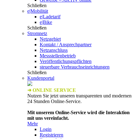
Schließen
e|Mobilität
e|Ladetarif
e|Bike
Schließen
Stromnetz
Netzgebiet
Kontakt / Ansprechpartner
Netzanschluss
Messstellenbetrieb
Veröffentlichungspflichten
steuerbare Verbrauchseinrichtungen
Schließen
Kundenportal
➜ ONLINE SERVICE
Nutzen Sie jetzt unseren transparenten und modernen
24 Stunden Online-Service.
Mit unserem Online-Service wird die Interaktion
mit uns vereinfacht.
Mehr
Login
Registrieren