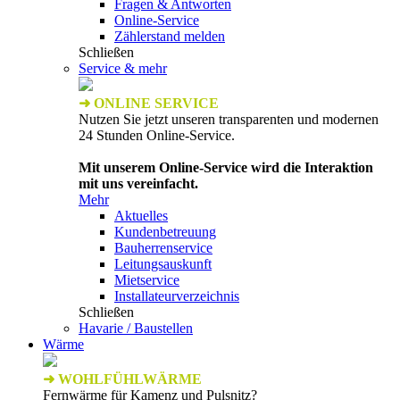
Fragen & Antworten
Online-Service
Zählerstand melden
Schließen
Service & mehr
➜ ONLINE SERVICE
Nutzen Sie jetzt unseren transparenten und modernen
24 Stunden Online-Service.
Mit unserem Online-Service wird die Interaktion
mit uns vereinfacht.
Mehr
Aktuelles
Kundenbetreuung
Bauherrenservice
Leitungsauskunft
Mietservice
Installateurverzeichnis
Schließen
Havarie / Baustellen
Wärme
➜ WOHLFÜHLWÄRME
Fernwärme für Kamenz und Pulsnitz?