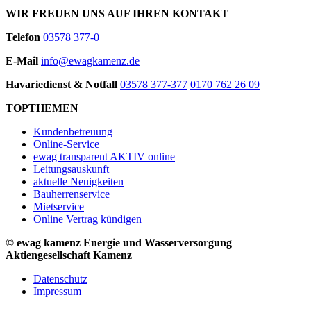
WIR FREUEN UNS AUF IHREN KONTAKT
Telefon
03578 377-0
E-Mail
info@ewagkamenz.de
Havariedienst & Notfall
03578 377-377
0170 762 26 09
TOPTHEMEN
Kundenbetreuung
Online-Service
ewag transparent AKTIV online
Leitungsauskunft
aktuelle Neuigkeiten
Bauherrenservice
Mietservice
Online Vertrag kündigen
© ewag kamenz Energie und Wasserversorgung
Aktiengesellschaft Kamenz
Datenschutz
Impressum