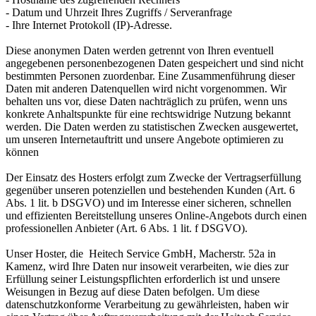
- Datum und Uhrzeit Ihres Zugriffs / Serveranfrage
- Ihre Internet Protokoll (IP)-Adresse.
Diese anonymen Daten werden getrennt von Ihren eventuell
angegebenen personenbezogenen Daten gespeichert und sind nicht
bestimmten Personen zuordenbar. Eine Zusammenführung dieser
Daten mit anderen Datenquellen wird nicht vorgenommen. Wir
behalten uns vor, diese Daten nachträglich zu prüfen, wenn uns
konkrete Anhaltspunkte für eine rechtswidrige Nutzung bekannt
werden. Die Daten werden zu statistischen Zwecken ausgewertet,
um unseren Internetauftritt und unsere Angebote optimieren zu
können
Der Einsatz des Hosters erfolgt zum Zwecke der Vertragserfüllung
gegenüber unseren potenziellen und bestehenden Kunden (Art. 6
Abs. 1 lit. b DSGVO) und im Interesse einer sicheren, schnellen
und effizienten Bereitstellung unseres Online-Angebots durch einen
professionellen Anbieter (Art. 6 Abs. 1 lit. f DSGVO).
Unser Hoster, die Heitech Service GmbH, Macherstr. 52a in
Kamenz, wird Ihre Daten nur insoweit verarbeiten, wie dies zur
Erfüllung seiner Leistungspflichten erforderlich ist und unsere
Weisungen in Bezug auf diese Daten befolgen. Um diese
datenschutzkonforme Verarbeitung zu gewährleisten, haben wir