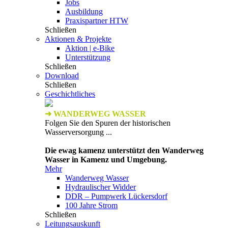
Jobs
Ausbildung
Praxispartner HTW
Schließen
Aktionen & Projekte
Aktion | e-Bike
Unterstützung
Schließen
Download
Schließen
Geschichtliches
➜ WANDERWEG WASSER
Folgen Sie den Spuren der historischen
Wasserversorgung ...
Die ewag kamenz unterstützt den Wanderweg
Wasser in Kamenz und Umgebung.
Mehr
Wanderweg Wasser
Hydraulischer Widder
DDR – Pumpwerk Lückersdorf
100 Jahre Strom
Schließen
Leitungsauskunft