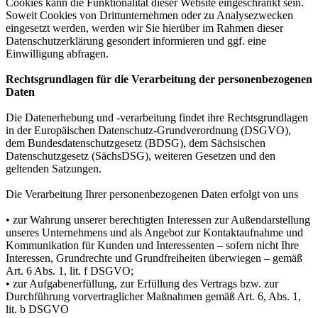
Cookies kann die Funktionalität dieser Website eingeschränkt sein.
Soweit Cookies von Drittunternehmen oder zu Analysezwecken
eingesetzt werden, werden wir Sie hierüber im Rahmen dieser
Datenschutzerklärung gesondert informieren und ggf. eine
Einwilligung abfragen.
Rechtsgrundlagen für die Verarbeitung der personenbezogenen
Daten
Die Datenerhebung und -verarbeitung findet ihre Rechtsgrundlagen
in der Europäischen Datenschutz-Grundverordnung (DSGVO),
dem Bundesdatenschutzgesetz (BDSG), dem Sächsischen
Datenschutzgesetz (SächsDSG), weiteren Gesetzen und den
geltenden Satzungen.
Die Verarbeitung Ihrer personenbezogenen Daten erfolgt von uns
• zur Wahrung unserer berechtigten Interessen zur Außendarstellung
unseres Unternehmens und als Angebot zur Kontaktaufnahme und
Kommunikation für Kunden und Interessenten – sofern nicht Ihre
Interessen, Grundrechte und Grundfreiheiten überwiegen – gemäß
Art. 6 Abs. 1, lit. f DSGVO;
• zur Aufgabenerfüllung, zur Erfüllung des Vertrags bzw. zur
Durchführung vorvertraglicher Maßnahmen gemäß Art. 6, Abs. 1,
lit. b DSGVO