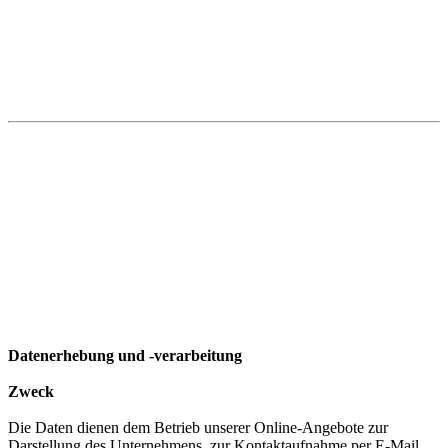
Datenerhebung und -verarbeitung
Zweck
Die Daten dienen dem Betrieb unserer Online-Angebote zur
Darstellung des Unternehmens, zur Kontaktaufnahme per E-Mail