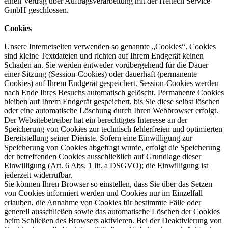
einen Vertrag über Auftragsverarbeitung mit der Heitech Service
GmbH geschlossen.
Cookies
Unsere Internetseiten verwenden so genannte „Cookies“. Cookies
sind kleine Textdateien und richten auf Ihrem Endgerät keinen
Schaden an. Sie werden entweder vorübergehend für die Dauer
einer Sitzung (Session-Cookies) oder dauerhaft (permanente
Cookies) auf Ihrem Endgerät gespeichert. Session-Cookies werden
nach Ende Ihres Besuchs automatisch gelöscht. Permanente Cookies
bleiben auf Ihrem Endgerät gespeichert, bis Sie diese selbst löschen
oder eine automatische Löschung durch Ihren Webbrowser erfolgt.
Der Websitebetreiber hat ein berechtigtes Interesse an der
Speicherung von Cookies zur technisch fehlerfreien und optimierten
Bereitstellung seiner Dienste. Sofern eine Einwilligung zur
Speicherung von Cookies abgefragt wurde, erfolgt die Speicherung
der betreffenden Cookies ausschließlich auf Grundlage dieser
Einwilligung (Art. 6 Abs. 1 lit. a DSGVO); die Einwilligung ist
jederzeit widerrufbar.
Sie können Ihren Browser so einstellen, dass Sie über das Setzen
von Cookies informiert werden und Cookies nur im Einzelfall
erlauben, die Annahme von Cookies für bestimmte Fälle oder
generell ausschließen sowie das automatische Löschen der Cookies
beim Schließen des Browsers aktivieren. Bei der Deaktivierung von