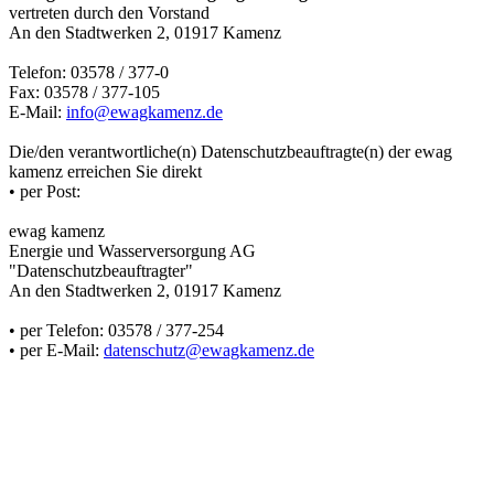
vertreten durch den Vorstand
An den Stadtwerken 2, 01917 Kamenz
Telefon: 03578 / 377-0
Fax: 03578 / 377-105
E-Mail:
info@ewagkamenz.de
Die/den verantwortliche(n) Datenschutzbeauftragte(n) der ewag
kamenz erreichen Sie direkt
• per Post:
ewag kamenz
Energie und Wasserversorgung AG
"Datenschutzbeauftragter"
An den Stadtwerken 2, 01917 Kamenz
• per Telefon: 03578 / 377-254
• per E-Mail:
datenschutz@ewagkamenz.de