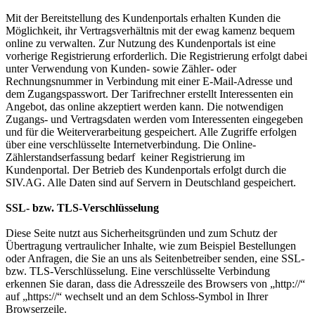
Mit der Bereitstellung des Kundenportals erhalten Kunden die
Möglichkeit, ihr Vertragsverhältnis mit der ewag kamenz bequem
online zu verwalten. Zur Nutzung des Kundenportals ist eine
vorherige Registrierung erforderlich. Die Registrierung erfolgt dabei
unter Verwendung von Kunden- sowie Zähler- oder
Rechnungsnummer in Verbindung mit einer E-Mail-Adresse und
dem Zugangspasswort. Der Tarifrechner erstellt Interessenten ein
Angebot, das online akzeptiert werden kann. Die notwendigen
Zugangs- und Vertragsdaten werden vom Interessenten eingegeben
und für die Weiterverarbeitung gespeichert. Alle Zugriffe erfolgen
über eine verschlüsselte Internetverbindung. Die Online-
Zählerstandserfassung bedarf keiner Registrierung im
Kundenportal. Der Betrieb des Kundenportals erfolgt durch die
SIV.AG. Alle Daten sind auf Servern in Deutschland gespeichert.
SSL- bzw. TLS-Verschlüsselung
Diese Seite nutzt aus Sicherheitsgründen und zum Schutz der
Übertragung vertraulicher Inhalte, wie zum Beispiel Bestellungen
oder Anfragen, die Sie an uns als Seitenbetreiber senden, eine SSL-
bzw. TLS-Verschlüsselung. Eine verschlüsselte Verbindung
erkennen Sie daran, dass die Adresszeile des Browsers von „http://“
auf „https://“ wechselt und an dem Schloss-Symbol in Ihrer
Browserzeile.