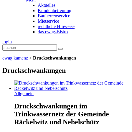
Aktuelles
Kundenbetreuung
Bauherrenservice
Mietservice
rechtliche Hinweise
das ewag-Bistro
login
ewag kamenz
>
Druckschwankungen
Druckschwankungen
Allgemein
Druckschwankungen im
Trinkwassernetz der Gemeinde
Räckelwitz und Nebelschütz