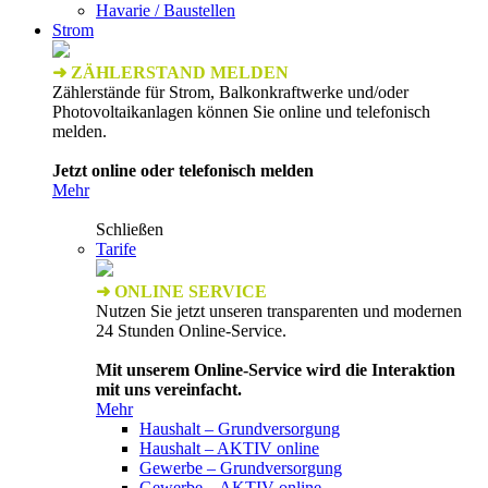
Havarie / Baustellen
Strom
➜ ZÄHLERSTAND MELDEN
Zählerstände für Strom, Balkonkraftwerke und/oder
Photovoltaikanlagen können Sie online und telefonisch
melden.
Jetzt online oder telefonisch melden
Mehr
Schließen
Tarife
➜ ONLINE SERVICE
Nutzen Sie jetzt unseren transparenten und modernen
24 Stunden Online-Service.
Mit unserem Online-Service wird die Interaktion
mit uns vereinfacht.
Mehr
Haushalt – Grundversorgung
Haushalt – AKTIV online
Gewerbe – Grundversorgung
Gewerbe – AKTIV online