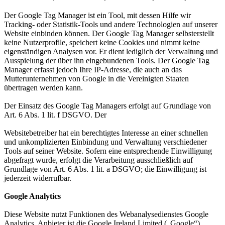
Der Google Tag Manager ist ein Tool, mit dessen Hilfe wir
Tracking- oder Statistik-Tools und andere Technologien auf unserer
Website einbinden können. Der Google Tag Manager selbsterstellt
keine Nutzerprofile, speichert keine Cookies und nimmt keine
eigenständigen Analysen vor. Er dient lediglich der Verwaltung und
Ausspielung der über ihn eingebundenen Tools. Der Google Tag
Manager erfasst jedoch Ihre IP-Adresse, die auch an das
Mutterunternehmen von Google in die Vereinigten Staaten
übertragen werden kann.
Der Einsatz des Google Tag Managers erfolgt auf Grundlage von
Art. 6 Abs. 1 lit. f DSGVO. Der
Websitebetreiber hat ein berechtigtes Interesse an einer schnellen
und unkomplizierten Einbindung und Verwaltung verschiedener
Tools auf seiner Website. Sofern eine entsprechende Einwilligung
abgefragt wurde, erfolgt die Verarbeitung ausschließlich auf
Grundlage von Art. 6 Abs. 1 lit. a DSGVO; die Einwilligung ist
jederzeit widerrufbar.
Google Analytics
Diese Website nutzt Funktionen des Webanalysedienstes Google
Analytics. Anbieter ist die Google Ireland Limited („Google“),