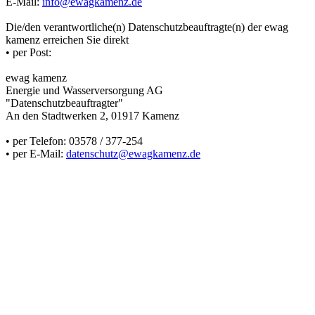
E-Mail:
info@ewagkamenz.de
Die/den verantwortliche(n) Datenschutzbeauftragte(n) der ewag
kamenz erreichen Sie direkt
• per Post:
ewag kamenz
Energie und Wasserversorgung AG
"Datenschutzbeauftragter"
An den Stadtwerken 2, 01917 Kamenz
• per Telefon: 03578 / 377-254
• per E-Mail:
datenschutz@ewagkamenz.de