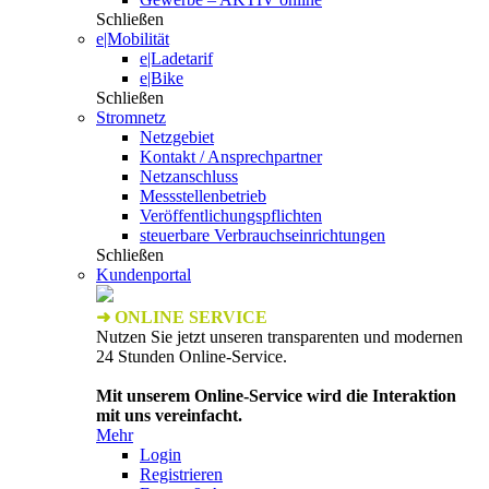
Schließen
e|Mobilität
e|Ladetarif
e|Bike
Schließen
Stromnetz
Netzgebiet
Kontakt / Ansprechpartner
Netzanschluss
Messstellenbetrieb
Veröffentlichungspflichten
steuerbare Verbrauchseinrichtungen
Schließen
Kundenportal
➜ ONLINE SERVICE
Nutzen Sie jetzt unseren transparenten und modernen
24 Stunden Online-Service.
Mit unserem Online-Service wird die Interaktion
mit uns vereinfacht.
Mehr
Login
Registrieren