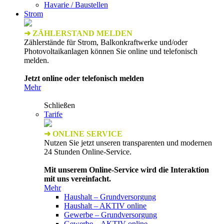
Havarie / Baustellen
Strom
➜ ZÄHLERSTAND MELDEN
Zählerstände für Strom, Balkonkraftwerke und/oder
Photovoltaikanlagen können Sie online und telefonisch
melden.
Jetzt online oder telefonisch melden
Mehr
Schließen
Tarife
➜ ONLINE SERVICE
Nutzen Sie jetzt unseren transparenten und modernen
24 Stunden Online-Service.
Mit unserem Online-Service wird die Interaktion
mit uns vereinfacht.
Mehr
Haushalt – Grundversorgung
Haushalt – AKTIV online
Gewerbe – Grundversorgung
Gewerbe – AKTIV online