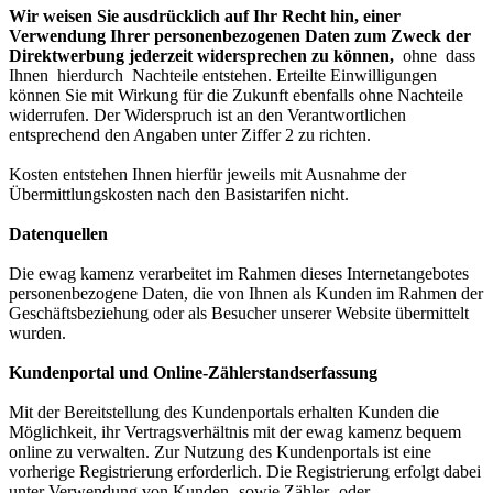
Wir weisen Sie ausdrücklich auf Ihr Recht hin, einer
Verwendung Ihrer personenbezogenen Daten zum Zweck der
Direktwerbung jederzeit widersprechen zu können,
ohne dass
Ihnen hierdurch Nachteile entstehen. Erteilte Einwilligungen
können Sie mit Wirkung für die Zukunft ebenfalls ohne Nachteile
widerrufen. Der Widerspruch ist an den Verantwortlichen
entsprechend den Angaben unter Ziffer 2 zu richten.
Kosten entstehen Ihnen hierfür jeweils mit Ausnahme der
Übermittlungskosten nach den Basistarifen nicht.
Datenquellen
Die ewag kamenz verarbeitet im Rahmen dieses Internetangebotes
personenbezogene Daten, die von Ihnen als Kunden im Rahmen der
Geschäftsbeziehung oder als Besucher unserer Website übermittelt
wurden.
Kundenportal und Online-Zählerstandserfassung
Mit der Bereitstellung des Kundenportals erhalten Kunden die
Möglichkeit, ihr Vertragsverhältnis mit der ewag kamenz bequem
online zu verwalten. Zur Nutzung des Kundenportals ist eine
vorherige Registrierung erforderlich. Die Registrierung erfolgt dabei
unter Verwendung von Kunden- sowie Zähler- oder