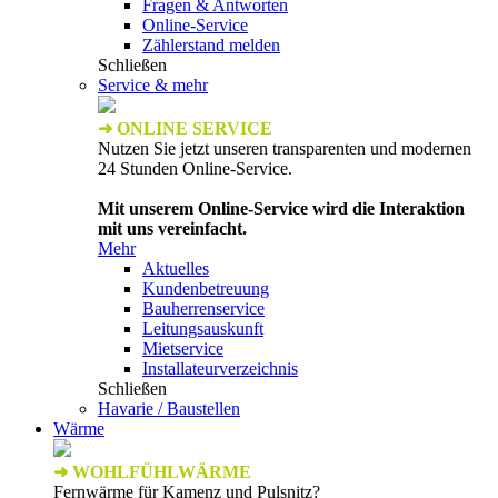
Fragen & Antworten
Online-Service
Zählerstand melden
Schließen
Service & mehr
➜ ONLINE SERVICE
Nutzen Sie jetzt unseren transparenten und modernen
24 Stunden Online-Service.
Mit unserem Online-Service wird die Interaktion
mit uns vereinfacht.
Mehr
Aktuelles
Kundenbetreuung
Bauherrenservice
Leitungsauskunft
Mietservice
Installateurverzeichnis
Schließen
Havarie / Baustellen
Wärme
➜ WOHLFÜHLWÄRME
Fernwärme für Kamenz und Pulsnitz?