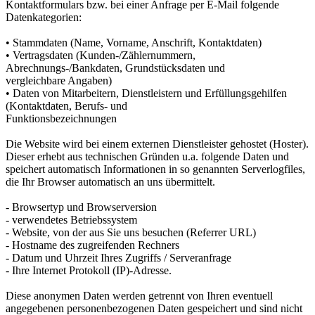
Kontaktformulars bzw. bei einer Anfrage per E-Mail folgende
Datenkategorien:
• Stammdaten (Name, Vorname, Anschrift, Kontaktdaten)
• Vertragsdaten (Kunden-/Zählernummern,
Abrechnungs-/Bankdaten, Grundstücksdaten und
vergleichbare Angaben)
• Daten von Mitarbeitern, Dienstleistern und Erfüllungsgehilfen
(Kontaktdaten, Berufs- und
Funktionsbezeichnungen
Die Website wird bei einem externen Dienstleister gehostet (Hoster).
Dieser erhebt aus technischen Gründen u.a. folgende Daten und
speichert automatisch Informationen in so genannten Serverlogfiles,
die Ihr Browser automatisch an uns übermittelt.
- Browsertyp und Browserversion
- verwendetes Betriebssystem
- Website, von der aus Sie uns besuchen (Referrer URL)
- Hostname des zugreifenden Rechners
- Datum und Uhrzeit Ihres Zugriffs / Serveranfrage
- Ihre Internet Protokoll (IP)-Adresse.
Diese anonymen Daten werden getrennt von Ihren eventuell
angegebenen personenbezogenen Daten gespeichert und sind nicht