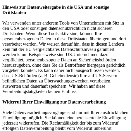
Hinweis zur Datenweitergabe in die USA und sonstige
Drittstaaten
Wir verwenden unter anderem Tools von Unternehmen mit Sitz in
den USA oder sonstigen datenschutzrechtlich nicht sicheren
Drittstaaten. Wenn diese Tools aktiv sind, können Ihre
personenbezogenen Daten in diese Drittstaaten übertragen und dort
verarbeitet werden. Wir weisen darauf hin, dass in diesen Ländern
kein mit der EU vergleichbares Datenschutzniveau garantiert
werden kann. Beispielsweise sind US-Unternehmen dazu
verpflichtet, personenbezogene Daten an Sicherheitsbehörden
herauszugeben, ohne dass Sie als Betroffener hiergegen gerichtlich
vorgehen könnten. Es kann daher nicht ausgeschlossen werden,
dass US-Behörden (z. B. Geheimdienste) Ihre auf US-Servern
befindlichen Daten zu Überwachungszwecken verarbeiten,
auswerten und dauerhaft speichern. Wir haben auf diese
Verarbeitungstätigkeiten keinen Einfluss.
Widerruf Ihrer Einwilligung zur Datenverarbeitung
Viele Datenverarbeitungsvorgänge sind nur mit Ihrer ausdrücklichen
Einwilligung möglich. Sie können eine bereits erteilte Einwilligung
jederzeit widerrufen. Die Rechtmäßigkeit der bis zum Widerruf
erfolgten Datenverarbeitung bleibt vom Widerruf unberührt.