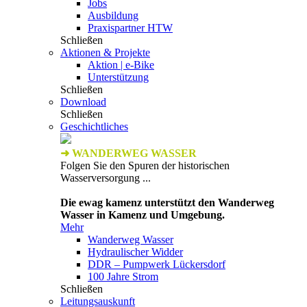
Jobs
Ausbildung
Praxispartner HTW
Schließen
Aktionen & Projekte
Aktion | e-Bike
Unterstützung
Schließen
Download
Schließen
Geschichtliches
➜ WANDERWEG WASSER
Folgen Sie den Spuren der historischen
Wasserversorgung ...
Die ewag kamenz unterstützt den Wanderweg
Wasser in Kamenz und Umgebung.
Mehr
Wanderweg Wasser
Hydraulischer Widder
DDR – Pumpwerk Lückersdorf
100 Jahre Strom
Schließen
Leitungsauskunft