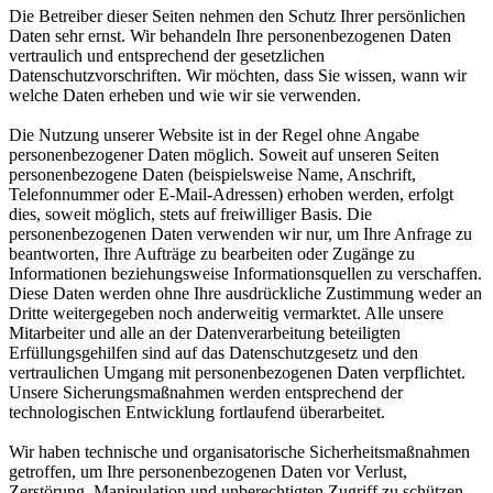
Die Betreiber dieser Seiten nehmen den Schutz Ihrer persönlichen
Daten sehr ernst. Wir behandeln Ihre personenbezogenen Daten
vertraulich und entsprechend der gesetzlichen
Datenschutzvorschriften. Wir möchten, dass Sie wissen, wann wir
welche Daten erheben und wie wir sie verwenden.
Die Nutzung unserer Website ist in der Regel ohne Angabe
personenbezogener Daten möglich. Soweit auf unseren Seiten
personenbezogene Daten (beispielsweise Name, Anschrift,
Telefonnummer oder E-Mail-Adressen) erhoben werden, erfolgt
dies, soweit möglich, stets auf freiwilliger Basis. Die
personenbezogenen Daten verwenden wir nur, um Ihre Anfrage zu
beantworten, Ihre Aufträge zu bearbeiten oder Zugänge zu
Informationen beziehungsweise Informationsquellen zu verschaffen.
Diese Daten werden ohne Ihre ausdrückliche Zustimmung weder an
Dritte weitergegeben noch anderweitig vermarktet. Alle unsere
Mitarbeiter und alle an der Datenverarbeitung beteiligten
Erfüllungsgehilfen sind auf das Datenschutzgesetz und den
vertraulichen Umgang mit personenbezogenen Daten verpflichtet.
Unsere Sicherungsmaßnahmen werden entsprechend der
technologischen Entwicklung fortlaufend überarbeitet.
Wir haben technische und organisatorische Sicherheitsmaßnahmen
getroffen, um Ihre personenbezogenen Daten vor Verlust,
Zerstörung, Manipulation und unberechtigten Zugriff zu schützen.