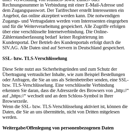
Rechnungsnummer in Verbindung mit einer E-Mail-Adresse und
dem Zugangspasswort. Der Tarifrechner erstellt Interessenten ein
Angebot, das online akzeptiert werden kann. Die notwendigen
Zugangs- und Vertragsdaten werden vom Interessenten eingegeben
und für die Weiterverarbeitung gespeichert. Alle Zugriffe erfolgen
über eine verschlüsselte Internetverbindung. Die Online-
Zählerstandserfassung bedarf keiner Registrierung im
Kundenportal. Der Betrieb des Kundenportals erfolgt durch die
SIV.AG. Alle Daten sind auf Servern in Deutschland gespeichert.
SSL- bzw. TLS-Verschlüsselung
Diese Seite nutzt aus Sicherheitsgründen und zum Schutz der
Übertragung vertraulicher Inhalte, wie zum Beispiel Bestellungen
oder Anfragen, die Sie an uns als Seitenbetreiber senden, eine SSL-
bzw. TLS-Verschlüsselung. Eine verschlüsselte Verbindung
erkennen Sie daran, dass die Adresszeile des Browsers von „http://“
auf „https://“ wechselt und an dem Schloss-Symbol in Ihrer
Browserzeile.
Wenn die SSL- bzw. TLS-Verschlüsselung aktiviert ist, können die
Daten, die Sie an uns übermitteln, nicht von Dritten mitgelesen
werden.
Weitergabe/Offenlegung von personenbezogenen Daten