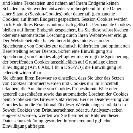
sind kleine Textdateien und richten auf Ihrem Endgerät keinen
Schaden an. Sie werden entweder vorübergehend für die Dauer
einer Sitzung (Session-Cookies) oder dauerhaft (permanente
Cookies) auf Ihrem Endgerät gespeichert. Session-Cookies werden
nach Ende Ihres Besuchs automatisch gelöscht. Permanente Cookies
bleiben auf Ihrem Endgerät gespeichert, bis Sie diese selbst löschen
oder eine automatische Löschung durch Ihren Webbrowser erfolgt.
Der Websitebetreiber hat ein berechtigtes Interesse an der
Speicherung von Cookies zur technisch fehlerfreien und optimierten
Bereitstellung seiner Dienste. Sofern eine Einwilligung zur
Speicherung von Cookies abgefragt wurde, erfolgt die Speicherung
der betreffenden Cookies ausschließlich auf Grundlage dieser
Einwilligung (Art. 6 Abs. 1 lit. a DSGVO); die Einwilligung ist
jederzeit widerrufbar.
Sie können Ihren Browser so einstellen, dass Sie über das Setzen
von Cookies informiert werden und Cookies nur im Einzelfall
erlauben, die Annahme von Cookies für bestimmte Fälle oder
generell ausschließen sowie das automatische Löschen der Cookies
beim Schließen des Browsers aktivieren. Bei der Deaktivierung von
Cookies kann die Funktionalität dieser Website eingeschränkt sein.
Soweit Cookies von Drittunternehmen oder zu Analysezwecken
eingesetzt werden, werden wir Sie hierüber im Rahmen dieser
Datenschutzerklärung gesondert informieren und ggf. eine
Einwilligung abfragen.