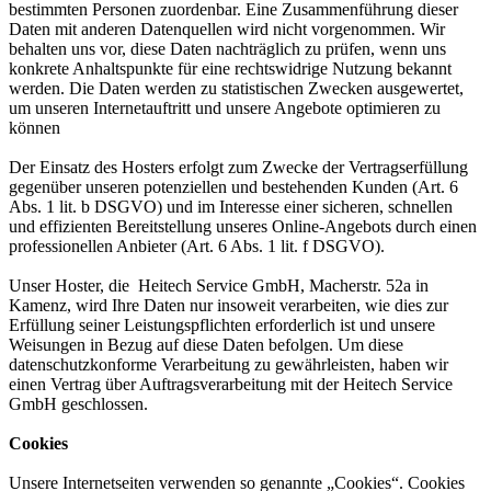
bestimmten Personen zuordenbar. Eine Zusammenführung dieser
Daten mit anderen Datenquellen wird nicht vorgenommen. Wir
behalten uns vor, diese Daten nachträglich zu prüfen, wenn uns
konkrete Anhaltspunkte für eine rechtswidrige Nutzung bekannt
werden. Die Daten werden zu statistischen Zwecken ausgewertet,
um unseren Internetauftritt und unsere Angebote optimieren zu
können
Der Einsatz des Hosters erfolgt zum Zwecke der Vertragserfüllung
gegenüber unseren potenziellen und bestehenden Kunden (Art. 6
Abs. 1 lit. b DSGVO) und im Interesse einer sicheren, schnellen
und effizienten Bereitstellung unseres Online-Angebots durch einen
professionellen Anbieter (Art. 6 Abs. 1 lit. f DSGVO).
Unser Hoster, die Heitech Service GmbH, Macherstr. 52a in
Kamenz, wird Ihre Daten nur insoweit verarbeiten, wie dies zur
Erfüllung seiner Leistungspflichten erforderlich ist und unsere
Weisungen in Bezug auf diese Daten befolgen. Um diese
datenschutzkonforme Verarbeitung zu gewährleisten, haben wir
einen Vertrag über Auftragsverarbeitung mit der Heitech Service
GmbH geschlossen.
Cookies
Unsere Internetseiten verwenden so genannte „Cookies“. Cookies