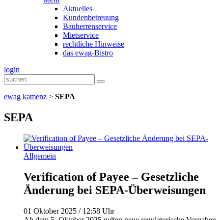
Aktuelles
Kundenbetreuung
Bauherrenservice
Mietservice
rechtliche Hinweise
das ewag-Bistro
login
ewag kamenz
>
SEPA
SEPA
Allgemein
Verification of Payee – Gesetzliche
Änderung bei SEPA-Überweisungen
01 Oktober 2025 / 12:58 Uhr
Ab dem 5. Oktober 2025 gelten neue regulatorische Vorgaben