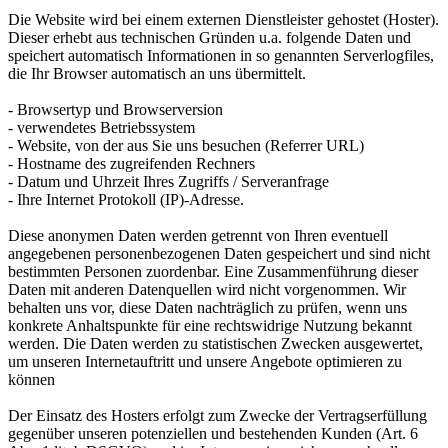
Die Website wird bei einem externen Dienstleister gehostet (Hoster).
Dieser erhebt aus technischen Gründen u.a. folgende Daten und
speichert automatisch Informationen in so genannten Serverlogfiles,
die Ihr Browser automatisch an uns übermittelt.
- Browsertyp und Browserversion
- verwendetes Betriebssystem
- Website, von der aus Sie uns besuchen (Referrer URL)
- Hostname des zugreifenden Rechners
- Datum und Uhrzeit Ihres Zugriffs / Serveranfrage
- Ihre Internet Protokoll (IP)-Adresse.
Diese anonymen Daten werden getrennt von Ihren eventuell
angegebenen personenbezogenen Daten gespeichert und sind nicht
bestimmten Personen zuordenbar. Eine Zusammenführung dieser
Daten mit anderen Datenquellen wird nicht vorgenommen. Wir
behalten uns vor, diese Daten nachträglich zu prüfen, wenn uns
konkrete Anhaltspunkte für eine rechtswidrige Nutzung bekannt
werden. Die Daten werden zu statistischen Zwecken ausgewertet,
um unseren Internetauftritt und unsere Angebote optimieren zu
können
Der Einsatz des Hosters erfolgt zum Zwecke der Vertragserfüllung
gegenüber unseren potenziellen und bestehenden Kunden (Art. 6