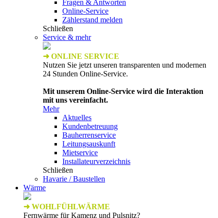
Fragen & Antworten
Online-Service
Zählerstand melden
Schließen
Service & mehr
➜ ONLINE SERVICE
Nutzen Sie jetzt unseren transparenten und modernen
24 Stunden Online-Service.
Mit unserem Online-Service wird die Interaktion
mit uns vereinfacht.
Mehr
Aktuelles
Kundenbetreuung
Bauherrenservice
Leitungsauskunft
Mietservice
Installateurverzeichnis
Schließen
Havarie / Baustellen
Wärme
➜ WOHLFÜHLWÄRME
Fernwärme für Kamenz und Pulsnitz?