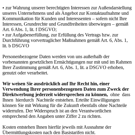
• zur Wahrung unserer berechtigten Interessen zur Außendarstellung
unseres Unternehmens und als Angebot zur Kontaktaufnahme und
Kommunikation für Kunden und Interessenten – sofern nicht Ihre
Interessen, Grundrechte und Grundfreiheiten überwiegen – gemäß
Art. 6 Abs. 1, lit. f DSGVO;
• zur Aufgabenerfüllung, zur Erfüllung des Vertrags bzw. zur
Durchführung vorvertraglicher Maßnahmen gemäß Art. 6, Abs. 1,
lit. b DSGVO
Personenbezogene Daten werden von uns außerhalb der
vorbenannten gesetzlichen Ermächtigungen nur mit und im Rahmen
Ihrer Zustimmung gemäß Art. 6, Abs. 1, lit. a DSGVO erhoben,
genutzt oder verarbeitet.
Wir weisen Sie ausdrücklich auf Ihr Recht hin, einer
Verwendung Ihrer personenbezogenen Daten zum Zweck der
Direktwerbung jederzeit widersprechen zu können,
ohne dass
Ihnen hierdurch Nachteile entstehen. Erteilte Einwilligungen
können Sie mit Wirkung für die Zukunft ebenfalls ohne Nachteile
widerrufen. Der Widerspruch ist an den Verantwortlichen
entsprechend den Angaben unter Ziffer 2 zu richten.
Kosten entstehen Ihnen hierfür jeweils mit Ausnahme der
Übermittlungskosten nach den Basistarifen nicht.