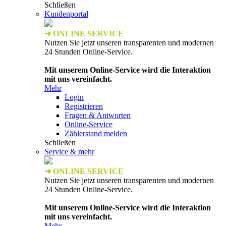
Schließen
Kundenportal
➜ ONLINE SERVICE
Nutzen Sie jetzt unseren transparenten und modernen
24 Stunden Online-Service.
Mit unserem Online-Service wird die Interaktion
mit uns vereinfacht.
Mehr
Login
Registrieren
Fragen & Antworten
Online-Service
Zählerstand melden
Schließen
Service & mehr
➜ ONLINE SERVICE
Nutzen Sie jetzt unseren transparenten und modernen
24 Stunden Online-Service.
Mit unserem Online-Service wird die Interaktion
mit uns vereinfacht.
Mehr