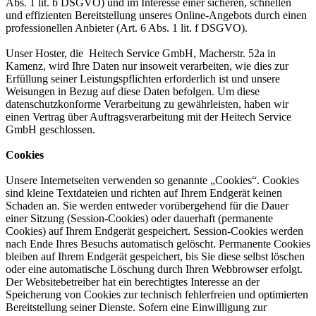
Abs. 1 lit. b DSGVO) und im Interesse einer sicheren, schnellen
und effizienten Bereitstellung unseres Online-Angebots durch einen
professionellen Anbieter (Art. 6 Abs. 1 lit. f DSGVO).
Unser Hoster, die Heitech Service GmbH, Macherstr. 52a in
Kamenz, wird Ihre Daten nur insoweit verarbeiten, wie dies zur
Erfüllung seiner Leistungspflichten erforderlich ist und unsere
Weisungen in Bezug auf diese Daten befolgen. Um diese
datenschutzkonforme Verarbeitung zu gewährleisten, haben wir
einen Vertrag über Auftragsverarbeitung mit der Heitech Service
GmbH geschlossen.
Cookies
Unsere Internetseiten verwenden so genannte „Cookies“. Cookies
sind kleine Textdateien und richten auf Ihrem Endgerät keinen
Schaden an. Sie werden entweder vorübergehend für die Dauer
einer Sitzung (Session-Cookies) oder dauerhaft (permanente
Cookies) auf Ihrem Endgerät gespeichert. Session-Cookies werden
nach Ende Ihres Besuchs automatisch gelöscht. Permanente Cookies
bleiben auf Ihrem Endgerät gespeichert, bis Sie diese selbst löschen
oder eine automatische Löschung durch Ihren Webbrowser erfolgt.
Der Websitebetreiber hat ein berechtigtes Interesse an der
Speicherung von Cookies zur technisch fehlerfreien und optimierten
Bereitstellung seiner Dienste. Sofern eine Einwilligung zur