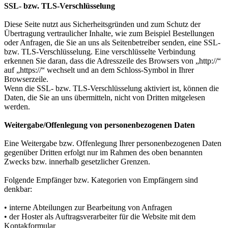
SSL- bzw. TLS-Verschlüsselung
Diese Seite nutzt aus Sicherheitsgründen und zum Schutz der
Übertragung vertraulicher Inhalte, wie zum Beispiel Bestellungen
oder Anfragen, die Sie an uns als Seitenbetreiber senden, eine SSL-
bzw. TLS-Verschlüsselung. Eine verschlüsselte Verbindung
erkennen Sie daran, dass die Adresszeile des Browsers von „http://“
auf „https://“ wechselt und an dem Schloss-Symbol in Ihrer
Browserzeile.
Wenn die SSL- bzw. TLS-Verschlüsselung aktiviert ist, können die
Daten, die Sie an uns übermitteln, nicht von Dritten mitgelesen
werden.
Weitergabe/Offenlegung von personenbezogenen Daten
Eine Weitergabe bzw. Offenlegung Ihrer personenbezogenen Daten
gegenüber Dritten erfolgt nur im Rahmen des oben benannten
Zwecks bzw. innerhalb gesetzlicher Grenzen.
Folgende Empfänger bzw. Kategorien von Empfängern sind
denkbar:
• interne Abteilungen zur Bearbeitung von Anfragen
• der Hoster als Auftragsverarbeiter für die Website mit dem
Kontakformular