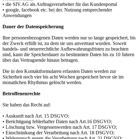
• die SIV.AG als Auftragsverarbeiter für das Kundenportal
• google, facebook etc. bei der. Nutzung entsprechender
Anwendungen
Dauer der Datenspeicherung
Ihre personenbezogenen Daten werden nur so lange gespeichert, bis
der Zweck erfüllt ist, zu dem sie uns anvertraut wurden. Soweit
handels- und steuerrechtliche Aufbewahrungsfristen zu beachten
sind, kann die Speicherdauer zu bestimmten Daten bis zu 10 Jahren
über das Vertragsende hinaus betragen.
Die in den Kontaktformularen erfassten Daten werden zur
Sicherheit noch vier bis acht Wochen gespeichert bevor sie im
monatlichen Rhythmus gelöscht werden.
Betroffenenrechte
Sie haben das Recht auf:
• Auskunft nach Art. 15 DSGVO;
• Berichtigung fehlerhafter Daten nach Art.16 DSGVO;
• Löschung bzw. Vergessenwerden nach Art. 17 DSGVO;
• Einschränkung der Verarbeitung nach Art. 18 DSGVO;
• Widerspruch gegen die Verarbeitung nach Art. 21 DSGVO;