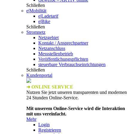
Schließen
e|Mobilität
e|Ladetarif
e|Bike
Schließen
Stromnetz
Netzgebiet
Kontakt / Ansprechpartner
Netzanschluss
Messstellenbetrieb
Veröffentlichungspflichten
steuerbare Verbrauchseinrichtungen
Schließen
Kundenportal
➜ ONLINE SERVICE
Nutzen Sie jetzt unseren transparenten und modernen
24 Stunden Online-Service.
Mit unserem Online-Service wird die Interaktion
mit uns vereinfacht.
Mehr
Login
Registrieren