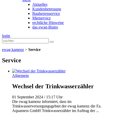
Aktuelles
Kundenbetreuung
Bauherrenservice
Mietservice
rechtliche Hinweise
das ewag-Bistro
login
ewag kamenz
>
Service
Service
Allgemein
Wechsel der Trinkwasserzähler
01 September 2024 / 15:17 Uhr
Die ewag kamenz informiert, dass im
Trinkwasserversorgungsgebiet der ewag kamenz die Fa.
Aquamess GmbH Trinkwasserzähler im Auftrag der ...