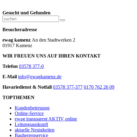
Gesucht und Gefunden
Besucheradresse
ewag kamenz
An den Stadtwerken 2
01917 Kamenz
WIR FREUEN UNS AUF IHREN KONTAKT
Telefon
03578 377-0
E-Mail
info@ewagkamenz.de
Havariedienst & Notfall
03578 377-377
0170 762 26 09
TOPTHEMEN
Kundenbetreuung
Online-Service
ewag transparent AKTIV online
Leitungsauskunft
aktuelle Neuigkeiten
Bauherrenservice