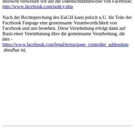
Insoweit verweisen wir auf die Datenschutzhinweise von Facebook:
http://www.facebook.com/policy.php
Nach der Rechtsprechung des EuGH kann jedoch u.U. für Teile der
Facebook Fanpage eine gemeinsame Verantwortlichkeit von
Facebook und uns bestehen. Diese Verarbeitung erfolgt dann auf
Basis einer Vereinbarung über die gemeinsame Verarbeitung, die
hier -
https://www.facebook.com/legal/terms/page_controller_addendum
abrufbar ist.