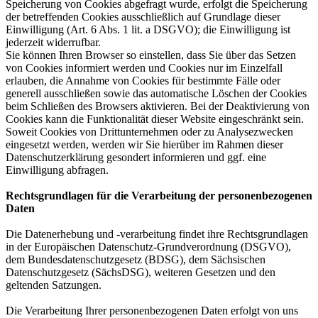
Speicherung von Cookies abgefragt wurde, erfolgt die Speicherung
der betreffenden Cookies ausschließlich auf Grundlage dieser
Einwilligung (Art. 6 Abs. 1 lit. a DSGVO); die Einwilligung ist
jederzeit widerrufbar.
Sie können Ihren Browser so einstellen, dass Sie über das Setzen
von Cookies informiert werden und Cookies nur im Einzelfall
erlauben, die Annahme von Cookies für bestimmte Fälle oder
generell ausschließen sowie das automatische Löschen der Cookies
beim Schließen des Browsers aktivieren. Bei der Deaktivierung von
Cookies kann die Funktionalität dieser Website eingeschränkt sein.
Soweit Cookies von Drittunternehmen oder zu Analysezwecken
eingesetzt werden, werden wir Sie hierüber im Rahmen dieser
Datenschutzerklärung gesondert informieren und ggf. eine
Einwilligung abfragen.
Rechtsgrundlagen für die Verarbeitung der personenbezogenen
Daten
Die Datenerhebung und -verarbeitung findet ihre Rechtsgrundlagen
in der Europäischen Datenschutz-Grundverordnung (DSGVO),
dem Bundesdatenschutzgesetz (BDSG), dem Sächsischen
Datenschutzgesetz (SächsDSG), weiteren Gesetzen und den
geltenden Satzungen.
Die Verarbeitung Ihrer personenbezogenen Daten erfolgt von uns