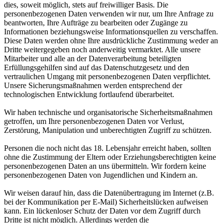
dies, soweit möglich, stets auf freiwilliger Basis. Die
personenbezogenen Daten verwenden wir nur, um Ihre Anfrage zu
beantworten, Ihre Aufträge zu bearbeiten oder Zugänge zu
Informationen beziehungsweise Informationsquellen zu verschaffen.
Diese Daten werden ohne Ihre ausdrückliche Zustimmung weder an
Dritte weitergegeben noch anderweitig vermarktet. Alle unsere
Mitarbeiter und alle an der Datenverarbeitung beteiligten
Erfüllungsgehilfen sind auf das Datenschutzgesetz und den
vertraulichen Umgang mit personenbezogenen Daten verpflichtet.
Unsere Sicherungsmaßnahmen werden entsprechend der
technologischen Entwicklung fortlaufend überarbeitet.
Wir haben technische und organisatorische Sicherheitsmaßnahmen
getroffen, um Ihre personenbezogenen Daten vor Verlust,
Zerstörung, Manipulation und unberechtigten Zugriff zu schützen.
Personen die noch nicht das 18. Lebensjahr erreicht haben, sollten
ohne die Zustimmung der Eltern oder Erziehungsberechtigten keine
personenbezogenen Daten an uns übermitteln. Wir fordern keine
personenbezogenen Daten von Jugendlichen und Kindern an.
Wir weisen darauf hin, dass die Datenübertragung im Internet (z.B.
bei der Kommunikation per E-Mail) Sicherheitslücken aufweisen
kann. Ein lückenloser Schutz der Daten vor dem Zugriff durch
Dritte ist nicht möglich. Allerdings werden die