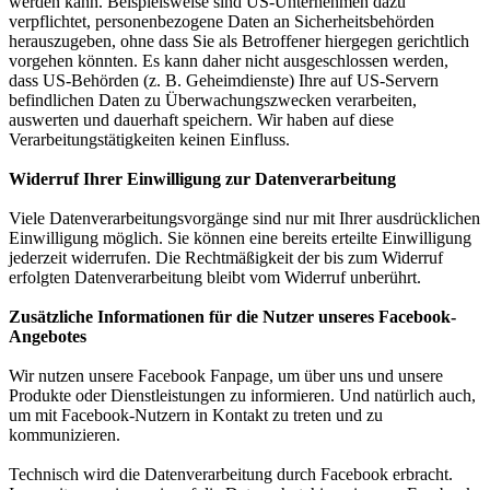
werden kann. Beispielsweise sind US-Unternehmen dazu
verpflichtet, personenbezogene Daten an Sicherheitsbehörden
herauszugeben, ohne dass Sie als Betroffener hiergegen gerichtlich
vorgehen könnten. Es kann daher nicht ausgeschlossen werden,
dass US-Behörden (z. B. Geheimdienste) Ihre auf US-Servern
befindlichen Daten zu Überwachungszwecken verarbeiten,
auswerten und dauerhaft speichern. Wir haben auf diese
Verarbeitungstätigkeiten keinen Einfluss.
Widerruf Ihrer Einwilligung zur Datenverarbeitung
Viele Datenverarbeitungsvorgänge sind nur mit Ihrer ausdrücklichen
Einwilligung möglich. Sie können eine bereits erteilte Einwilligung
jederzeit widerrufen. Die Rechtmäßigkeit der bis zum Widerruf
erfolgten Datenverarbeitung bleibt vom Widerruf unberührt.
Zusätzliche Informationen für die Nutzer unseres Facebook-
Angebotes
Wir nutzen unsere Facebook Fanpage, um über uns und unsere
Produkte oder Dienstleistungen zu informieren. Und natürlich auch,
um mit Facebook-Nutzern in Kontakt zu treten und zu
kommunizieren.
Technisch wird die Datenverarbeitung durch Facebook erbracht.