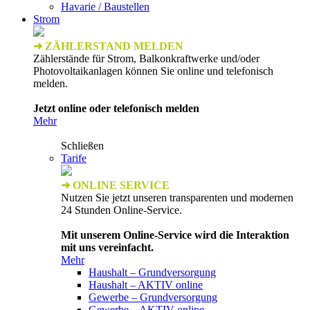
Havarie / Baustellen
Strom
➜ ZÄHLERSTAND MELDEN
Zählerstände für Strom, Balkonkraftwerke und/oder
Photovoltaikanlagen können Sie online und telefonisch
melden.
Jetzt online oder telefonisch melden
Mehr
Schließen
Tarife
➜ ONLINE SERVICE
Nutzen Sie jetzt unseren transparenten und modernen
24 Stunden Online-Service.
Mit unserem Online-Service wird die Interaktion
mit uns vereinfacht.
Mehr
Haushalt – Grundversorgung
Haushalt – AKTIV online
Gewerbe – Grundversorgung
Gewerbe – AKTIV online