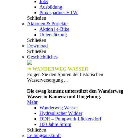
Jobs
Ausbildung
Praxispartner HTW
Schließen
Aktionen & Projekte
Aktion | e-Bike
Unterstützung
Schließen
Download
Schließen
Geschichtliches
➜ WANDERWEG WASSER
Folgen Sie den Spuren der historischen
Wasserversorgung ...
Die ewag kamenz unterstützt den Wanderweg
Wasser in Kamenz und Umgebung.
Mehr
Wanderweg Wasser
Hydraulischer Widder
DDR – Pumpwerk Lückersdorf
100 Jahre Strom
Schließen
Leitungsauskunft