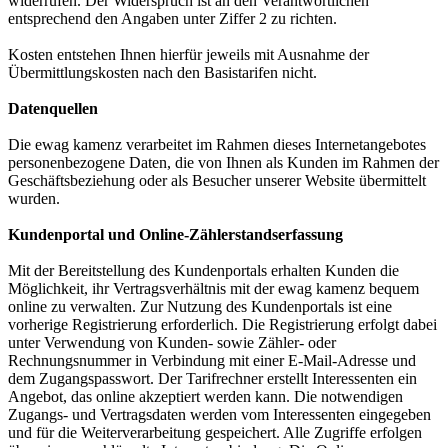
widerrufen. Der Widerspruch ist an den Verantwortlichen
entsprechend den Angaben unter Ziffer 2 zu richten.
Kosten entstehen Ihnen hierfür jeweils mit Ausnahme der
Übermittlungskosten nach den Basistarifen nicht.
Datenquellen
Die ewag kamenz verarbeitet im Rahmen dieses Internetangebotes
personenbezogene Daten, die von Ihnen als Kunden im Rahmen der
Geschäftsbeziehung oder als Besucher unserer Website übermittelt
wurden.
Kundenportal und Online-Zählerstandserfassung
Mit der Bereitstellung des Kundenportals erhalten Kunden die
Möglichkeit, ihr Vertragsverhältnis mit der ewag kamenz bequem
online zu verwalten. Zur Nutzung des Kundenportals ist eine
vorherige Registrierung erforderlich. Die Registrierung erfolgt dabei
unter Verwendung von Kunden- sowie Zähler- oder
Rechnungsnummer in Verbindung mit einer E-Mail-Adresse und
dem Zugangspasswort. Der Tarifrechner erstellt Interessenten ein
Angebot, das online akzeptiert werden kann. Die notwendigen
Zugangs- und Vertragsdaten werden vom Interessenten eingegeben
und für die Weiterverarbeitung gespeichert. Alle Zugriffe erfolgen