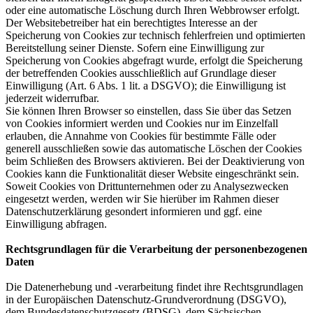
oder eine automatische Löschung durch Ihren Webbrowser erfolgt.
Der Websitebetreiber hat ein berechtigtes Interesse an der
Speicherung von Cookies zur technisch fehlerfreien und optimierten
Bereitstellung seiner Dienste. Sofern eine Einwilligung zur
Speicherung von Cookies abgefragt wurde, erfolgt die Speicherung
der betreffenden Cookies ausschließlich auf Grundlage dieser
Einwilligung (Art. 6 Abs. 1 lit. a DSGVO); die Einwilligung ist
jederzeit widerrufbar.
Sie können Ihren Browser so einstellen, dass Sie über das Setzen
von Cookies informiert werden und Cookies nur im Einzelfall
erlauben, die Annahme von Cookies für bestimmte Fälle oder
generell ausschließen sowie das automatische Löschen der Cookies
beim Schließen des Browsers aktivieren. Bei der Deaktivierung von
Cookies kann die Funktionalität dieser Website eingeschränkt sein.
Soweit Cookies von Drittunternehmen oder zu Analysezwecken
eingesetzt werden, werden wir Sie hierüber im Rahmen dieser
Datenschutzerklärung gesondert informieren und ggf. eine
Einwilligung abfragen.
Rechtsgrundlagen für die Verarbeitung der personenbezogenen
Daten
Die Datenerhebung und -verarbeitung findet ihre Rechtsgrundlagen
in der Europäischen Datenschutz-Grundverordnung (DSGVO),
dem Bundesdatenschutzgesetz (BDSG), dem Sächsischen