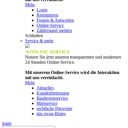
Mehr
Login
Registrieren
Fragen & Antworten
Online-Service
Zählerstand melden
Schließen
Service & mehr
➜ ONLINE SERVICE
Nutzen Sie jetzt unseren transparenten und modernen
24 Stunden Online-Service.
Mit unserem Online-Service wird die Interaktion
mit uns vereinfacht.
Mehr
Aktuelles
Kundenbetreuung
Bauherrenservice
Mietservice
rechtliche Hinweise
das ewag-Bistro
login