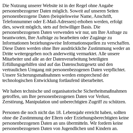
Die Nutzung unserer Website ist in der Regel ohne Angabe
personenbezogener Daten möglich. Soweit auf unseren Seiten
personenbezogene Daten (beispielsweise Name, Anschrift,
Telefonnummer oder E-Mail-Adressen) erhoben werden, erfolgt
dies, soweit möglich, stets auf freiwilliger Basis. Die
personenbezogenen Daten verwenden wir nur, um Ihre Anfrage zu
beantworten, Ihre Aufträge zu bearbeiten oder Zugänge zu
Informationen beziehungsweise Informationsquellen zu verschaffen.
Diese Daten werden ohne Ihre ausdrückliche Zustimmung weder an
Dritte weitergegeben noch anderweitig vermarktet. Alle unsere
Mitarbeiter und alle an der Datenverarbeitung beteiligten
Erfüllungsgehilfen sind auf das Datenschutzgesetz und den
vertraulichen Umgang mit personenbezogenen Daten verpflichtet.
Unsere Sicherungsmaßnahmen werden entsprechend der
technologischen Entwicklung fortlaufend überarbeitet.
Wir haben technische und organisatorische Sicherheitsmaßnahmen
getroffen, um Ihre personenbezogenen Daten vor Verlust,
Zerstörung, Manipulation und unberechtigten Zugriff zu schützen.
Personen die noch nicht das 18. Lebensjahr erreicht haben, sollten
ohne die Zustimmung der Eltern oder Erziehungsberechtigten keine
personenbezogenen Daten an uns übermitteln. Wir fordern keine
personenbezogenen Daten von Jugendlichen und Kindern an.