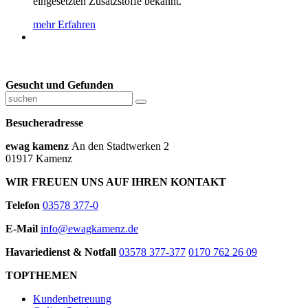
eingesetzten Zusatzstoffe bekannt.
mehr Erfahren
Gesucht und Gefunden
Besucheradresse
ewag kamenz
An den Stadtwerken 2
01917 Kamenz
WIR FREUEN UNS AUF IHREN KONTAKT
Telefon
03578 377-0
E-Mail
info@ewagkamenz.de
Havariedienst & Notfall
03578 377-377
0170 762 26 09
TOPTHEMEN
Kundenbetreuung