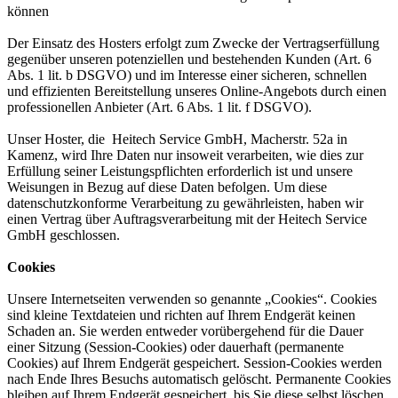
können
Der Einsatz des Hosters erfolgt zum Zwecke der Vertragserfüllung
gegenüber unseren potenziellen und bestehenden Kunden (Art. 6
Abs. 1 lit. b DSGVO) und im Interesse einer sicheren, schnellen
und effizienten Bereitstellung unseres Online-Angebots durch einen
professionellen Anbieter (Art. 6 Abs. 1 lit. f DSGVO).
Unser Hoster, die Heitech Service GmbH, Macherstr. 52a in
Kamenz, wird Ihre Daten nur insoweit verarbeiten, wie dies zur
Erfüllung seiner Leistungspflichten erforderlich ist und unsere
Weisungen in Bezug auf diese Daten befolgen. Um diese
datenschutzkonforme Verarbeitung zu gewährleisten, haben wir
einen Vertrag über Auftragsverarbeitung mit der Heitech Service
GmbH geschlossen.
Cookies
Unsere Internetseiten verwenden so genannte „Cookies“. Cookies
sind kleine Textdateien und richten auf Ihrem Endgerät keinen
Schaden an. Sie werden entweder vorübergehend für die Dauer
einer Sitzung (Session-Cookies) oder dauerhaft (permanente
Cookies) auf Ihrem Endgerät gespeichert. Session-Cookies werden
nach Ende Ihres Besuchs automatisch gelöscht. Permanente Cookies
bleiben auf Ihrem Endgerät gespeichert, bis Sie diese selbst löschen