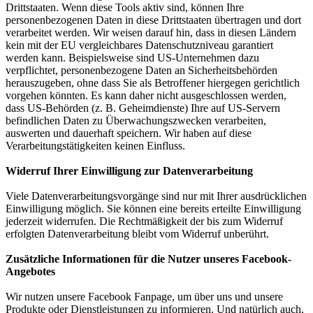
Drittstaaten. Wenn diese Tools aktiv sind, können Ihre
personenbezogenen Daten in diese Drittstaaten übertragen und dort
verarbeitet werden. Wir weisen darauf hin, dass in diesen Ländern
kein mit der EU vergleichbares Datenschutzniveau garantiert
werden kann. Beispielsweise sind US-Unternehmen dazu
verpflichtet, personenbezogene Daten an Sicherheitsbehörden
herauszugeben, ohne dass Sie als Betroffener hiergegen gerichtlich
vorgehen könnten. Es kann daher nicht ausgeschlossen werden,
dass US-Behörden (z. B. Geheimdienste) Ihre auf US-Servern
befindlichen Daten zu Überwachungszwecken verarbeiten,
auswerten und dauerhaft speichern. Wir haben auf diese
Verarbeitungstätigkeiten keinen Einfluss.
Widerruf Ihrer Einwilligung zur Datenverarbeitung
Viele Datenverarbeitungsvorgänge sind nur mit Ihrer ausdrücklichen
Einwilligung möglich. Sie können eine bereits erteilte Einwilligung
jederzeit widerrufen. Die Rechtmäßigkeit der bis zum Widerruf
erfolgten Datenverarbeitung bleibt vom Widerruf unberührt.
Zusätzliche Informationen für die Nutzer unseres Facebook-
Angebotes
Wir nutzen unsere Facebook Fanpage, um über uns und unsere
Produkte oder Dienstleistungen zu informieren. Und natürlich auch,