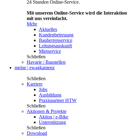
24 Stunden Online-Service.
Mit unserem Online-Service wird die Interaktion
mit uns vereinfacht.
Mehr
Aktuelles
Kundenbetreuung
Bauherrenservice
Leitungsauskunft
Mietservice
Schließen
Havarie / Baustellen
meine | ewagkamenz
Schließen
Karriere
Jobs
Ausbildung
Praxispartner HTW
Schließen
Aktionen & Projekte
Aktion | e-Bike
Unterstützung
Schließen
Download