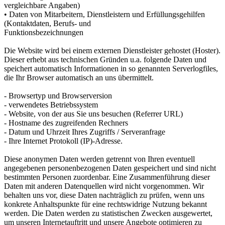
vergleichbare Angaben)
• Daten von Mitarbeitern, Dienstleistern und Erfüllungsgehilfen
(Kontaktdaten, Berufs- und
Funktionsbezeichnungen
Die Website wird bei einem externen Dienstleister gehostet (Hoster).
Dieser erhebt aus technischen Gründen u.a. folgende Daten und
speichert automatisch Informationen in so genannten Serverlogfiles,
die Ihr Browser automatisch an uns übermittelt.
- Browsertyp und Browserversion
- verwendetes Betriebssystem
- Website, von der aus Sie uns besuchen (Referrer URL)
- Hostname des zugreifenden Rechners
- Datum und Uhrzeit Ihres Zugriffs / Serveranfrage
- Ihre Internet Protokoll (IP)-Adresse.
Diese anonymen Daten werden getrennt von Ihren eventuell
angegebenen personenbezogenen Daten gespeichert und sind nicht
bestimmten Personen zuordenbar. Eine Zusammenführung dieser
Daten mit anderen Datenquellen wird nicht vorgenommen. Wir
behalten uns vor, diese Daten nachträglich zu prüfen, wenn uns
konkrete Anhaltspunkte für eine rechtswidrige Nutzung bekannt
werden. Die Daten werden zu statistischen Zwecken ausgewertet,
um unseren Internetauftritt und unsere Angebote optimieren zu