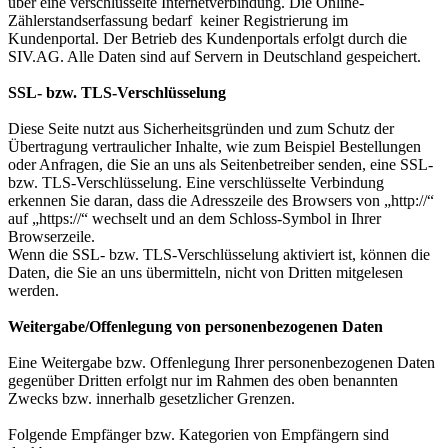
über eine verschlüsselte Internetverbindung. Die Online-
Zählerstandserfassung bedarf keiner Registrierung im
Kundenportal. Der Betrieb des Kundenportals erfolgt durch die
SIV.AG. Alle Daten sind auf Servern in Deutschland gespeichert.
SSL- bzw. TLS-Verschlüsselung
Diese Seite nutzt aus Sicherheitsgründen und zum Schutz der
Übertragung vertraulicher Inhalte, wie zum Beispiel Bestellungen
oder Anfragen, die Sie an uns als Seitenbetreiber senden, eine SSL-
bzw. TLS-Verschlüsselung. Eine verschlüsselte Verbindung
erkennen Sie daran, dass die Adresszeile des Browsers von „http://“
auf „https://“ wechselt und an dem Schloss-Symbol in Ihrer
Browserzeile.
Wenn die SSL- bzw. TLS-Verschlüsselung aktiviert ist, können die
Daten, die Sie an uns übermitteln, nicht von Dritten mitgelesen
werden.
Weitergabe/Offenlegung von personenbezogenen Daten
Eine Weitergabe bzw. Offenlegung Ihrer personenbezogenen Daten
gegenüber Dritten erfolgt nur im Rahmen des oben benannten
Zwecks bzw. innerhalb gesetzlicher Grenzen.
Folgende Empfänger bzw. Kategorien von Empfängern sind