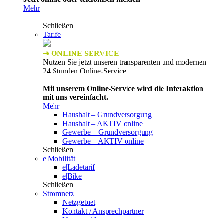
Mehr
Schließen
Tarife
➜ ONLINE SERVICE
Nutzen Sie jetzt unseren transparenten und modernen
24 Stunden Online-Service.
Mit unserem Online-Service wird die Interaktion
mit uns vereinfacht.
Mehr
Haushalt – Grundversorgung
Haushalt – AKTIV online
Gewerbe – Grundversorgung
Gewerbe – AKTIV online
Schließen
e|Mobilität
e|Ladetarif
e|Bike
Schließen
Stromnetz
Netzgebiet
Kontakt / Ansprechpartner