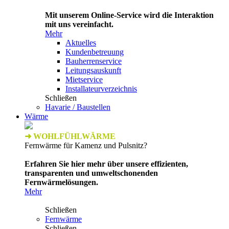
Mit unserem Online-Service wird die Interaktion
mit uns vereinfacht.
Mehr
Aktuelles
Kundenbetreuung
Bauherrenservice
Leitungsauskunft
Mietservice
Installateurverzeichnis
Schließen
Havarie / Baustellen
Wärme
➜ WOHLFÜHLWÄRME
Fernwärme für Kamenz und Pulsnitz?
Erfahren Sie hier mehr über unsere effizienten,
transparenten und umweltschonenden
Fernwärmelösungen.
Mehr
Schließen
Fernwärme
Schließen