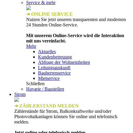
Service & mehr
➜ ONLINE SERVICE
Nutzen Sie jetzt unseren transparenten und modernen
24 Stunden Online-Service.
Mit unserem Online-Service wird die Interaktion
mit uns vereinfacht.
Mehr
Aktuelles
Kundenbetreuung
Abfrage der Wohneinheiten
Leitungsauskunft
Bauherrenservice
Mietservice
Schließen
Havarie / Baustellen
Strom
➜ ZÄHLERSTAND MELDEN
Zählerstände für Strom, Balkonkraftwerke und/oder
Photovoltaikanlagen können Sie online und telefonisch
melden.
Jetzt online oder telefonisch melden