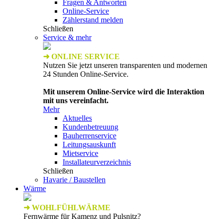
Fragen & Antworten
Online-Service
Zählerstand melden
Schließen
Service & mehr
➜ ONLINE SERVICE
Nutzen Sie jetzt unseren transparenten und modernen
24 Stunden Online-Service.
Mit unserem Online-Service wird die Interaktion
mit uns vereinfacht.
Mehr
Aktuelles
Kundenbetreuung
Bauherrenservice
Leitungsauskunft
Mietservice
Installateurverzeichnis
Schließen
Havarie / Baustellen
Wärme
➜ WOHLFÜHLWÄRME
Fernwärme für Kamenz und Pulsnitz?