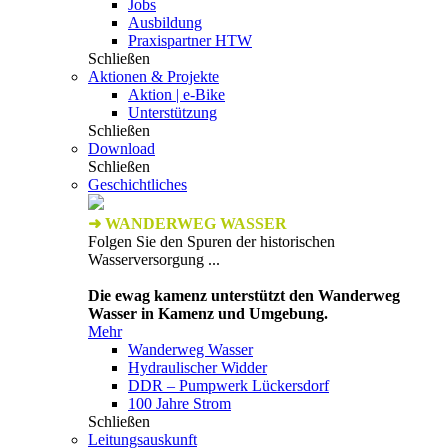
Jobs
Ausbildung
Praxispartner HTW
Schließen
Aktionen & Projekte
Aktion | e-Bike
Unterstützung
Schließen
Download
Schließen
Geschichtliches
➜ WANDERWEG WASSER
Folgen Sie den Spuren der historischen
Wasserversorgung ...
Die ewag kamenz unterstützt den Wanderweg
Wasser in Kamenz und Umgebung.
Mehr
Wanderweg Wasser
Hydraulischer Widder
DDR – Pumpwerk Lückersdorf
100 Jahre Strom
Schließen
Leitungsauskunft