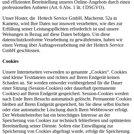
und effizienten Bereitstellung unseres Online-Angebots durch einen
professionellen Anbieter (Art. 6 Abs. 1 lit. f DSGVO).
Unser Hoster, die Heitech Service GmbH, Macherstr. 52a in
Kamenz, wird Ihre Daten nur insoweit verarbeiten, wie dies zur
Erfüllung seiner Leistungspflichten erforderlich ist und unsere
Weisungen in Bezug auf diese Daten befolgen. Um diese
datenschutzkonforme Verarbeitung zu gewährleisten, haben wir
einen Vertrag über Auftragsverarbeitung mit der Heitech Service
GmbH geschlossen.
Cookies
Unsere Internetseiten verwenden so genannte „Cookies“. Cookies
sind kleine Textdateien und richten auf Ihrem Endgerät keinen
Schaden an. Sie werden entweder vorübergehend für die Dauer
einer Sitzung (Session-Cookies) oder dauerhaft (permanente
Cookies) auf Ihrem Endgerät gespeichert. Session-Cookies werden
nach Ende Ihres Besuchs automatisch gelöscht. Permanente Cookies
bleiben auf Ihrem Endgerät gespeichert, bis Sie diese selbst löschen
oder eine automatische Löschung durch Ihren Webbrowser erfolgt.
Der Websitebetreiber hat ein berechtigtes Interesse an der
Speicherung von Cookies zur technisch fehlerfreien und optimierten
Bereitstellung seiner Dienste. Sofern eine Einwilligung zur
Speicherung von Cookies abgefragt wurde, erfolgt die Speicherung