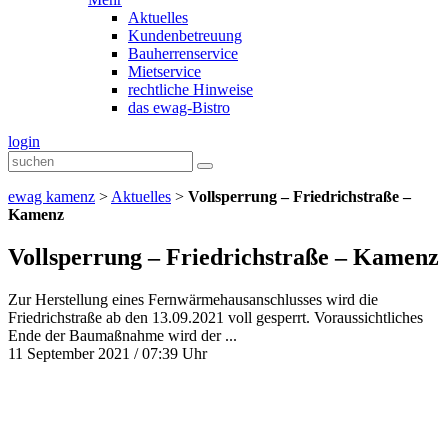
Aktuelles
Kundenbetreuung
Bauherrenservice
Mietservice
rechtliche Hinweise
das ewag-Bistro
login
ewag kamenz
>
Aktuelles
>
Vollsperrung – Friedrichstraße –
Kamenz
Vollsperrung – Friedrichstraße – Kamenz
Zur Herstellung eines Fernwärmehausanschlusses wird die
Friedrichstraße ab den 13.09.2021 voll gesperrt. Voraussichtliches
Ende der Baumaßnahme wird der ...
11 September 2021 / 07:39 Uhr