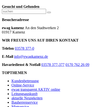
Gesucht und Gefunden
Besucheradresse
ewag kamenz
An den Stadtwerken 2
01917 Kamenz
WIR FREUEN UNS AUF IHREN KONTAKT
Telefon
03578 377-0
E-Mail
info@ewagkamenz.de
Havariedienst & Notfall
03578 377-377
0170 762 26 09
TOPTHEMEN
Kundenbetreuung
Online-Service
ewag transparent AKTIV online
Leitungsauskunft
aktuelle Neuigkeiten
Bauherrenservice
Mietservice