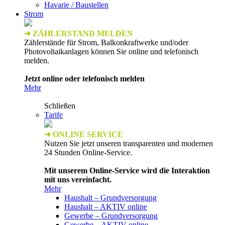
Havarie / Baustellen
Strom
➜ ZÄHLERSTAND MELDEN
Zählerstände für Strom, Balkonkraftwerke und/oder
Photovoltaikanlagen können Sie online und telefonisch
melden.
Jetzt online oder telefonisch melden
Mehr
Schließen
Tarife
➜ ONLINE SERVICE
Nutzen Sie jetzt unseren transparenten und modernen
24 Stunden Online-Service.
Mit unserem Online-Service wird die Interaktion
mit uns vereinfacht.
Mehr
Haushalt – Grundversorgung
Haushalt – AKTIV online
Gewerbe – Grundversorgung
Gewerbe – AKTIV online