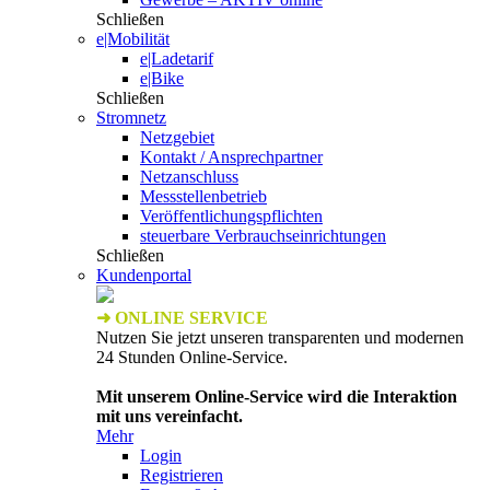
Schließen
e|Mobilität
e|Ladetarif
e|Bike
Schließen
Stromnetz
Netzgebiet
Kontakt / Ansprechpartner
Netzanschluss
Messstellenbetrieb
Veröffentlichungspflichten
steuerbare Verbrauchseinrichtungen
Schließen
Kundenportal
➜ ONLINE SERVICE
Nutzen Sie jetzt unseren transparenten und modernen
24 Stunden Online-Service.
Mit unserem Online-Service wird die Interaktion
mit uns vereinfacht.
Mehr
Login
Registrieren