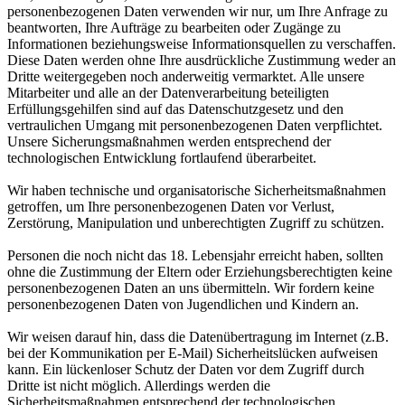
personenbezogenen Daten verwenden wir nur, um Ihre Anfrage zu
beantworten, Ihre Aufträge zu bearbeiten oder Zugänge zu
Informationen beziehungsweise Informationsquellen zu verschaffen.
Diese Daten werden ohne Ihre ausdrückliche Zustimmung weder an
Dritte weitergegeben noch anderweitig vermarktet. Alle unsere
Mitarbeiter und alle an der Datenverarbeitung beteiligten
Erfüllungsgehilfen sind auf das Datenschutzgesetz und den
vertraulichen Umgang mit personenbezogenen Daten verpflichtet.
Unsere Sicherungsmaßnahmen werden entsprechend der
technologischen Entwicklung fortlaufend überarbeitet.
Wir haben technische und organisatorische Sicherheitsmaßnahmen
getroffen, um Ihre personenbezogenen Daten vor Verlust,
Zerstörung, Manipulation und unberechtigten Zugriff zu schützen.
Personen die noch nicht das 18. Lebensjahr erreicht haben, sollten
ohne die Zustimmung der Eltern oder Erziehungsberechtigten keine
personenbezogenen Daten an uns übermitteln. Wir fordern keine
personenbezogenen Daten von Jugendlichen und Kindern an.
Wir weisen darauf hin, dass die Datenübertragung im Internet (z.B.
bei der Kommunikation per E-Mail) Sicherheitslücken aufweisen
kann. Ein lückenloser Schutz der Daten vor dem Zugriff durch
Dritte ist nicht möglich. Allerdings werden die
Sicherheitsmaßnahmen entsprechend der technologischen