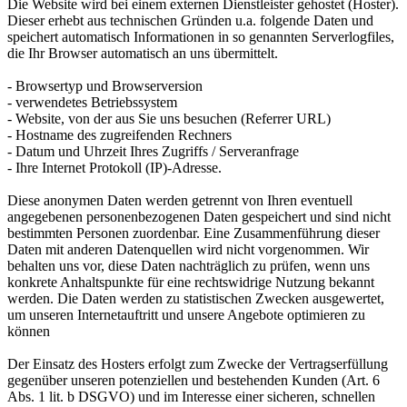
Die Website wird bei einem externen Dienstleister gehostet (Hoster).
Dieser erhebt aus technischen Gründen u.a. folgende Daten und
speichert automatisch Informationen in so genannten Serverlogfiles,
die Ihr Browser automatisch an uns übermittelt.
- Browsertyp und Browserversion
- verwendetes Betriebssystem
- Website, von der aus Sie uns besuchen (Referrer URL)
- Hostname des zugreifenden Rechners
- Datum und Uhrzeit Ihres Zugriffs / Serveranfrage
- Ihre Internet Protokoll (IP)-Adresse.
Diese anonymen Daten werden getrennt von Ihren eventuell
angegebenen personenbezogenen Daten gespeichert und sind nicht
bestimmten Personen zuordenbar. Eine Zusammenführung dieser
Daten mit anderen Datenquellen wird nicht vorgenommen. Wir
behalten uns vor, diese Daten nachträglich zu prüfen, wenn uns
konkrete Anhaltspunkte für eine rechtswidrige Nutzung bekannt
werden. Die Daten werden zu statistischen Zwecken ausgewertet,
um unseren Internetauftritt und unsere Angebote optimieren zu
können
Der Einsatz des Hosters erfolgt zum Zwecke der Vertragserfüllung
gegenüber unseren potenziellen und bestehenden Kunden (Art. 6
Abs. 1 lit. b DSGVO) und im Interesse einer sicheren, schnellen